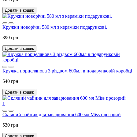
Додати в кошик
Кружки новорічні 580 мл з кераміки подарункові.
390 грн.
Додати в кошик
Кружка порцелянова З різдвом 600мл в подарунковій коробці
540 грн.
Додати в кошик
1
Скляний чайник для заварювання 600 мл Miss прозорий
530 грн.
Додати в кошик