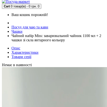
Cart
0 товар(ів) - 0 грн.
0
Ваш кошик порожній!
Посуд для чаю та кави
Чашки
Чайний набір Miss: заварювальний чайник 1100 мл + 2
чашки зі скла янтарного кольору
Опис
Характеристики
Товари серії
Немає в наявності