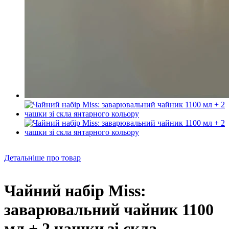
Детальніше про товар
Чайний набір Miss:
заварювальний чайник 1100
мл + 2 чашки зі скла