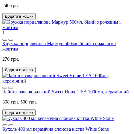
240 грн.
Додати в кошик
1
Кружка порцелянова Мармур 500мл, білий з рожевим і
жовтим
270 грн.
Додати в кошик
Чайник заварювальний Sweet Home TEA 1000мл, керамічний
398 грн.
500 грн.
Додати в кошик
Кухоль 400 мл керамічна слонова кістка White Stone