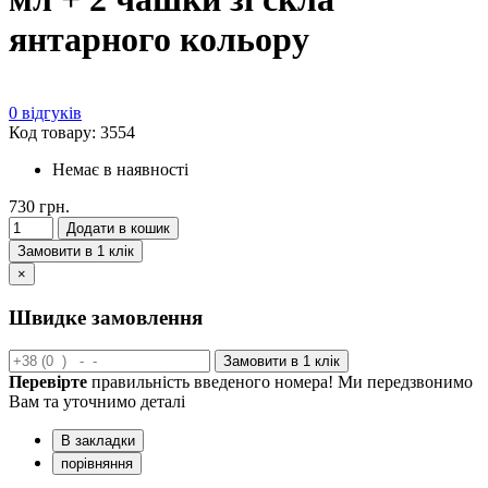
янтарного кольору
0 відгуків
Код товару: 3554
Немає в наявності
730 грн.
Додати в кошик
Замовити в 1 клік
×
Швидке замовлення
Замовити в 1 клік
Перевірте
правильність введеного номера! Ми передзвонимо
Вам та уточнимо деталі
В закладки
порівняння