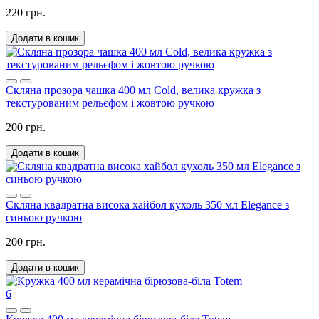
220 грн.
Додати в кошик
Скляна прозора чашка 400 мл Cold, велика кружка з
текстурованим рельєфом і жовтою ручкою
200 грн.
Додати в кошик
Скляна квадратна висока хайбол кухоль 350 мл Elegance з
синьою ручкою
200 грн.
Додати в кошик
6