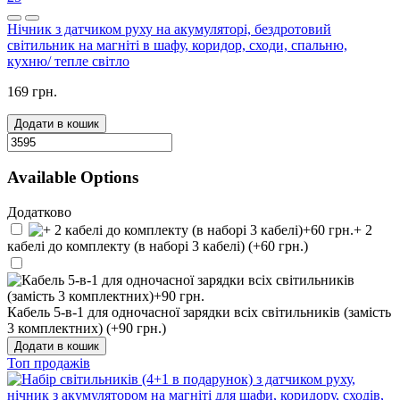
Нічник з датчиком руху на акумуляторі, бездротовий
світильник на магніті в шафу, коридор, сходи, спальню,
кухню/ тепле світло
169 грн.
Додати в кошик
Available Options
Додатково
+ 2
кабелі до комплекту (в наборі 3 кабелі) (+60 грн.)
Кабель 5-в-1 для одночасної зарядки всіх світильників (замість
3 комплектних) (+90 грн.)
Додати в кошик
Топ продажів