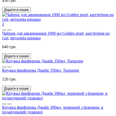
430 грн.
Додати в кошик
2
Чайник для заварювання 1000 мл Golden pearl, кип'ятіння на
газі, металева кришка
640 грн.
Додати в кошик
Кружка фарфорова Джайв 350мл, Turquoise
120 грн.
Додати в кошик
Кружка фарфорова Джайв 390мл, червоний з бежевим, в
подарунковій упаковці