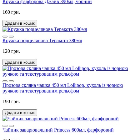
Кружка фарфорова Джайв 390мл, чорний
160 грн.
Додати в кошик
Кружка порцелянова Теракота 380мл
120 грн.
Додати в кошик
Прозора скляна чашка 450 мл Lollipop, кухоль із чорною
ручкою та текстурованим рельєфом
190 грн.
Додати в кошик
Чайник заварювальний Princess 600мл, фарфоровий