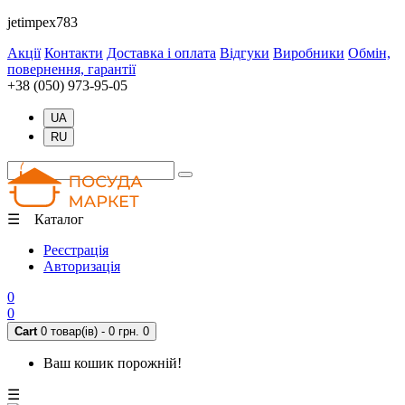
jetimpex783
Акції
Контакти
Доставка і оплата
Відгуки
Виробники
Обмін,
повернення, гарантії
+38 (050) 973-95-05
UA
RU
☰ Каталог
Реєстрація
Авторизація
0
0
Cart
0 товар(ів) - 0 грн.
0
Ваш кошик порожній!
☰