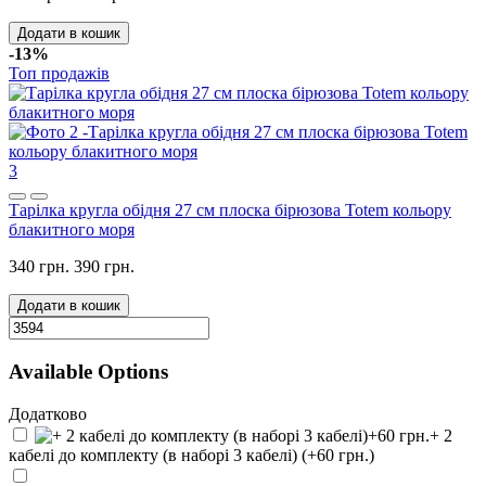
Додати в кошик
-13%
Топ продажів
3
Тарілка кругла обідня 27 см плоска бірюзова Totem кольору
блакитного моря
340 грн.
390 грн.
Додати в кошик
Available Options
Додатково
+ 2
кабелі до комплекту (в наборі 3 кабелі) (+60 грн.)