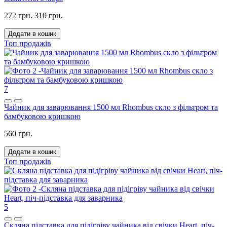
272 грн.
310 грн.
Додати в кошик
Топ продажів
7
Чайник для заварювання 1500 мл Rhombus скло з фільтром та
бамбуковою кришкою
560 грн.
Додати в кошик
Топ продажів
5
Скляна підставка для підігріву чайника від свічки Heart, піч-