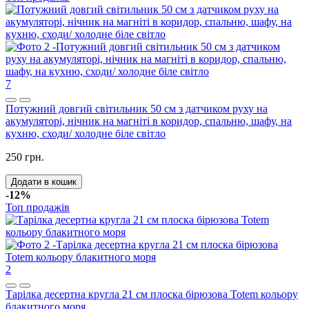
7
Потужний довгий світильник 50 см з датчиком руху на
акумуляторі, нічник на магніті в коридор, спальню, шафу, на
кухню, сходи/ холодне біле світло
250 грн.
Додати в кошик
-12%
Топ продажів
2
Тарілка десертна кругла 21 см плоска бірюзова Totem кольору
блакитного моря