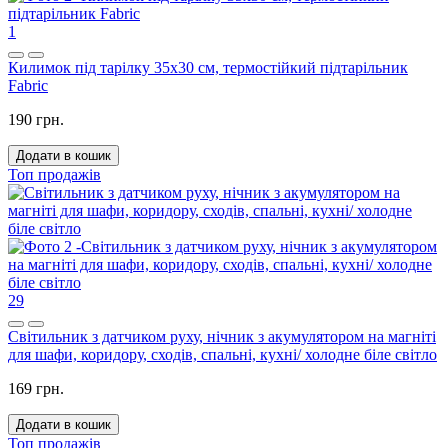
1
Килимок під тарілку 35x30 см, термостійкий підтарільник
Fabric
190 грн.
Додати в кошик
Топ продажів
29
Світильник з датчиком руху, нічник з акумулятором на магніті
для шафи, коридору, сходів, спальні, кухні/ холодне біле світло
169 грн.
Додати в кошик
Топ продажів