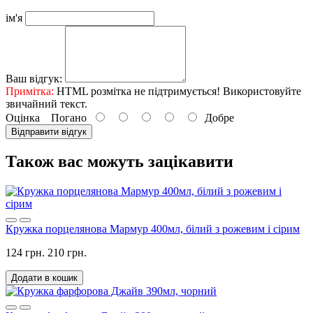
ім'я
Ваш відгук:
Примітка:
HTML розмітка не підтримується! Використовуйте
звичайний текст.
Оцінка
Погано
Добре
Відправити відгук
Також вас можуть зацікавити
Кружка порцелянова Мармур 400мл, білий з рожевим і сірим
124 грн.
210 грн.
Додати в кошик