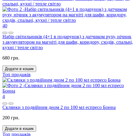
40
Набір світильників (4+1 в подарунок) з датчиком руху, нічник
з акумулятором на магніті для шафи, коридору, сходів, спальні,
кухні / тепле світло
680 грн.
Додати в кошик
Топ продажів
4
Склянки з подвійним дном 2 по 100 мл еспресо Бонна
200 грн.
Додати в кошик
Топ продажів