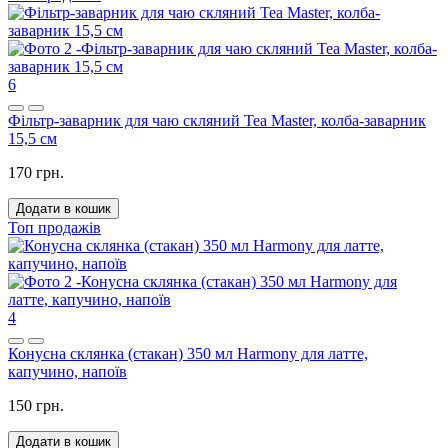
6
Фільтр-заварник для чаю скляний Tea Master, колба-заварник
15,5 см
170 грн.
Додати в кошик
Топ продажів
4
Конусна склянка (стакан) 350 мл Harmony для латте,
капучино, напоїв
150 грн.
Додати в кошик