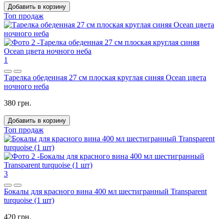
Добавить в корзину
Топ продаж
1
Тарелка обеденная 27 см плоская круглая синяя Ocean цвета
ночного неба
380 грн.
Добавить в корзину
Топ продаж
3
Бокалы для красного вина 400 мл шестигранный Transparent
turquoise (1 шт)
420 грн.