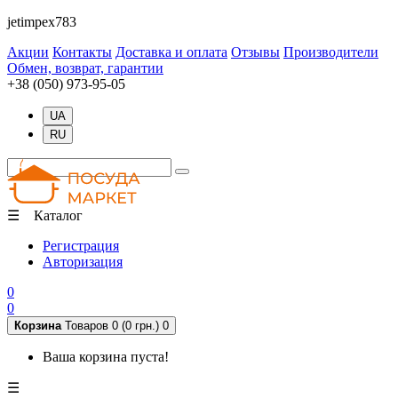
jetimpex783
Акции
Контакты
Доставка и оплата
Отзывы
Производители
Обмен, возврат, гарантии
+38 (050) 973-95-05
UA
RU
☰ Каталог
Регистрация
Авторизация
0
0
Корзина
Товаров 0 (0 грн.)
0
Ваша корзина пуста!
☰