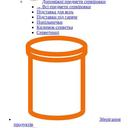
Допоміжні предмети сервіровки
→ Всі предмети сервіровки
Підставка для яєць
Підставки під гаряче
Попільнички
Килимок-серветка
Серветниці
Зберігання
продуктів