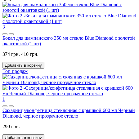
3
Бокал для шампанского 350 мл стекло Blue Diamond с золотой
окантовкой (1 шт)
374 грн.
410 грн.
Добавить в корзину
Топ продаж
1
Сахарница/конфетница стеклянная с крышкой 600 мл Черный
Diamond, черное прозрачное стекло
290 грн.
Добавить в корзину