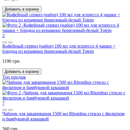
Добавить в корзину
2
Кофейный сервиз (набор) 100 мл для эспрессо 4 чашки +
блюдца из керамики бирюзовый-белый Totem
1190 грн.
Добавить в корзину
Топ продаж
7
Чайник для заваривания 1500 мл Rhombus стекло с фильтром
и бамбуковой крышкой
560 грн.