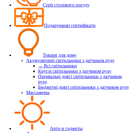
Серії столового посуду
Подарункові сертифікати
Товари для дому
Акумуляторні світильники з датчиком руху
→ Всі світильники
Круглі світильники з датчиком руху
Преміальні довгі світильники з датчиком
руху
Бюджетні довгі світильники з датчиком руху
Массажеры
Авто и гаджеты