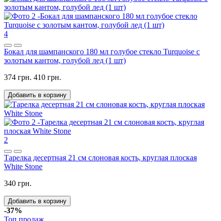
4
Бокал для шампанского 180 мл голубое стекло Turquoise с
золотым кантом, голубой лед (1 шт)
374 грн.
410 грн.
Добавить в корзину
2
Тарелка десертная 21 см слоновая кость, круглая плоская
White Stone
340 грн.
Добавить в корзину
-37%
Топ продаж