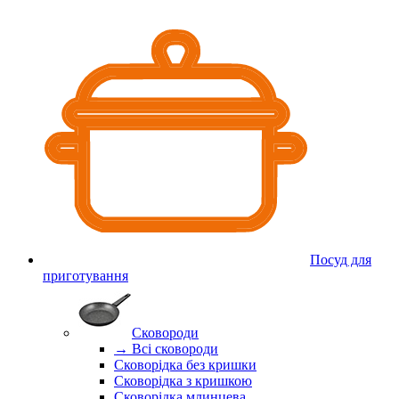
Посуд для
приготування
Сковороди
→ Всі сковороди
Сковорідка без кришки
Сковорідка з кришкою
Сковорідка млинцева