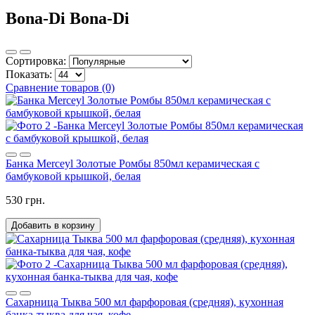
Bona-Di Bona-Di
Сортировка:
Показать:
Сравнение товаров (0)
Банка Merceyl Золотые Ромбы 850мл керамическая с
бамбуковой крышкой, белая
530 грн.
Добавить в корзину
Сахарница Тыква 500 мл фарфоровая (средняя), кухонная
банка-тыква для чая, кофе