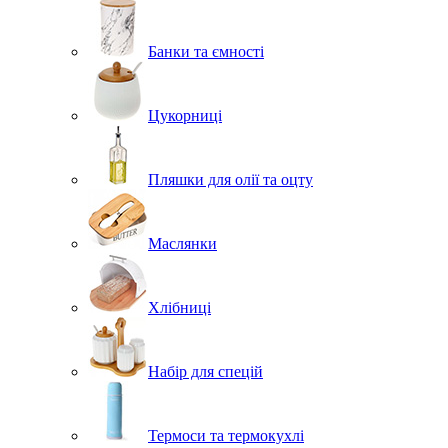
Банки та ємності
Цукорниці
Пляшки для олії та оцту
Маслянки
Хлібниці
Набір для спецій
Термоси та термокухлі