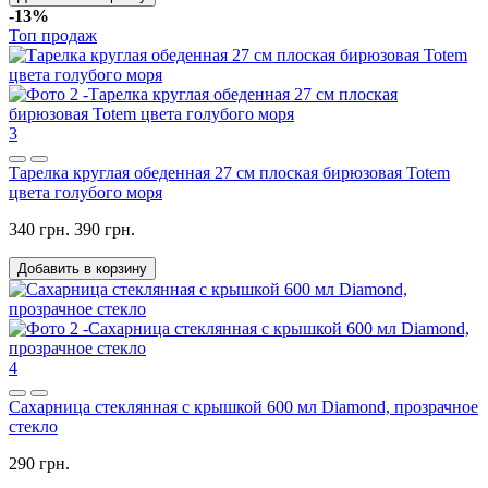
-13%
Топ продаж
3
Тарелка круглая обеденная 27 см плоская бирюзовая Totem
цвета голубого моря
340 грн.
390 грн.
Добавить в корзину
4
Сахарница стеклянная с крышкой 600 мл Diamond, прозрачное
стекло
290 грн.