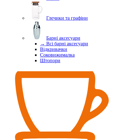
Глечики та графіни
Барні аксесуари
→ Всі барні аксесуари
Відкривачки
Соковижималка
Штопори