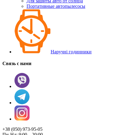
Для защиты авто от солнца
Портативные автопылесосы
Наручні годинники
Связь с нами
+38 (050) 973-95-05
Пн-Нд: 9:00 – 20:00