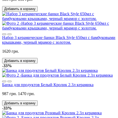
Добавить в корзину
Набор 3 керамические банки Black Style 650мл с бамбуковыми
крышками, черный мрамор с золотом.
1620 грн.
Добавить в корзину
-33%
Банка для продуктов Белый Кролик 2.3л керамика
987 грн.
1470 грн.
Добавить в корзину
-33%