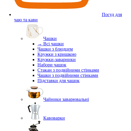
Посуд для
чаю та кави
Чашки
→ Всі чашки
Чашки з блюдцем
Кружки з кришкою
Кружки-заварники
Набори чашок
Стакан з подвійними стінками
Чашки з подвійними стінками
Підставки для чашок
Чайники заварювальні
Кавоварки