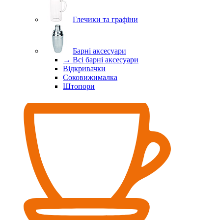
Глечики та графіни
Барні аксесуари
→ Всі барні аксесуари
Відкривачки
Соковижималка
Штопори