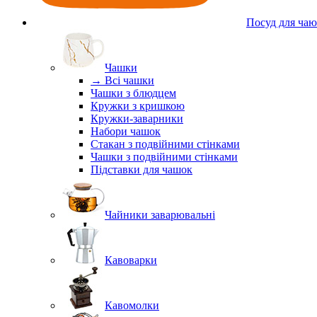
Посуд для чаю
Чашки
→ Всі чашки
Чашки з блюдцем
Кружки з кришкою
Кружки-заварники
Набори чашок
Стакан з подвійними стінками
Чашки з подвійними стінками
Підставки для чашок
Чайники заварювальні
Кавоварки
Кавомолки