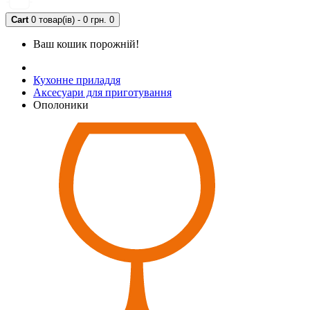
Cart
0 товар(ів) - 0 грн.
0
Ваш кошик порожній!
Кухонне приладдя
Аксесуари для приготування
Ополоники