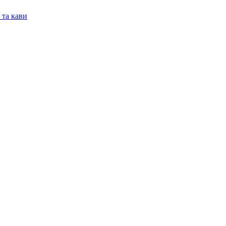
 та кави