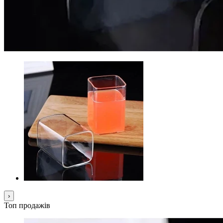
›
Топ продажів