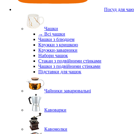
Посуд для чаю
Чашки
→ Всі чашки
Чашки з блюдцем
Кружки з кришкою
Кружки-заварники
Набори чашок
Стакан з подвійними стінками
Чашки з подвійними стінками
Підставки для чашок
Чайники заварювальні
Кавоварки
Кавомолки