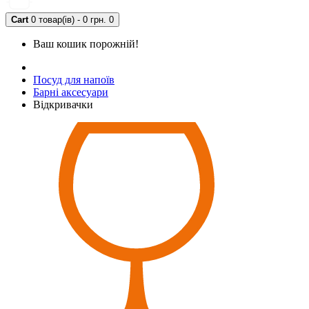
Cart
0 товар(ів) - 0 грн.
0
Ваш кошик порожній!
Посуд для напоїв
Барні аксесуари
Відкривачки