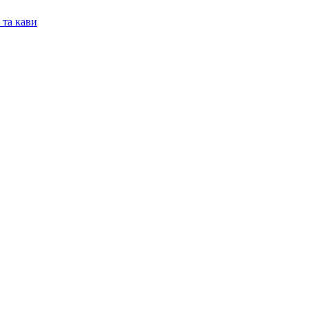
 та кави