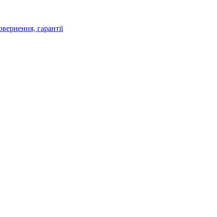
овернення, гарантії