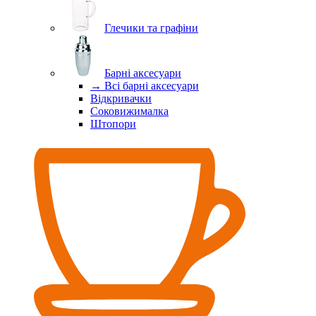
Глечики та графіни
Барні аксесуари
→ Всі барні аксесуари
Відкривачки
Соковижималка
Штопори