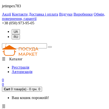
jetimpex783
Акції
Контакти
Доставка і оплата
Відгуки
Виробники
Обмін,
повернення, гарантії
+38 (050) 973-95-05
UA
RU
☰ Каталог
Реєстрація
Авторизація
0
0
Cart
0 товар(ів) - 0 грн.
0
Ваш кошик порожній!
☰