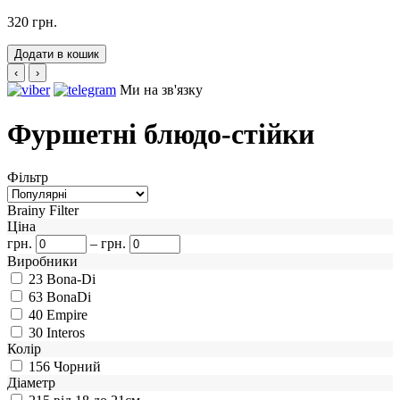
320 грн.
Додати в кошик
‹
›
Ми на зв'язку
Фуршетні блюдо-стійки
Фільтр
Brainy Filter
Ціна
грн.
–
грн.
Виробники
23
Bona-Di
63
BonaDi
40
Empire
30
Interos
Колір
156
Чорний
Діаметр