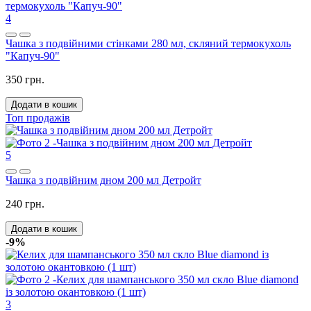
4
Чашка з подвійними стінками 280 мл, скляний термокухоль
"Капуч-90"
350 грн.
Додати в кошик
Топ продажів
5
Чашка з подвійним дном 200 мл Детройт
240 грн.
Додати в кошик
-9%
3