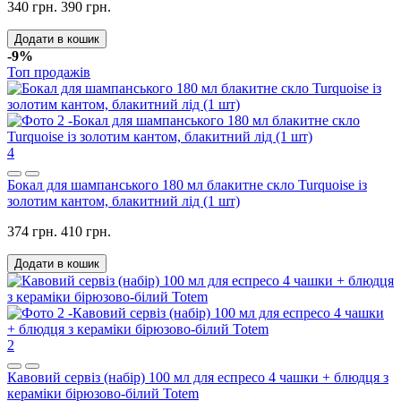
340 грн.
390 грн.
Додати в кошик
-9%
Топ продажів
4
Бокал для шампанського 180 мл блакитне скло Turquoise із
золотим кантом, блакитний лід (1 шт)
374 грн.
410 грн.
Додати в кошик
2
Кавовий сервіз (набір) 100 мл для еспресо 4 чашки + блюдця з
кераміки бірюзово-білий Totem