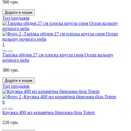
560 грн.
Додати в кошик
Топ продажів
1
Тарілка обідня 27 см плоска кругла синя Ocean кольору
ночного неба
380 грн.
Додати в кошик
Топ продажів
6
Кружка 400 мл керамічна бірюзова-біла Totem
220 грн.