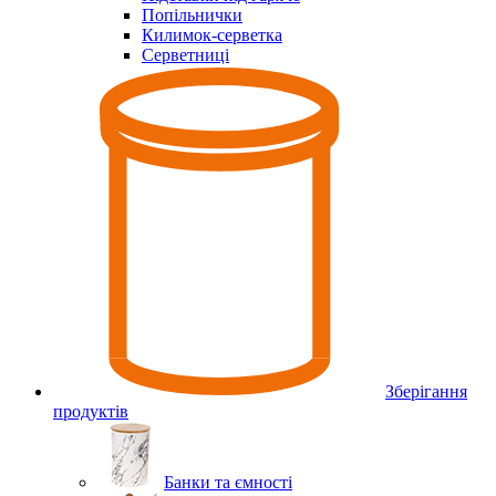
Попільнички
Килимок-серветка
Серветниці
Зберігання
продуктів
Банки та ємності