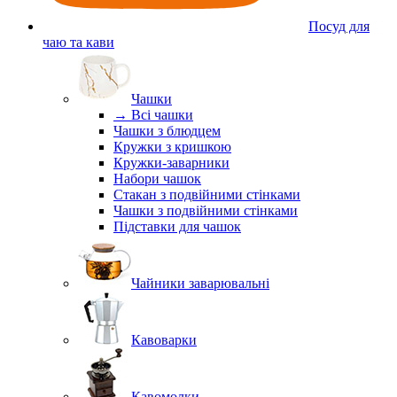
Посуд для
чаю та кави
Чашки
→ Всі чашки
Чашки з блюдцем
Кружки з кришкою
Кружки-заварники
Набори чашок
Стакан з подвійними стінками
Чашки з подвійними стінками
Підставки для чашок
Чайники заварювальні
Кавоварки
Кавомолки