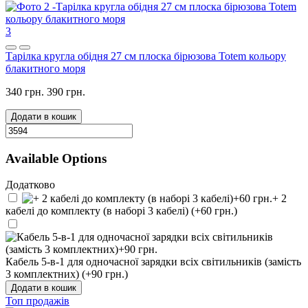
3
Тарілка кругла обідня 27 см плоска бірюзова Totem кольору
блакитного моря
340 грн.
390 грн.
Додати в кошик
Available Options
Додатково
+ 2
кабелі до комплекту (в наборі 3 кабелі) (+60 грн.)
Кабель 5-в-1 для одночасної зарядки всіх світильників (замість
3 комплектних) (+90 грн.)
Додати в кошик
Топ продажів