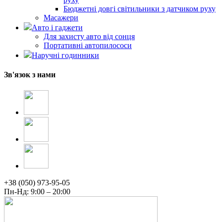
Бюджетні довгі світильники з датчиком руху
Масажери
Авто і гаджети
Для захисту авто від сонця
Портативні автопилососи
Наручні годинники
Зв'язок з нами
+38 (050) 973-95-05
Пн-Нд: 9:00 – 20:00