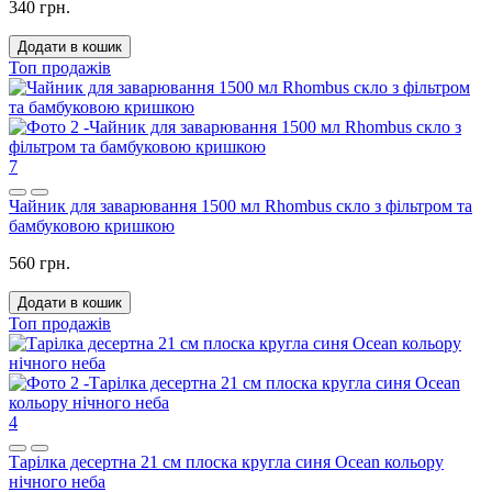
340 грн.
Додати в кошик
Топ продажів
7
Чайник для заварювання 1500 мл Rhombus скло з фільтром та
бамбуковою кришкою
560 грн.
Додати в кошик
Топ продажів
4
Тарілка десертна 21 см плоска кругла синя Ocean кольору
нічного неба