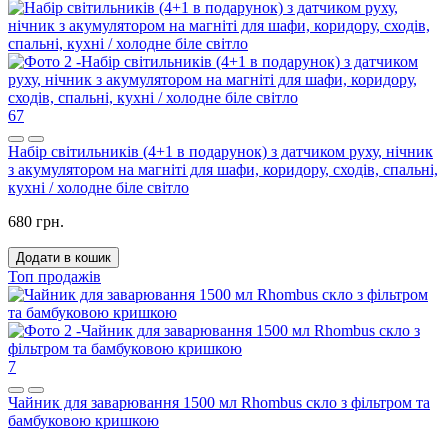
67
Набір світильників (4+1 в подарунок) з датчиком руху, нічник
з акумулятором на магніті для шафи, коридору, сходів, спальні,
кухні / холодне біле світло
680 грн.
Додати в кошик
Топ продажів
7
Чайник для заварювання 1500 мл Rhombus скло з фільтром та
бамбуковою кришкою