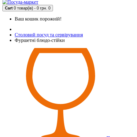
Cart
0 товар(ів) - 0 грн.
0
Ваш кошик порожній!
Столовий посуд та сервірування
Фуршетні блюдо-стійки