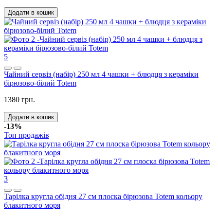
Додати в кошик
5
Чайний сервіз (набір) 250 мл 4 чашки + блюдця з кераміки
бірюзово-білий Totem
1380 грн.
Додати в кошик
-13%
Топ продажів
3
Тарілка кругла обідня 27 см плоска бірюзова Totem кольору
блакитного моря