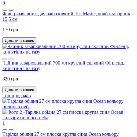
6
Фільтр-заварник для чаю скляний Tea Master, колба-заварник
15,5 см
170 грн.
Додати в кошик
Чайник заварювальний 700 мл круглий скляний Фінленд,
кип'ятіння на газу
820 грн.
Додати в кошик
Топ продажів
1
Тарілка обідня 27 см плоска кругла синя Ocean кольору