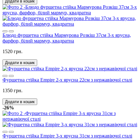
Додати в кошик
Блюдо фуршетна стійка Мармурова Розкіш 37см 3-х ярусна,
фарфор, білий мармур, квадратна
1520 грн.
Додати в кошик
Фуршетна стійка Empire 2-х ярусна 22см з нержавіючої сталі
1350 грн.
Додати в кошик
-26%
Фуршетна стійка Empire 3-х ярусна 31см з нержавіючої сталі