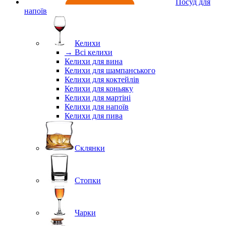
Посуд для
напоїв
Келихи
→ Всі келихи
Келихи для вина
Келихи для шампанського
Келихи для коктейлів
Келихи для коньяку
Келихи для мартіні
Келихи для напоїв
Келихи для пива
Склянки
Стопки
Чарки