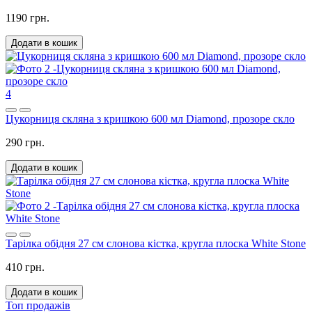
1190 грн.
Додати в кошик
4
Цукорниця скляна з кришкою 600 мл Diamond, прозоре скло
290 грн.
Додати в кошик
Тарілка обідня 27 см слонова кістка, кругла плоска White Stone
410 грн.
Додати в кошик
Топ продажів