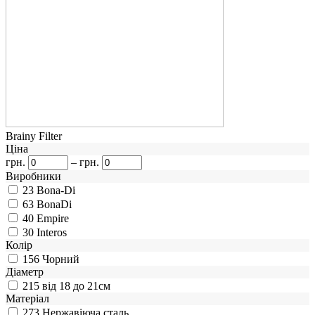
Brainy Filter
Ціна
грн.
–
грн.
Виробники
23
Bona-Di
63
BonaDi
40
Empire
30
Interos
Колір
156
Чорний
Діаметр
215
від 18 до 21см
Матеріал
273
Нержавіюча сталь