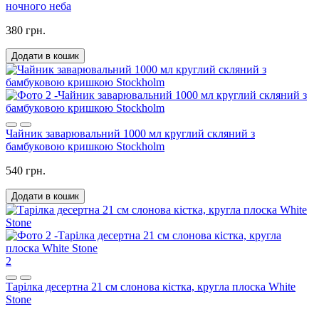
ночного неба
380 грн.
Додати в кошик
Чайник заварювальний 1000 мл круглий скляний з
бамбуковою кришкою Stockholm
540 грн.
Додати в кошик
2
Тарілка десертна 21 см слонова кістка, кругла плоска White
Stone