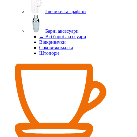
Глечики та графіни
Барні аксесуари
→ Всі барні аксесуари
Відкривачки
Соковижималка
Штопори