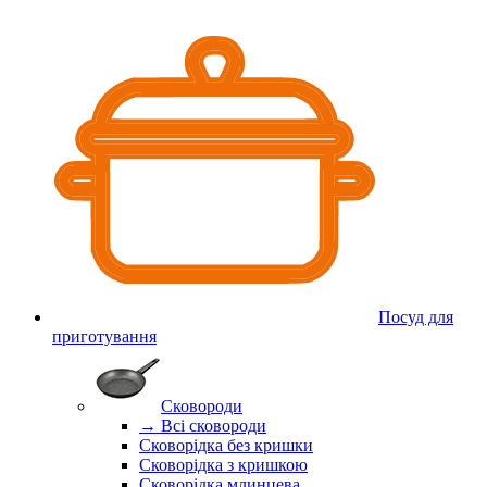
Посуд для
приготування
Сковороди
→ Всі сковороди
Сковорідка без кришки
Сковорідка з кришкою
Сковорідка млинцева