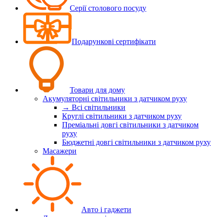
Серії столового посуду
Подарункові сертифікати
Товари для дому
Акумуляторні світильники з датчиком руху
→ Всі світильники
Круглі світильники з датчиком руху
Преміальні довгі світильники з датчиком
руху
Бюджетні довгі світильники з датчиком руху
Масажери
Авто і гаджети