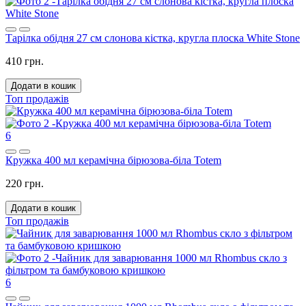
Тарілка обідня 27 см слонова кістка, кругла плоска White Stone
410 грн.
Додати в кошик
Топ продажів
6
Кружка 400 мл керамічна бірюзова-біла Totem
220 грн.
Додати в кошик
Топ продажів
6