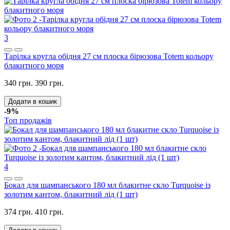
3
Тарілка кругла обідня 27 см плоска бірюзова Totem кольору
блакитного моря
340 грн.
390 грн.
Додати в кошик
-9%
Топ продажів
4
Бокал для шампанського 180 мл блакитне скло Turquoise із
золотим кантом, блакитний лід (1 шт)
374 грн.
410 грн.