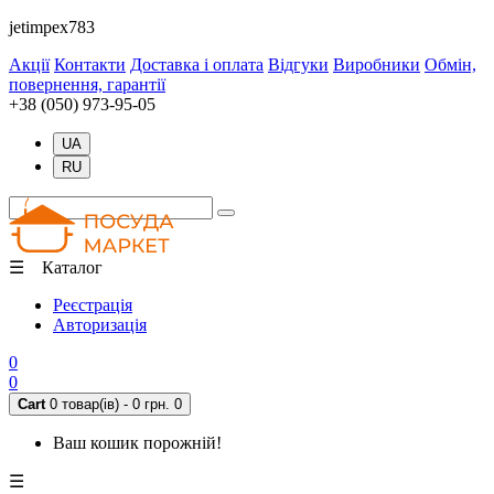
jetimpex783
Акції
Контакти
Доставка і оплата
Відгуки
Виробники
Обмін,
повернення, гарантії
+38 (050) 973-95-05
UA
RU
☰ Каталог
Реєстрація
Авторизація
0
0
Cart
0 товар(ів) - 0 грн.
0
Ваш кошик порожній!
☰