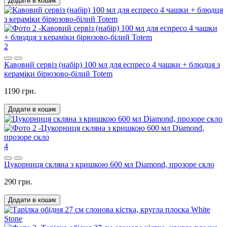
Додати в кошик
2
Кавовий сервіз (набір) 100 мл для еспресо 4 чашки + блюдця з
кераміки бірюзово-білий Totem
1190 грн.
Додати в кошик
4
Цукорниця скляна з кришкою 600 мл Diamond, прозоре скло
290 грн.
Додати в кошик