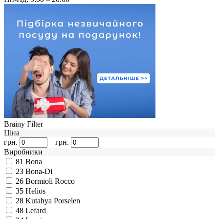
Brainy Filter
Ціна
грн.
–
грн.
Виробники
81
Bona
23
Bona-Di
26
Bormioli Rocco
35
Helios
28
Kutahya Porselen
48
Lefard