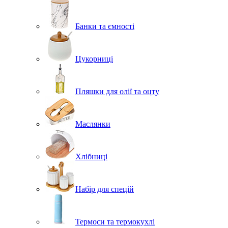
Банки та ємності
Цукорниці
Пляшки для олії та оцту
Маслянки
Хлібниці
Набір для спецій
Термоси та термокухлі