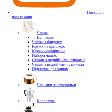
Посуд для
чаю та кави
Чашки
→ Всі чашки
Чашки з блюдцем
Кружки з кришкою
Кружки-заварники
Набори чашок
Стакан з подвійними стінками
Чашки з подвійними стінками
Підставки для чашок
Чайники заварювальні
Кавоварки