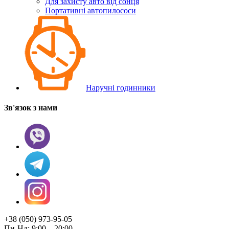
Для захисту авто від сонця
Портативні автопилососи
Наручні годинники
Зв'язок з нами
+38 (050) 973-95-05
Пн-Нд: 9:00 – 20:00