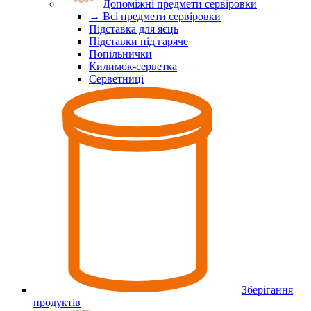
Допоміжні предмети сервіровки
→ Всі предмети сервіровки
Підставка для яєць
Підставки під гаряче
Попільнички
Килимок-серветка
Серветниці
Зберігання
продуктів