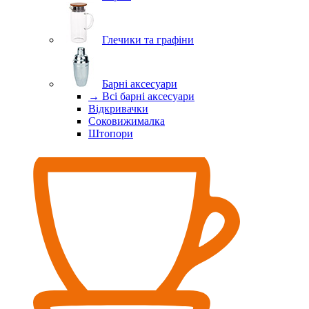
Глечики та графіни
Барні аксесуари
→ Всі барні аксесуари
Відкривачки
Соковижималка
Штопори