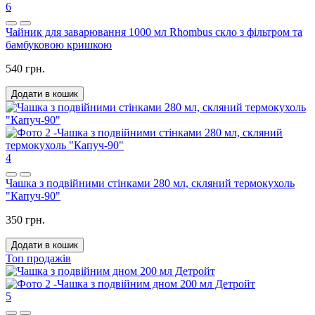
6
Чайник для заварювання 1000 мл Rhombus скло з фільтром та
бамбуковою кришкою
540 грн.
Додати в кошик
4
Чашка з подвійними стінками 280 мл, скляний термокухоль
"Капуч-90"
350 грн.
Додати в кошик
Топ продажів
5