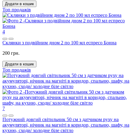
Додати в кошик
Топ продажів
4
Склянки з подвійним дном 2 по 100 мл еспресо Бонна
200 грн.
Додати в кошик
Топ продажів
7
Потужний довгий світильник 50 см з датчиком руху на
акумуляторі, нічник на магніті в коридор, спальню, шафу, на
кухню, сходи/ холодне біле світло