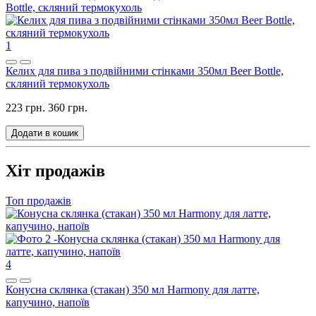
1
Келих для пива з подвійними стінками 350мл Beer Bottle,
скляний термокухоль
223 грн.
360 грн.
Додати в кошик
Хіт продажів
Топ продажів
4
Конусна склянка (стакан) 350 мл Harmony для латте,
капучино, напоїв