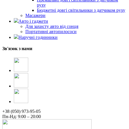
руху
Бюджетні довгі світильники з датчиком руху
Масажери
Авто і гаджети
Для захисту авто від сонця
Портативні автопилососи
Наручні годинники
Зв'язок з нами
+38 (050) 973-95-05
Пн-Нд: 9:00 – 20:00