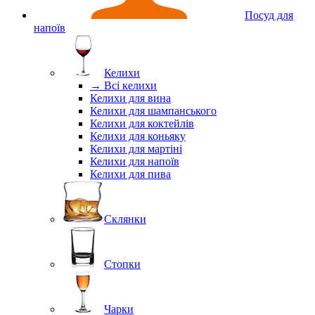
Посуд для
напоїв
Келихи
→ Всі келихи
Келихи для вина
Келихи для шампанського
Келихи для коктейлів
Келихи для коньяку
Келихи для мартіні
Келихи для напоїв
Келихи для пива
Склянки
Стопки
Чарки