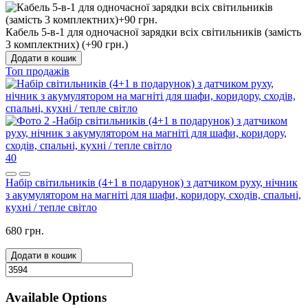
Кабель 5-в-1 для одночасної зарядки всіх світильників (замість
3 комплектних) (+90 грн.)
Додати в кошик
Топ продажів
40
Набір світильників (4+1 в подарунок) з датчиком руху, нічник
з акумулятором на магніті для шафи, коридору, сходів, спальні,
кухні / тепле світло
680 грн.
Додати в кошик
Available Options