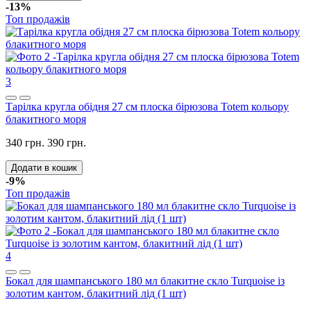
-13%
Топ продажів
3
Тарілка кругла обідня 27 см плоска бірюзова Totem кольору
блакитного моря
340 грн.
390 грн.
Додати в кошик
-9%
Топ продажів
4
Бокал для шампанського 180 мл блакитне скло Turquoise із
золотим кантом, блакитний лід (1 шт)