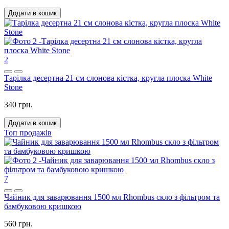
Додати в кошик
2
Тарілка десертна 21 см слонова кістка, кругла плоска White
Stone
340 грн.
Додати в кошик
Топ продажів
7
Чайник для заварювання 1500 мл Rhombus скло з фільтром та
бамбуковою кришкою
560 грн.