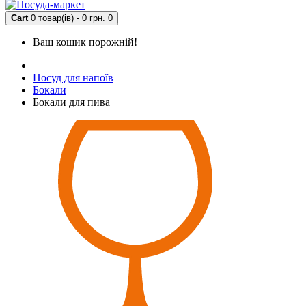
Cart
0 товар(ів) - 0 грн.
0
Ваш кошик порожній!
Посуд для напоїв
Бокали
Бокали для пива