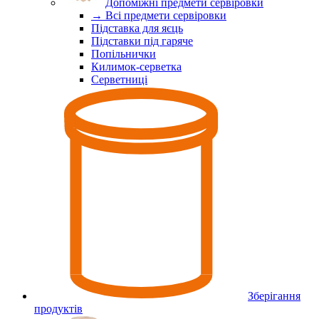
Допоміжні предмети сервіровки
→ Всі предмети сервіровки
Підставка для яєць
Підставки під гаряче
Попільнички
Килимок-серветка
Серветниці
Зберігання
продуктів