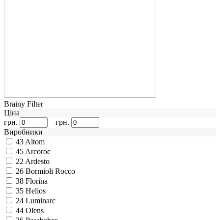
Brainy Filter
Ціна
грн.
–
грн.
Виробники
43
Altom
45
Arcoroc
22
Ardesto
26
Bormioli Rocco
38
Florina
35
Helios
24
Luminarc
44
Olens