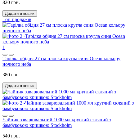
820 грн.
Додати в кошик
Топ продажів
1
Тарілка обідня 27 см плоска кругла синя Ocean кольору
ночного неба
380 грн.
Додати в кошик
Чайник заварювальний 1000 мл круглий скляний з
бамбуковою кришкою Stockholm
540 грн.