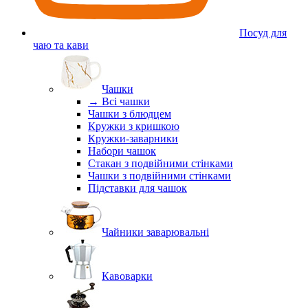
Посуд для
чаю та кави
Чашки
→ Всі чашки
Чашки з блюдцем
Кружки з кришкою
Кружки-заварники
Набори чашок
Стакан з подвійними стінками
Чашки з подвійними стінками
Підставки для чашок
Чайники заварювальні
Кавоварки