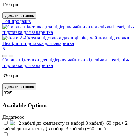
150 грн.
Додати в кошик
Топ продажів
5
Скляна підставка для підігріву чайника від свічки Heart, піч-
підставка для заварника
330 грн.
Додати в кошик
Available Options
Додатково
+ 2
кабелі до комплекту (в наборі 3 кабелі) (+60 грн.)