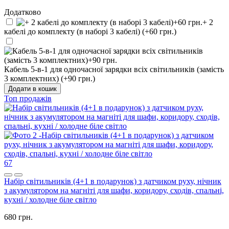
Додатково
+ 2
кабелі до комплекту (в наборі 3 кабелі) (+60 грн.)
Кабель 5-в-1 для одночасної зарядки всіх світильників (замість
3 комплектних) (+90 грн.)
Додати в кошик
Топ продажів
67
Набір світильників (4+1 в подарунок) з датчиком руху, нічник
з акумулятором на магніті для шафи, коридору, сходів, спальні,
кухні / холодне біле світло
680 грн.