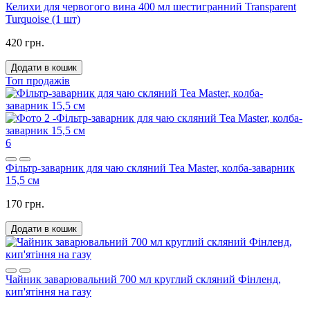
Келихи для червогого вина 400 мл шестигранний Transparent
Turquoise (1 шт)
420 грн.
Додати в кошик
Топ продажів
6
Фільтр-заварник для чаю скляний Tea Master, колба-заварник
15,5 см
170 грн.
Додати в кошик
Чайник заварювальний 700 мл круглий скляний Фінленд,
кип'ятіння на газу