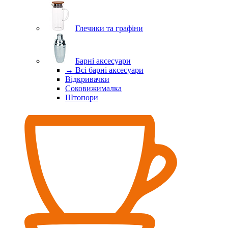
Глечики та графіни
Барні аксесуари
→ Всі барні аксесуари
Відкривачки
Соковижималка
Штопори