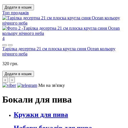
Додати в кошик
Топ продажів
4
Тарілка десертна 21 см плоска кругла синя Ocean кольору
нічного неба
320 грн.
Додати в кошик
‹
›
Ми на зв'язку
Бокали для пива
Кружки для пива