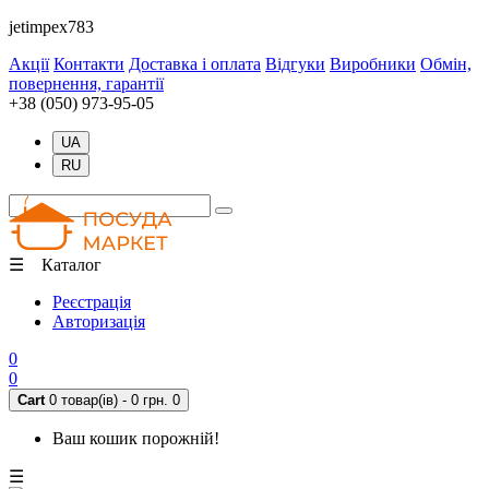
jetimpex783
Акції
Контакти
Доставка і оплата
Відгуки
Виробники
Обмін,
повернення, гарантії
+38 (050) 973-95-05
UA
RU
☰ Каталог
Реєстрація
Авторизація
0
0
Cart
0 товар(ів) - 0 грн.
0
Ваш кошик порожній!
☰