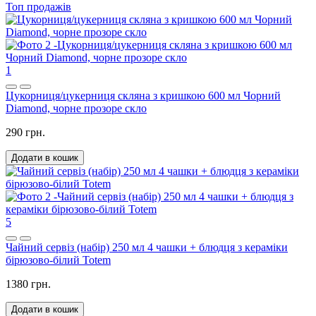
Топ продажів
1
Цукорниця/цукерниця скляна з кришкою 600 мл Чорний
Diamond, чорне прозоре скло
290 грн.
Додати в кошик
5
Чайний сервіз (набір) 250 мл 4 чашки + блюдця з кераміки
бірюзово-білий Totem
1380 грн.
Додати в кошик