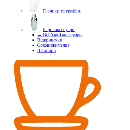
Глечики та графіни
Барні аксесуари
→ Всі барні аксесуари
Відкривачки
Соковижималка
Штопори