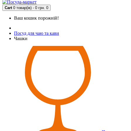
Cart
0 товар(ів) - 0 грн.
0
Ваш кошик порожній!
Посуд для чаю та кави
Чашки