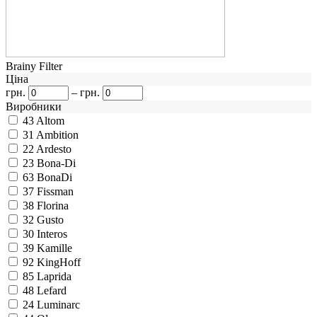
Brainy Filter
Ціна
грн.
–
грн.
Виробники
43
Altom
31
Ambition
22
Ardesto
23
Bona-Di
63
BonaDi
37
Fissman
38
Florina
32
Gusto
30
Interos
39
Kamille
92
KingHoff
85
Laprida
48
Lefard
24
Luminarc