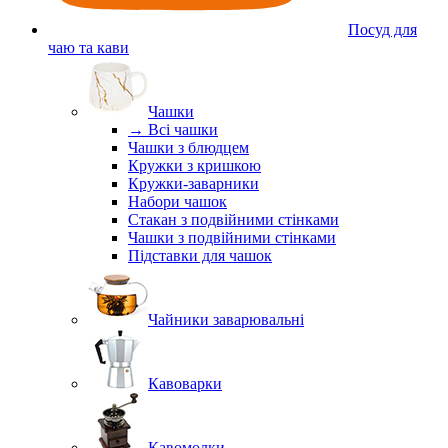
Посуд для
чаю та кави
Чашки
→ Всі чашки
Чашки з блюдцем
Кружки з кришкою
Кружки-заварники
Набори чашок
Стакан з подвійними стінками
Чашки з подвійними стінками
Підставки для чашок
Чайники заварювальні
Кавоварки
Кавомолки