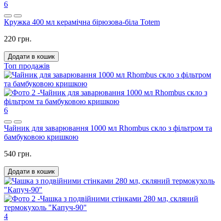
6
Кружка 400 мл керамічна бірюзова-біла Totem
220 грн.
Додати в кошик
Топ продажів
6
Чайник для заварювання 1000 мл Rhombus скло з фільтром та
бамбуковою кришкою
540 грн.
Додати в кошик
4