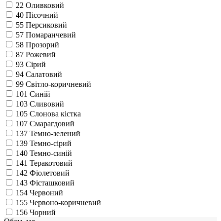
22
Оливковий
40
Пісочний
55
Персиковий
57
Помаранчевий
58
Прозорий
87
Рожевий
93
Сірий
94
Салатовий
99
Світло-коричневий
101
Синій
103
Сливовий
105
Слонова кістка
107
Смарагдовий
137
Темно-зелений
139
Темно-сірий
140
Темно-синій
141
Теракотовий
142
Фіолетовий
143
Фісташковий
154
Червоний
155
Червоно-коричневий
156
Чорний