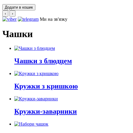
Додати в кошик
‹
›
Ми на зв'язку
Чашки
Чашки з блюдцем
Кружки з кришкою
Кружки-заварники