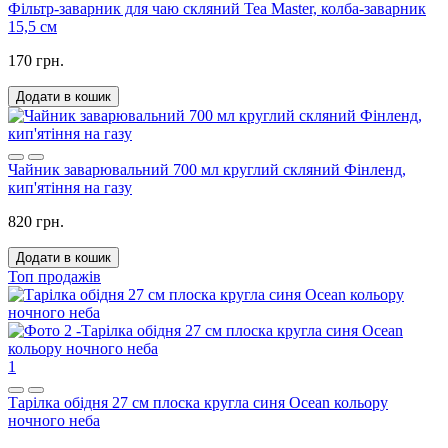
Фільтр-заварник для чаю скляний Tea Master, колба-заварник
15,5 см
170 грн.
Додати в кошик
Чайник заварювальний 700 мл круглий скляний Фінленд,
кип'ятіння на газу
820 грн.
Додати в кошик
Топ продажів
1
Тарілка обідня 27 см плоска кругла синя Ocean кольору
ночного неба