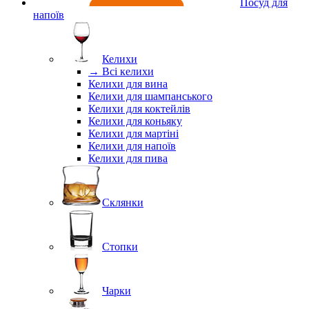
Посуд для
напоїв
Келихи
→ Всі келихи
Келихи для вина
Келихи для шампанського
Келихи для коктейлів
Келихи для коньяку
Келихи для мартіні
Келихи для напоїв
Келихи для пива
Склянки
Стопки
Чарки