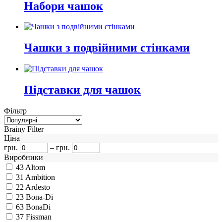
Набори чашок
Чашки з подвійними стінками
Підставки для чашок
Фільтр
Brainy Filter
Ціна
грн.
–
грн.
Виробники
43
Altom
31
Ambition
22
Ardesto
23
Bona-Di
63
BonaDi
37
Fissman