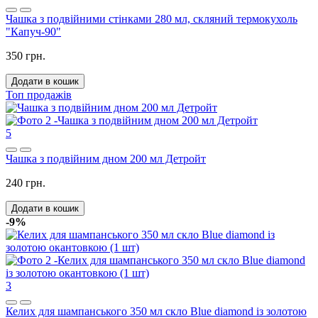
Чашка з подвійними стінками 280 мл, скляний термокухоль
"Капуч-90"
350 грн.
Додати в кошик
Топ продажів
5
Чашка з подвійним дном 200 мл Детройт
240 грн.
Додати в кошик
-9%
3
Келих для шампанського 350 мл скло Blue diamond із золотою