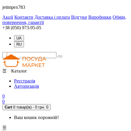
jetimpex783
Акції
Контакти
Доставка і оплата
Відгуки
Виробники
Обмін,
повернення, гарантії
+38 (050) 973-95-05
UA
RU
☰ Каталог
Реєстрація
Авторизація
0
0
Cart
0 товар(ів) - 0 грн.
0
Ваш кошик порожній!
☰