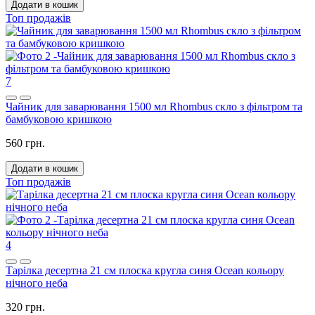
Додати в кошик
Топ продажів
7
Чайник для заварювання 1500 мл Rhombus скло з фільтром та
бамбуковою кришкою
560 грн.
Додати в кошик
Топ продажів
4
Тарілка десертна 21 см плоска кругла синя Ocean кольору
нічного неба
320 грн.