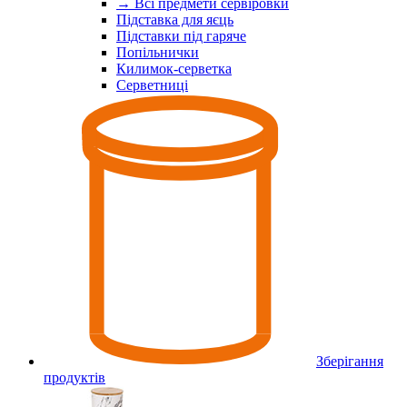
→ Всі предмети сервіровки
Підставка для яєць
Підставки під гаряче
Попільнички
Килимок-серветка
Серветниці
Зберігання
продуктів