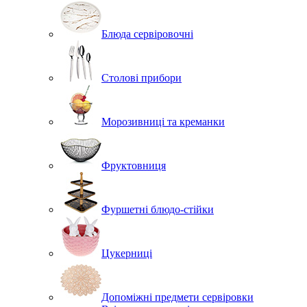
Блюда сервіровочні
Столові прибори
Морозивниці та креманки
Фруктовниця
Фуршетні блюдо-стійки
Цукерниці
Допоміжні предмети сервіровки