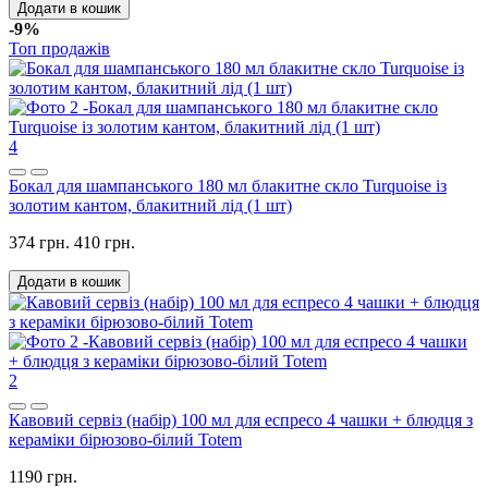
Додати в кошик
-9%
Топ продажів
4
Бокал для шампанського 180 мл блакитне скло Turquoise із
золотим кантом, блакитний лід (1 шт)
374 грн.
410 грн.
Додати в кошик
2
Кавовий сервіз (набір) 100 мл для еспресо 4 чашки + блюдця з
кераміки бірюзово-білий Totem
1190 грн.