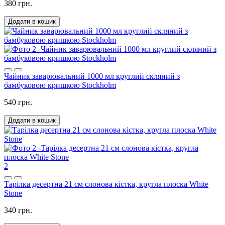
380 грн.
Додати в кошик
Чайник заварювальний 1000 мл круглий скляний з
бамбуковою кришкою Stockholm
540 грн.
Додати в кошик
2
Тарілка десертна 21 см слонова кістка, кругла плоска White
Stone
340 грн.