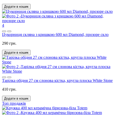
Додати в кошик
4
Цукорниця скляна з кришкою 600 мл Diamond, прозоре скло
290 грн.
Додати в кошик
Тарілка обідня 27 см слонова кістка, кругла плоска White Stone
410 грн.
Додати в кошик
Топ продажів