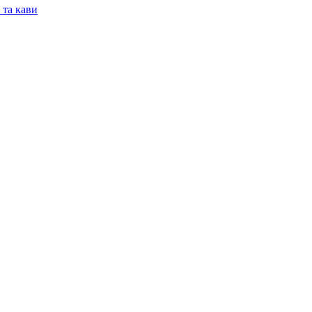
 та кави