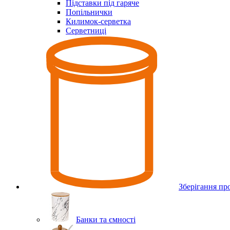
Підставки під гаряче
Попільнички
Килимок-серветка
Серветниці
Зберігання пр
Банки та ємності