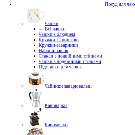
Посуд для чаю
Чашки
→ Всі чашки
Чашки з блюдцем
Кружки з кришкою
Кружки-заварники
Набори чашок
Стакан з подвійними стінками
Чашки з подвійними стінками
Підставки для чашок
Чайники заварювальні
Кавоварки
Кавомолки