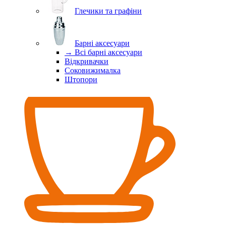
Глечики та графіни
Барні аксесуари
→ Всі барні аксесуари
Відкривачки
Соковижималка
Штопори