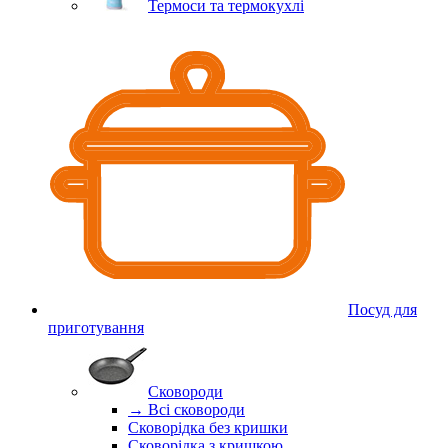
Термоси та термокухлі
Посуд для
приготування
Сковороди
→ Всі сковороди
Сковорідка без кришки
Сковорідка з кришкою