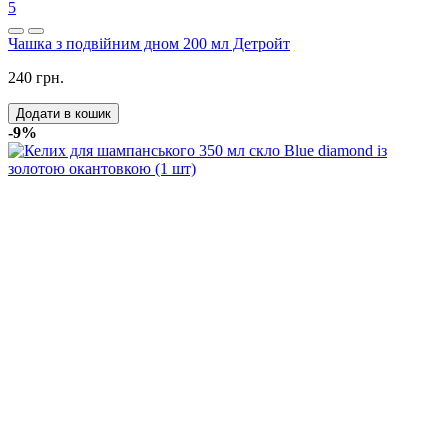
5
Чашка з подвійним дном 200 мл Детройт
240 грн.
Додати в кошик
-9%