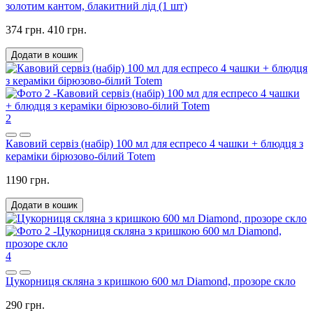
золотим кантом, блакитний лід (1 шт)
374 грн.
410 грн.
Додати в кошик
2
Кавовий сервіз (набір) 100 мл для еспресо 4 чашки + блюдця з
кераміки бірюзово-білий Totem
1190 грн.
Додати в кошик
4
Цукорниця скляна з кришкою 600 мл Diamond, прозоре скло
290 грн.