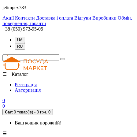
jetimpex783
Акції
Контакти
Доставка і оплата
Відгуки
Виробники
Обмін,
повернення, гарантії
+38 (050) 973-95-05
UA
RU
☰ Каталог
Реєстрація
Авторизація
0
0
Cart
0 товар(ів) - 0 грн.
0
Ваш кошик порожній!
☰