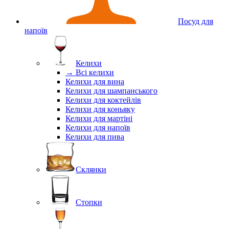
Посуд для
напоїв
Келихи
→ Всі келихи
Келихи для вина
Келихи для шампанського
Келихи для коктейлів
Келихи для коньяку
Келихи для мартіні
Келихи для напоїв
Келихи для пива
Склянки
Стопки