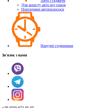
Авто і гаджети
Для захисту авто від сонця
Портативні автопилососи
Наручні годинники
Зв'язок з нами
+38 (050) 973-95-05