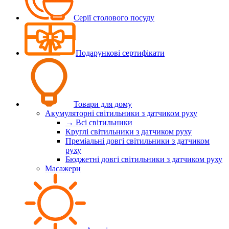
Серії столового посуду
Подарункові сертифікати
Товари для дому
Акумуляторні світильники з датчиком руху
→ Всі світильники
Круглі світильники з датчиком руху
Преміальні довгі світильники з датчиком
руху
Бюджетні довгі світильники з датчиком руху
Масажери