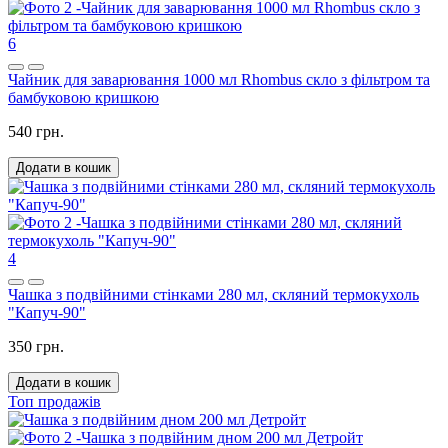
6
Чайник для заварювання 1000 мл Rhombus скло з фільтром та
бамбуковою кришкою
540 грн.
Додати в кошик
4
Чашка з подвійними стінками 280 мл, скляний термокухоль
"Капуч-90"
350 грн.
Додати в кошик
Топ продажів