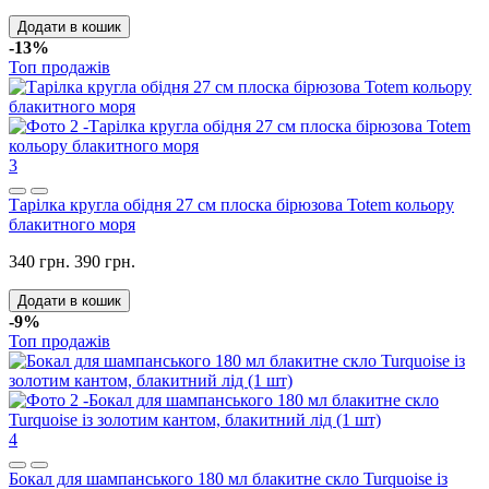
Додати в кошик
-13%
Топ продажів
3
Тарілка кругла обідня 27 см плоска бірюзова Totem кольору
блакитного моря
340 грн.
390 грн.
Додати в кошик
-9%
Топ продажів
4
Бокал для шампанського 180 мл блакитне скло Turquoise із