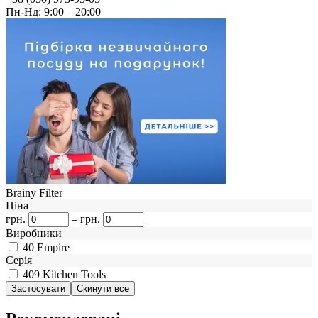
Пн-Нд: 9:00 – 20:00
Brainy Filter
Ціна
грн.
–
грн.
Виробники
40
Empire
Серія
409
Kitchen Tools