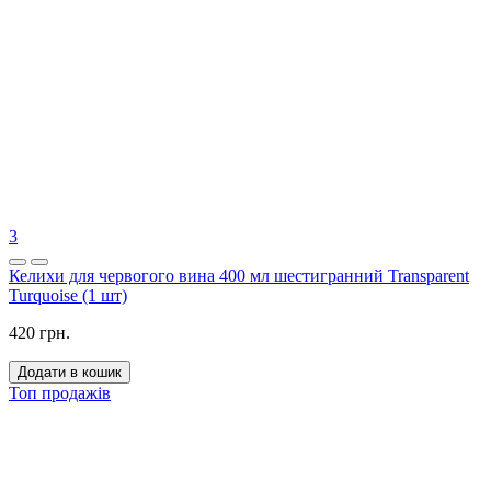
3
Келихи для червогого вина 400 мл шестигранний Transparent
Turquoise (1 шт)
420 грн.
Додати в кошик
Топ продажів