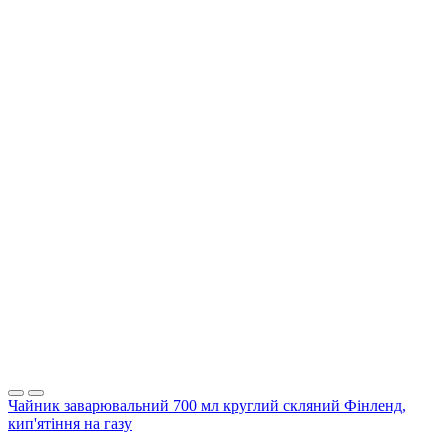
Чайник заварювальний 700 мл круглий скляний Фінленд,
кип'ятіння на газу