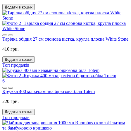
Додати в кошик
Тарілка обідня 27 см слонова кістка, кругла плоска White Stone
410 грн.
Додати в кошик
Топ продажів
6
Кружка 400 мл керамічна бірюзова-біла Totem
220 грн.
Додати в кошик
Топ продажів