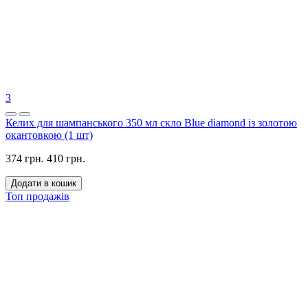
3
Келих для шампанського 350 мл скло Blue diamond із золотою
окантовкою (1 шт)
374 грн.
410 грн.
Додати в кошик
Топ продажів