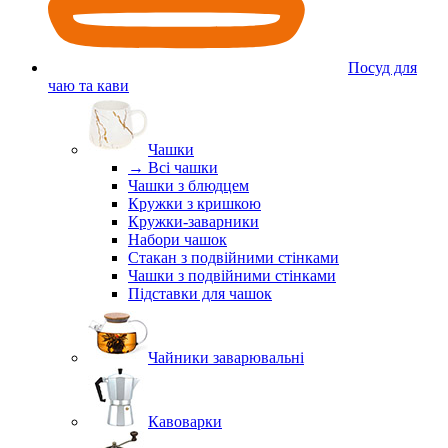
Посуд для
чаю та кави
Чашки
→ Всі чашки
Чашки з блюдцем
Кружки з кришкою
Кружки-заварники
Набори чашок
Стакан з подвійними стінками
Чашки з подвійними стінками
Підставки для чашок
Чайники заварювальні
Кавоварки