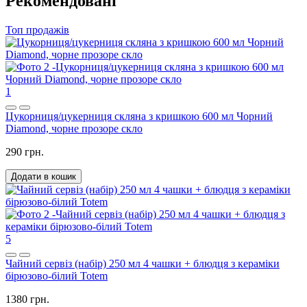
Рекомендовані
Топ продажів
1
Цукорниця/цукерниця скляна з кришкою 600 мл Чорний
Diamond, чорне прозоре скло
290 грн.
Додати в кошик
5
Чайний сервіз (набір) 250 мл 4 чашки + блюдця з кераміки
бірюзово-білий Totem
1380 грн.