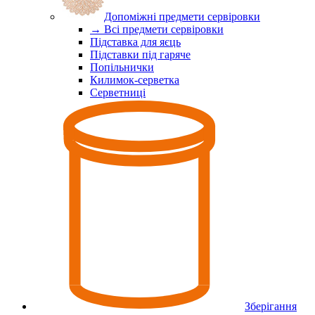
Допоміжні предмети сервіровки
→ Всі предмети сервіровки
Підставка для яєць
Підставки під гаряче
Попільнички
Килимок-серветка
Серветниці
Зберігання