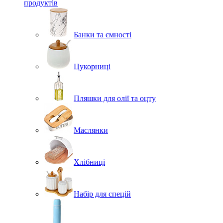
продуктів
Банки та ємності
Цукорниці
Пляшки для олії та оцту
Маслянки
Хлібниці
Набір для спецій