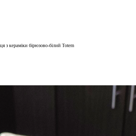
дця з кераміки бірюзово-білий Totem