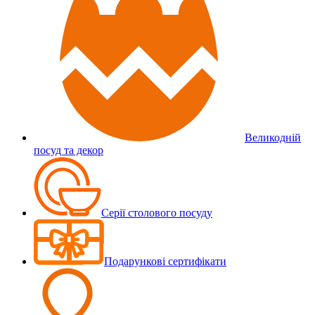
Великодній
посуд та декор
Серії столового посуду
Подарункові сертифікати