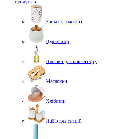
продуктів
Банки та ємності
Цукорниці
Пляшки для олії та оцту
Маслянки
Хлібниці
Набір для спецій