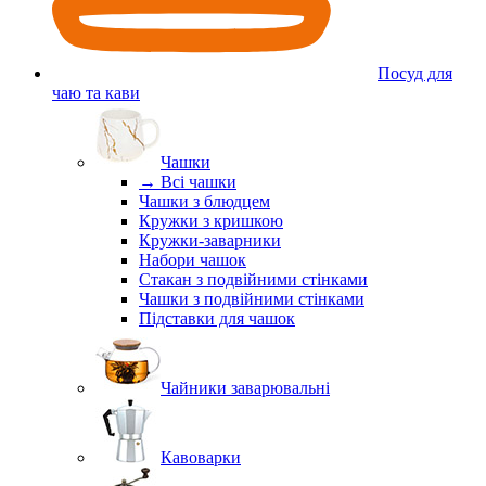
Посуд для
чаю та кави
Чашки
→ Всі чашки
Чашки з блюдцем
Кружки з кришкою
Кружки-заварники
Набори чашок
Стакан з подвійними стінками
Чашки з подвійними стінками
Підставки для чашок
Чайники заварювальні
Кавоварки