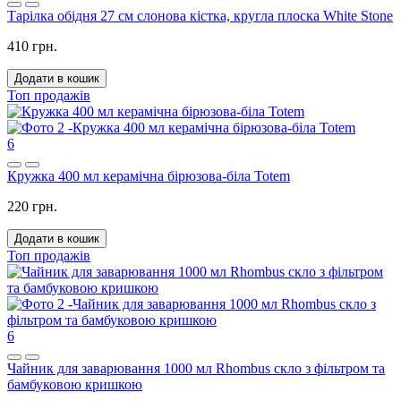
Тарілка обідня 27 см слонова кістка, кругла плоска White Stone
410 грн.
Додати в кошик
Топ продажів
6
Кружка 400 мл керамічна бірюзова-біла Totem
220 грн.
Додати в кошик
Топ продажів
6
Чайник для заварювання 1000 мл Rhombus скло з фільтром та
бамбуковою кришкою