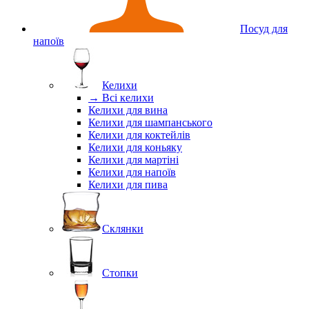
Посуд для
напоїв
Келихи
→ Всі келихи
Келихи для вина
Келихи для шампанського
Келихи для коктейлів
Келихи для коньяку
Келихи для мартіні
Келихи для напоїв
Келихи для пива
Склянки
Стопки