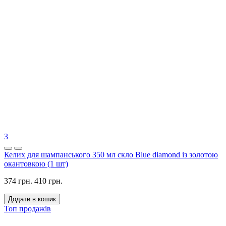
3
Келих для шампанського 350 мл скло Blue diamond із золотою
окантовкою (1 шт)
374 грн.
410 грн.
Додати в кошик
Топ продажів