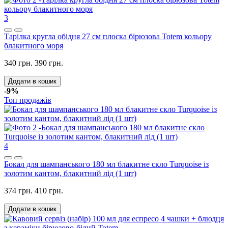
3
Тарілка кругла обідня 27 см плоска бірюзова Totem кольору
блакитного моря
340 грн.
390 грн.
Додати в кошик
-9%
Топ продажів
4
Бокал для шампанського 180 мл блакитне скло Turquoise із
золотим кантом, блакитний лід (1 шт)
374 грн.
410 грн.
Додати в кошик