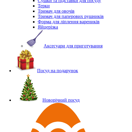
Сушки та підставки для посуду
Терки
Тримач для овочів
Тримач для паперових рушників
Форма для ліплення вареників
Яйцерізка
Аксесуари для приготування
Посуд на подарунок
Новорічний посуд