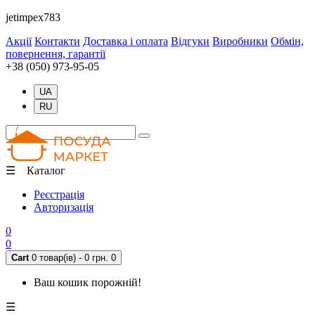
jetimpex783
Акції
Контакти
Доставка і оплата
Відгуки
Виробники
Обмін,
повернення, гарантії
+38 (050) 973-95-05
UA
RU
☰ Каталог
Реєстрація
Авторизація
0
0
Cart
0 товар(ів) - 0 грн.
0
Ваш кошик порожній!
☰