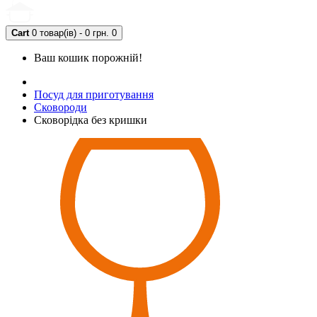
Cart
0 товар(ів) - 0 грн.
0
Ваш кошик порожній!
Посуд для приготування
Сковороди
Сковорідка без кришки