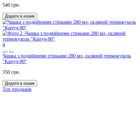
540 грн.
Додати в кошик
4
Чашка з подвійними стінками 280 мл, скляний термокухоль
"Капуч-90"
350 грн.
Додати в кошик
Топ продажів