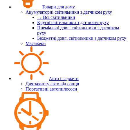
Товари для дому
Акумуляторні світильники з датчиком руху
→ Всі світильники
Круглі світильники з датчиком руху
Преміальні довгі світильники з датчиком
руху
Бюджетні довгі світильники з датчиком руху
Масажери
Авто і гаджети
Для захисту авто від сонця
Портативні автопилососи