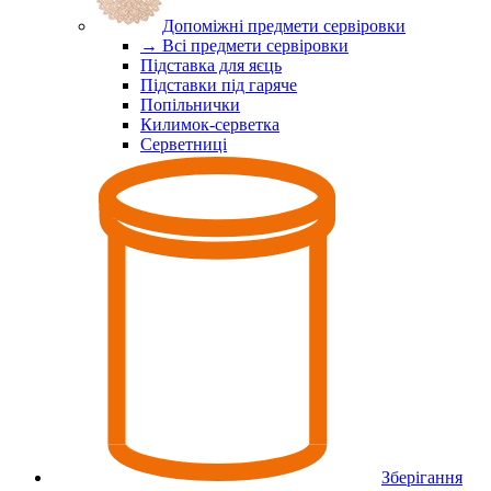
Допоміжні предмети сервіровки
→ Всі предмети сервіровки
Підставка для яєць
Підставки під гаряче
Попільнички
Килимок-серветка
Серветниці
Зберігання