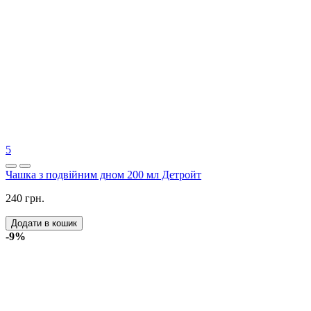
5
Чашка з подвійним дном 200 мл Детройт
240 грн.
Додати в кошик
-9%