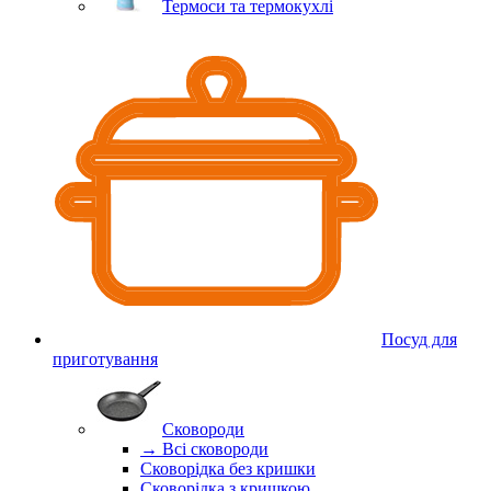
Термоси та термокухлі
Посуд для
приготування
Сковороди
→ Всі сковороди
Сковорідка без кришки
Сковорідка з кришкою