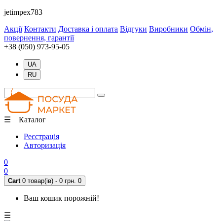
jetimpex783
Акції
Контакти
Доставка і оплата
Відгуки
Виробники
Обмін,
повернення, гарантії
+38 (050) 973-95-05
UA
RU
☰ Каталог
Реєстрація
Авторизація
0
0
Cart
0 товар(ів) - 0 грн.
0
Ваш кошик порожній!
☰