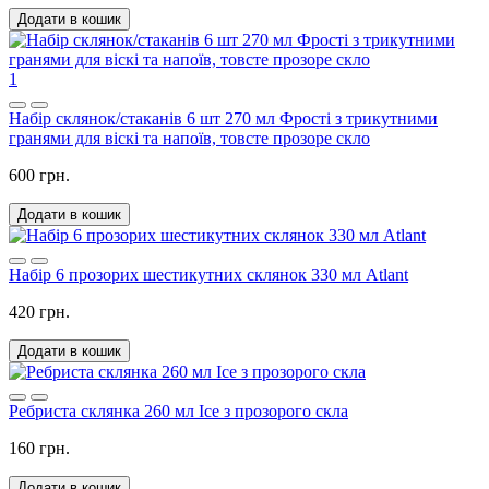
Додати в кошик
1
Набір склянок/стаканів 6 шт 270 мл Фрості з трикутними
гранями для віскі та напоїв, товсте прозоре скло
600 грн.
Додати в кошик
Набір 6 прозорих шестикутних склянок 330 мл Atlant
420 грн.
Додати в кошик
Ребриста склянка 260 мл Ice з прозорого скла
160 грн.
Додати в кошик