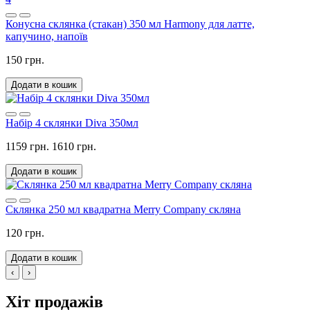
Конусна склянка (стакан) 350 мл Harmony для латте,
капучино, напоїв
150 грн.
Додати в кошик
Набір 4 склянки Diva 350мл
1159 грн.
1610 грн.
Додати в кошик
Склянка 250 мл квадратна Merry Company скляна
120 грн.
Додати в кошик
‹
›
Хіт продажів