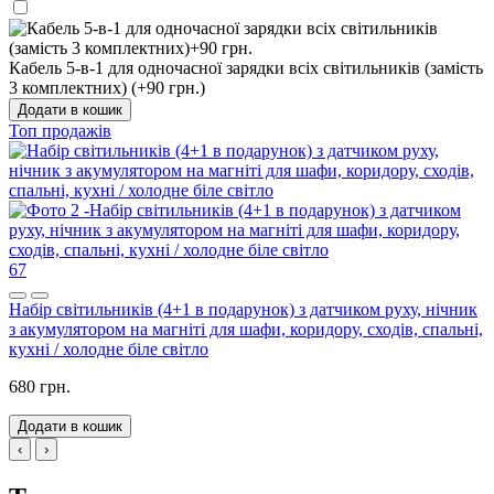
Кабель 5-в-1 для одночасної зарядки всіх світильників (замість
3 комплектних) (+90 грн.)
Додати в кошик
Топ продажів
67
Набір світильників (4+1 в подарунок) з датчиком руху, нічник
з акумулятором на магніті для шафи, коридору, сходів, спальні,
кухні / холодне біле світло
680 грн.
Додати в кошик
‹
›