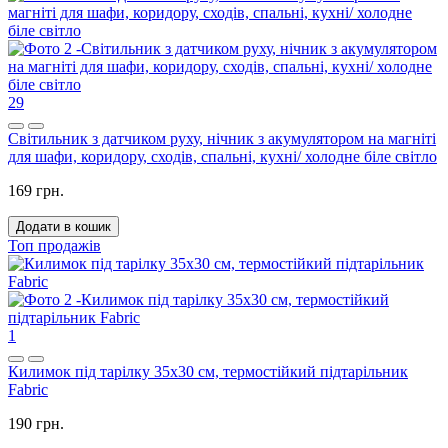
29
Світильник з датчиком руху, нічник з акумулятором на магніті
для шафи, коридору, сходів, спальні, кухні/ холодне біле світло
169 грн.
Додати в кошик
Топ продажів
1
Килимок під тарілку 35x30 см, термостійкий підтарільник
Fabric
190 грн.