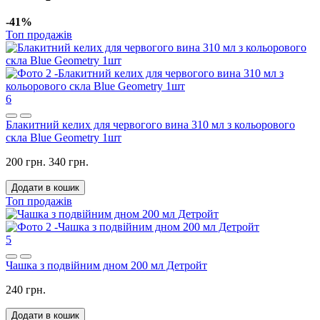
-41%
Топ продажів
6
Блакитний келих для червогого вина 310 мл з кольорового
скла Blue Geometry 1шт
200 грн.
340 грн.
Додати в кошик
Топ продажів
5
Чашка з подвійним дном 200 мл Детройт
240 грн.
Додати в кошик