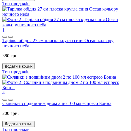
Топ продажів
1
Тарілка обідня 27 см плоска кругла синя Ocean кольору
ночного неба
380 грн.
Додати в кошик
Топ продажів
4
Склянки з подвійним дном 2 по 100 мл еспресо Бонна
200 грн.
Додати в кошик
Топ продажів