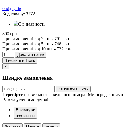
0 відгуків
Код товару: 3772
Є в наявності
860 грн.
При замовленні від 3 шт. -
791 грн.
При замовленні від 5 шт. -
748 грн.
При замовленні від 10 шт. -
722 грн.
Додати в кошик
Замовити в 1 клік
×
Швидке замовлення
Замовити в 1 клік
Перевірте
правильність введеного номера! Ми передзвонимо
Вам та уточнимо деталі
В закладки
порівняння
Доставка
Оплата
Гарантії