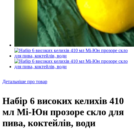
Детальніше про товар
Набір 6 високих келихів 410
мл Мі-Юн прозоре скло для
пива, коктейлів, води