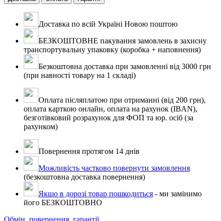
Доставка по всій Україні Новою поштою
БЕЗКОШТОВНЕ пакування замовлень в захисну
транспортувальну упаковку (коробка + наповнення)
Безкоштовна доставка при замовленні від 3000 грн
(при навності товару на 1 складі)
Оплата післяплатою при отриманні (від 200 грн),
оплата карткою онлайн, оплата на рахунок (IBAN),
безготівковий розрахунок для ФОП та юр. осіб (за
рахунком)
Повернення протягом 14 днів
Можливість частково повернути замовлення
(безкоштовна доставка повернення)
Якщо в дорозі товар пошкодиться
- ми замінимо
його БЕЗКОШТОВНО
Обмін, повернення, гарантії