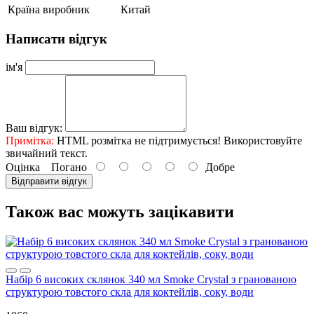
Країна виробник
Китай
Написати відгук
ім'я
Ваш відгук:
Примітка:
HTML розмітка не підтримується! Використовуйте
звичайний текст.
Оцінка
Погано
Добре
Відправити відгук
Також вас можуть зацікавити
Набір 6 високих склянок 340 мл Smoke Crystal з гранованою
структурою товстого скла для коктейлів, соку, води