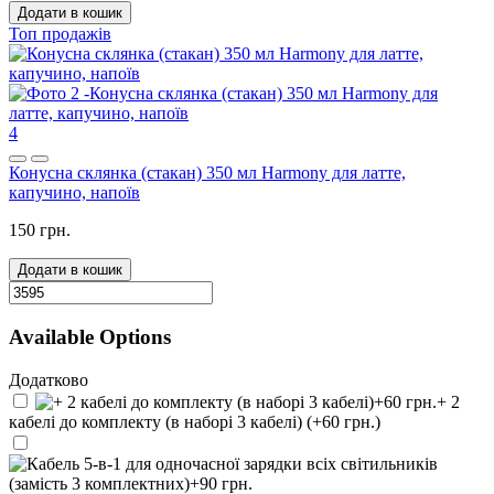
Додати в кошик
Топ продажів
4
Конусна склянка (стакан) 350 мл Harmony для латте,
капучино, напоїв
150 грн.
Додати в кошик
Available Options
Додатково
+ 2
кабелі до комплекту (в наборі 3 кабелі) (+60 грн.)