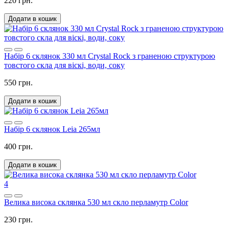
220 грн.
Додати в кошик
Набір 6 склянок 330 мл Crystal Rock з граненою структурою
товстого скла для віскі, води, соку
550 грн.
Додати в кошик
Набір 6 склянок Leia 265мл
400 грн.
Додати в кошик
4
Велика висока склянка 530 мл скло перламутр Color
230 грн.