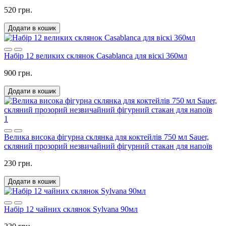
520 грн.
Додати в кошик
Набір 12 великих склянок Casablanca для віскі 360мл
900 грн.
Додати в кошик
1
Велика висока фігурна склянка для коктейлів 750 мл Sauer,
скляний прозорий незвичайний фігурний стакан для напоїв
230 грн.
Додати в кошик
Набір 12 чайних склянок Sylvana 90мл