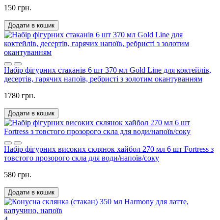
150 грн.
Додати в кошик
Набір фігурних стаканів 6 шт 370 мл Gold Line для коктейлів,
десертів, гарячих напоїв, ребристі з золотим окантуванням
1780 грн.
Додати в кошик
Набір фігурних високих склянок хайбол 270 мл 6 шт Fortress з
товстого прозорого скла для води/напоїв/соку
580 грн.
Додати в кошик
4