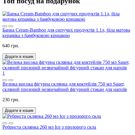
Топ посуд на подарунок
Банка Ceram-Bamboo для сипучих продуктів 1.1л, біла матова
кераміка з бамбуковою кришкою
640 грн.
Додати в кошик
1
Велика висока фігурна склянка для коктейлів 750 мл Sauer,
скляний прозорий незвичайний фігурний стакан для напоїв
230 грн.
Додати в кошик
Ребриста склянка 260 мл Ice з прозорого скла