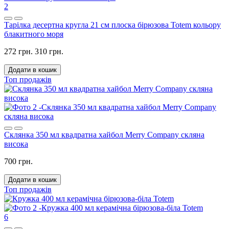
2
Тарілка десертна кругла 21 см плоска бірюзова Totem кольору
блакитного моря
272 грн.
310 грн.
Додати в кошик
Топ продажів
Склянка 350 мл квадратна хайбол Merry Company скляна
висока
700 грн.
Додати в кошик
Топ продажів
6