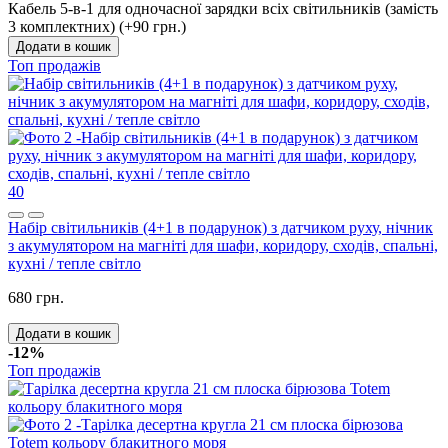
Кабель 5-в-1 для одночасної зарядки всіх світильників (замість
3 комплектних) (+90 грн.)
Додати в кошик
Топ продажів
40
Набір світильників (4+1 в подарунок) з датчиком руху, нічник
з акумулятором на магніті для шафи, коридору, сходів, спальні,
кухні / тепле світло
680 грн.
Додати в кошик
-12%
Топ продажів