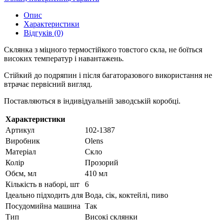
Опис
Характеристики
Відгуків (0)
Склянка з міцного термостійкого товстого скла, не боїться
високих температур і навантажень.
Стійкий до подряпин і після багаторазового використання не
втрачає первісний вигляд.
Поставляються в індивідуальній заводській коробці.
Характеристики
Артикул
102-1387
Виробник
Olens
Матеріал
Скло
Колір
Прозорий
Обєм, мл
410 мл
Кількість в наборі, шт
6
Ідеально підходить для
Вода, сік, коктейлі, пиво
Посудомийна машина
Так
Тип
Високі склянки