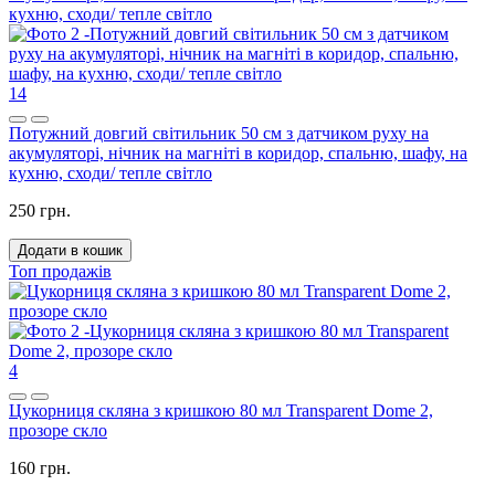
14
Потужний довгий світильник 50 см з датчиком руху на
акумуляторі, нічник на магніті в коридор, спальню, шафу, на
кухню, сходи/ тепле світло
250 грн.
Додати в кошик
Топ продажів
4
Цукорниця скляна з кришкою 80 мл Transparent Dome 2,
прозоре скло
160 грн.