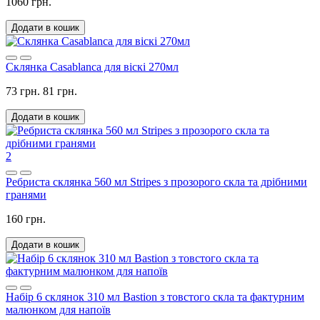
1060 грн.
Додати в кошик
Склянка Casablanca для віскі 270мл
73 грн.
81 грн.
Додати в кошик
2
Ребриста склянка 560 мл Stripes з прозорого скла та дрібними
гранями
160 грн.
Додати в кошик
Набір 6 склянок 310 мл Bastion з товстого скла та фактурним
малюнком для напоїв