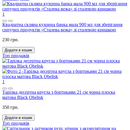
1
Квадратна скляна кухонна банка мала 900 мл для зберігання
сипучих продуктів «Сталева вежа» зі сталевою кришкою
230 грн.
Додати в кошик
Топ продажів
1
Тарілка десертна кругла з бортиками 21 см чорна плоска
матова Black Obelisk
350 грн.
Додати в кошик
Топ продажів