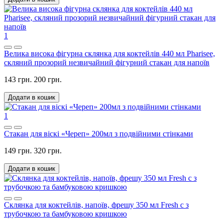
1
Велика висока фігурна склянка для коктейлів 440 мл Pharisee,
скляний прозорий незвичайний фігурний стакан для напоїв
143 грн.
200 грн.
Додати в кошик
1
Стакан для віскі «Череп» 200мл з подвійними стінками
149 грн.
320 грн.
Додати в кошик
Склянка для коктейлів, напоїв, фрешу 350 мл Fresh c з
трубочкою та бамбуковою кришкою