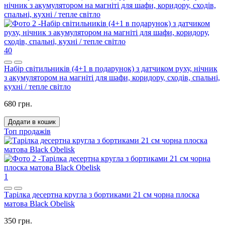
40
Набір світильників (4+1 в подарунок) з датчиком руху, нічник
з акумулятором на магніті для шафи, коридору, сходів, спальні,
кухні / тепле світло
680 грн.
Додати в кошик
Топ продажів
1
Тарілка десертна кругла з бортиками 21 см чорна плоска
матова Black Obelisk
350 грн.