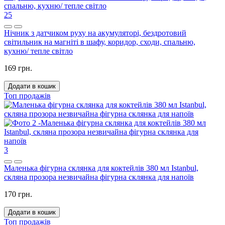
25
Нічник з датчиком руху на акумуляторі, бездротовий
світильник на магніті в шафу, коридор, сходи, спальню,
кухню/ тепле світло
169 грн.
Додати в кошик
Топ продажів
3
Маленька фігурна склянка для коктейлів 380 мл Istanbul,
скляна прозора незвичайна фігурна склянка для напоїв
170 грн.
Додати в кошик
Топ продажів