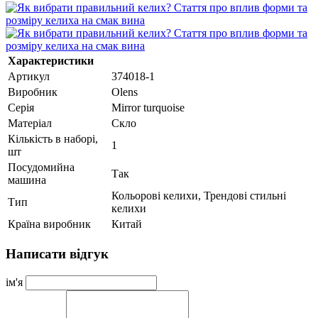
Характеристики
Артикул
374018-1
Виробник
Olens
Серія
Mirror turquoise
Матеріал
Скло
Кількість в наборі,
1
шт
Посудомийна
Так
машина
Кольорові келихи, Трендові стильні
Тип
келихи
Країна виробник
Китай
Написати відгук
ім'я