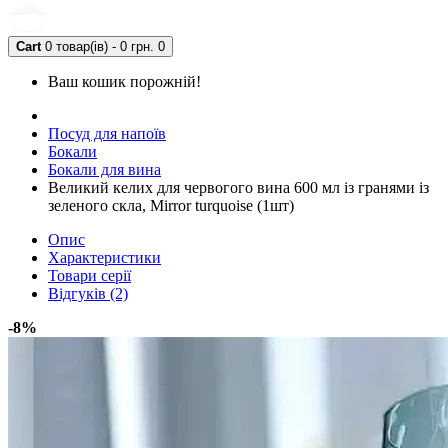
Cart
0 товар(ів) - 0 грн.
0
Ваш кошик порожній!
Посуд для напоїв
Бокали
Бокали для вина
Великий келих для червогого вина 600 мл із гранями із
зеленого скла, Mirror turquoise (1шт)
Опис
Характеристики
Товари серії
Відгуків (2)
-8%