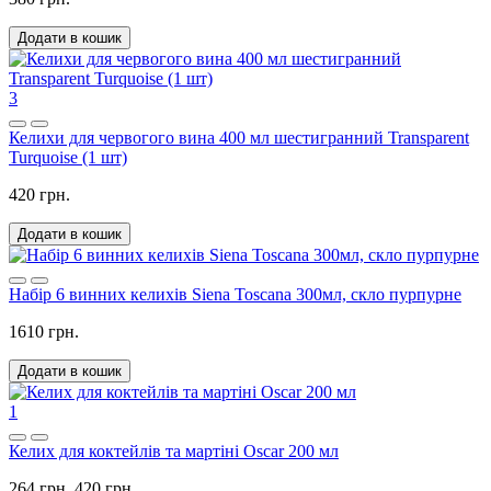
Додати в кошик
3
Келихи для червогого вина 400 мл шестигранний Transparent
Turquoise (1 шт)
420 грн.
Додати в кошик
Набір 6 винних келихів Siena Toscana 300мл, скло пурпурне
1610 грн.
Додати в кошик
1
Келих для коктейлів та мартіні Oscar 200 мл
264 грн.
420 грн.