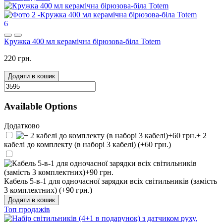
6
Кружка 400 мл керамічна бірюзова-біла Totem
220 грн.
Додати в кошик
Available Options
Додатково
+ 2
кабелі до комплекту (в наборі 3 кабелі) (+60 грн.)
Кабель 5-в-1 для одночасної зарядки всіх світильників (замість
3 комплектних) (+90 грн.)
Додати в кошик
Топ продажів