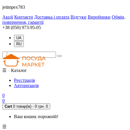
jetimpex783
Акції
Контакти
Доставка і оплата
Відгуки
Виробники
Обмін,
повернення, гарантії
+38 (050) 973-95-05
UA
RU
☰ Каталог
Реєстрація
Авторизація
0
0
Cart
0 товар(ів) - 0 грн.
0
Ваш кошик порожній!
☰