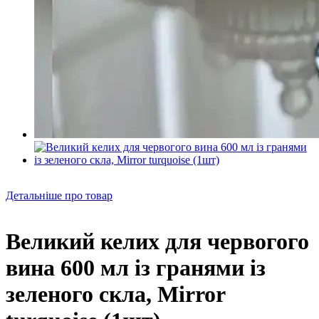
Детальніше про товар
Великий келих для червогого
вина 600 мл із гранями із
зеленого скла, Mirror