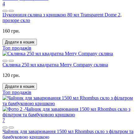
4
Цукорниця скляна з кришкою 80 мл Transparent Dome 2,
прозоре скло
160 грн.
Додати в кошик
Топ продажів
Склянка 250 мл квадратна Merry Company скляна
120 грн.
Додати в кошик
Топ продажів
7
Чайник для заварювання 1500 мл Rhombus скло з фільтром та
бамбуковою кришкою