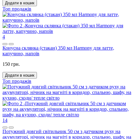
Додати в кошик
Топ продажів
4
Конусна склянка (стакан) 350 мл Harmony для латте,
капучино, напоїв
150 грн.
Додати в кошик
Топ продажів
14
Потужний довгий світильник 50 см з датчиком руху на
акумуляторі, нічник на магніті в коридор, спальню, шафу, на