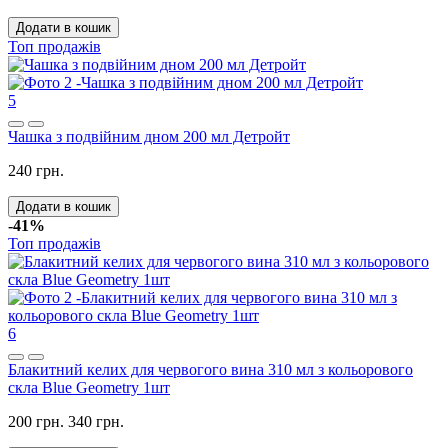
Додати в кошик
Топ продажів
5
Чашка з подвійним дном 200 мл Детройт
240 грн.
Додати в кошик
-41%
Топ продажів
6
Блакитний келих для червогого вина 310 мл з кольорового
скла Blue Geometry 1шт
200 грн.
340 грн.