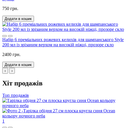
750 грн.
Додати в кошик
Набір 6 преміальних рожевих келихів для шампанського Style
200 мл із зрізаним верхом на високій ніжці, прозоре скло
2400 грн.
Додати в кошик
‹
›
Хіт продажів
Топ продажів
1