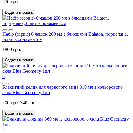
550 грн.
Додати в кошик
Набір (сервіз) 6 чашок 200 мл з блюдцями Balaton, порцеляна,
білий з орнаментом
1860 грн.
Додати в кошик
6
Блакитний келих для червогого вина 310 мл з кольорового
скла Blue Geometry 1шт
200 грн.
340 грн.
Додати в кошик
2