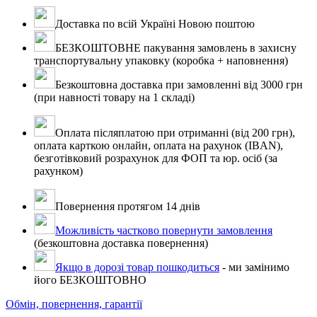
Доставка по всій Україні Новою поштою
БЕЗКОШТОВНЕ пакування замовлень в захисну
транспортувальну упаковку (коробка + наповнення)
Безкоштовна доставка при замовленні від 3000 грн
(при навності товару на 1 складі)
Оплата післяплатою при отриманні (від 200 грн),
оплата карткою онлайн, оплата на рахунок (IBAN),
безготівковий розрахунок для ФОП та юр. осіб (за
рахунком)
Повернення протягом 14 днів
Можливість частково повернути замовлення
(безкоштовна доставка повернення)
Якщо в дорозі товар пошкодиться
- ми замінимо
його БЕЗКОШТОВНО
Обмін, повернення, гарантії