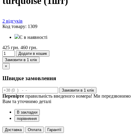
turquoise (1шт)
2 відгуків
Код товару: 1309
Є в наявності
425 грн.
460 грн.
Додати в кошик
Замовити в 1 клік
×
Швидке замовлення
Замовити в 1 клік
Перевірте
правильність введеного номера! Ми передзвонимо
Вам та уточнимо деталі
В закладки
порівняння
Доставка
Оплата
Гарантії