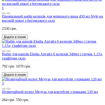
1
Преміальний набір келихів для червоного вина 450 мл Style на
високій ніжці з богемського скла
2330 грн.
Додати в кошик
Набір для напоїв Elodia Аргайл 6 келихів 340мл і глечик 1.15л,
графітове скло
792 грн.
1070 грн.
Додати в кошик
3
Незвичайний келих Медуза для коктейлів з ніжками 120 мл
264 грн.
550 грн.