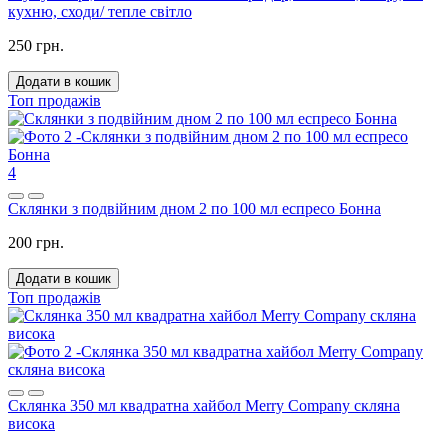
кухню, сходи/ тепле світло
250 грн.
Додати в кошик
Топ продажів
4
Склянки з подвійним дном 2 по 100 мл еспресо Бонна
200 грн.
Додати в кошик
Топ продажів
Склянка 350 мл квадратна хайбол Merry Company скляна
висока