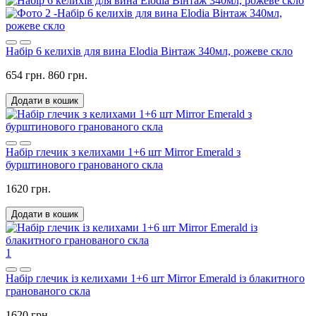
Набір 6 келихів для вина Elodia Вінтаж 340мл, рожеве скло
654 грн.
860 грн.
Додати в кошик
Набір глечик з келихами 1+6 шт Mirror Emerald з
бурштинового гранованого скла
1620 грн.
Додати в кошик
1
Набір глечик із келихами 1+6 шт Mirror Emerald із блакитного
гранованого скла
1620 грн.