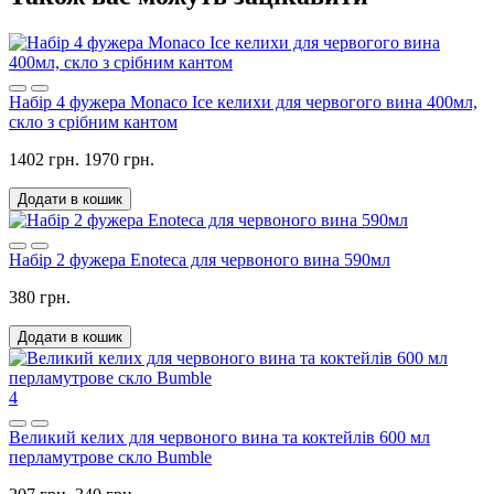
Набір 4 фужера Monaco Ice келихи для червогого вина 400мл,
скло з срібним кантом
1402 грн.
1970 грн.
Додати в кошик
Набір 2 фужера Enoteca для червоного вина 590мл
380 грн.
Додати в кошик
4
Великий келих для червоного вина та коктейлів 600 мл
перламутрове скло Bumble