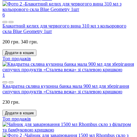
6
Блакитний келих для червогого вина 310 мл з кольорового
скла Blue Geometry 1шт
200 грн.
340 грн.
Додати в кошик
Топ продажів
1
Квадратна скляна кухонна банка мала 900 мл для зберігання
сипучих продуктів «Сталева вежа» зі сталевою кришкою
230 грн.
Додати в кошик
Топ продажів