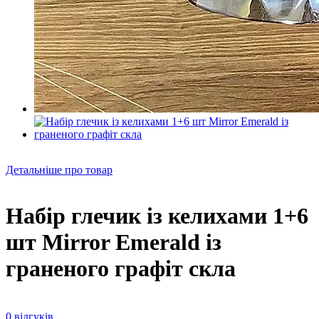
Детальніше про товар
Набір глечик із келихами 1+6
шт Mirror Emerald із
граненого графіт скла
0 відгуків