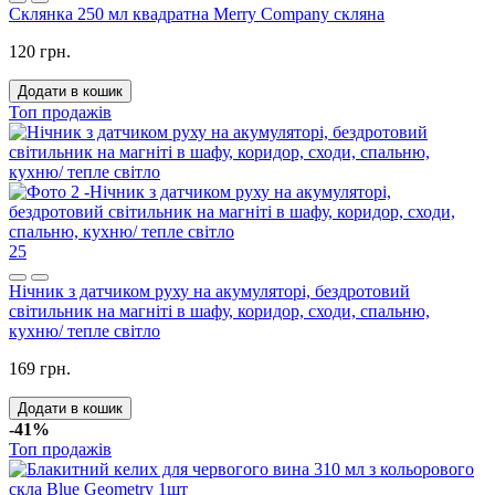
Склянка 250 мл квадратна Merry Company скляна
120 грн.
Додати в кошик
Топ продажів
25
Нічник з датчиком руху на акумуляторі, бездротовий
світильник на магніті в шафу, коридор, сходи, спальню,
кухню/ тепле світло
169 грн.
Додати в кошик
-41%
Топ продажів