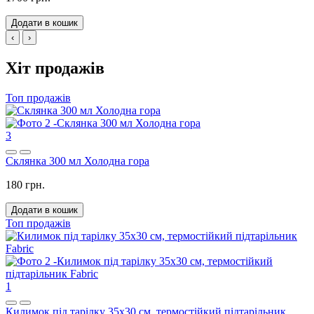
Додати в кошик
‹
›
Хіт продажів
Топ продажів
3
Склянка 300 мл Холодна гора
180 грн.
Додати в кошик
Топ продажів
1
Килимок під тарілку 35x30 см, термостійкий підтарільник