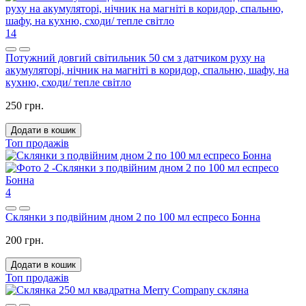
14
Потужний довгий світильник 50 см з датчиком руху на
акумуляторі, нічник на магніті в коридор, спальню, шафу, на
кухню, сходи/ тепле світло
250 грн.
Додати в кошик
Топ продажів
4
Склянки з подвійним дном 2 по 100 мл еспресо Бонна
200 грн.
Додати в кошик
Топ продажів