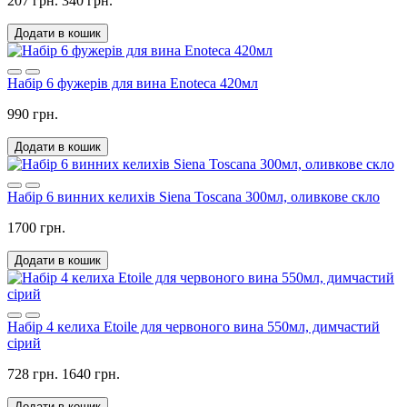
207 грн.
340 грн.
Додати в кошик
Набір 6 фужерів для вина Enoteca 420мл
990 грн.
Додати в кошик
Набір 6 винних келихів Siena Toscana 300мл, оливкове скло
1700 грн.
Додати в кошик
Набір 4 келиха Etoile для червоного вина 550мл, димчастий
сірий
728 грн.
1640 грн.
Додати в кошик