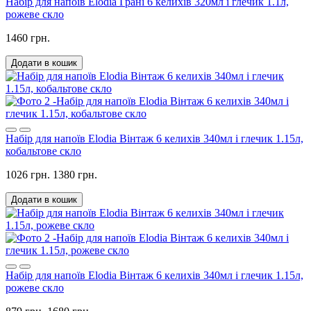
Набір для напоїв Elodia Грані 6 келихів 320мл і глечик 1.1л,
рожеве скло
1460 грн.
Додати в кошик
Набір для напоїв Elodia Вінтаж 6 келихів 340мл і глечик 1.15л,
кобальтове скло
1026 грн.
1380 грн.
Додати в кошик
Набір для напоїв Elodia Вінтаж 6 келихів 340мл і глечик 1.15л,
рожеве скло