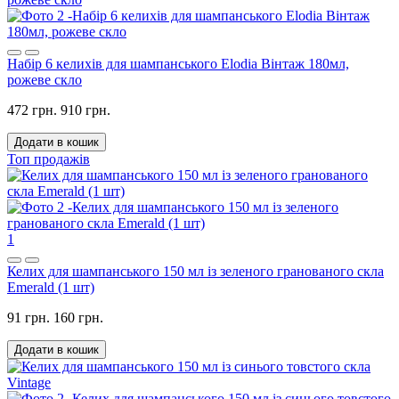
Набір 6 келихів для шампанського Elodia Вінтаж 180мл,
рожеве скло
472 грн.
910 грн.
Додати в кошик
Топ продажів
1
Келих для шампанського 150 мл із зеленого гранованого скла
Emerald (1 шт)
91 грн.
160 грн.
Додати в кошик