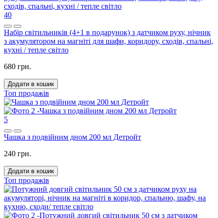
40
Набір світильників (4+1 в подарунок) з датчиком руху, нічник
з акумулятором на магніті для шафи, коридору, сходів, спальні,
кухні / тепле світло
680 грн.
Додати в кошик
Топ продажів
5
Чашка з подвійним дном 200 мл Детройт
240 грн.
Додати в кошик
Топ продажів