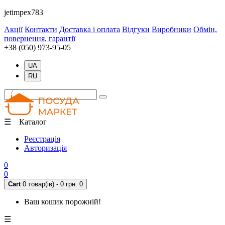
jetimpex783
Акції
Контакти
Доставка і оплата
Відгуки
Виробники
Обмін,
повернення, гарантії
+38 (050) 973-95-05
UA
RU
☰ Каталог
Реєстрація
Авторизація
0
0
Cart
0 товар(ів) - 0 грн.
0
Ваш кошик порожній!
☰