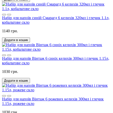
Набір для напоїв синій Смарагд 6 келихів 320мл і глечик 1.1л,
кобальтове скло
1140 грн.
Додати в кошик
Набір для напоїв Вінтаж 6 синіх келихів 300мл і глечик 1.15л,
кобальтове скло
1030 грн.
Додати в кошик
Набір для напоїв Вінтаж 6 рожевих келихів 300мл і глечик
1.15л, рожеве скло
1030 грн.