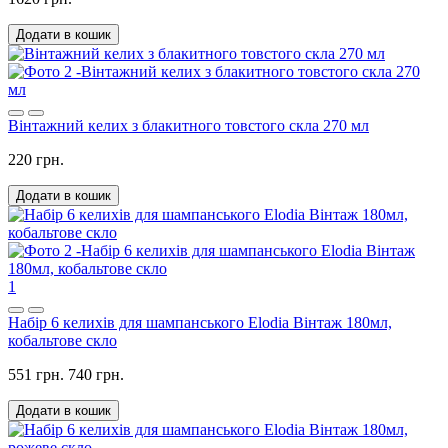
Додати в кошик
Вінтажний келих з блакитного товстого скла 270 мл
220 грн.
Додати в кошик
1
Набір 6 келихів для шампанського Elodia Вінтаж 180мл,
кобальтове скло
551 грн.
740 грн.
Додати в кошик