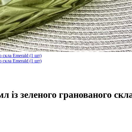
л із зеленого гранованого скла