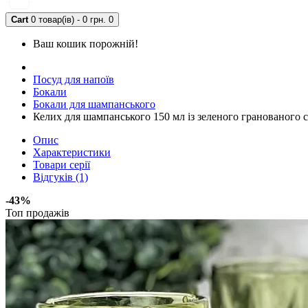
Cart
0 товар(ів) - 0 грн.
0
Ваш кошик порожній!
Посуд для напоїв
Бокали
Бокали для шампанського
Келих для шампанського 150 мл із зеленого гранованого с
Опис
Характеристики
Товари серії
Відгуків (1)
-43%
Топ продажів