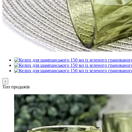
›
Топ продажів