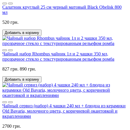
Салатник круглый 25 см черный матовый Black Obelisk 800
мл
520 грн.
Добавить в корзину
Чайный набор Rhombus чайник 1л и 2 чашки 350 мл,
прозрачное стекло с текстурированным рельефом ромба
827 грн.
890 грн.
Добавить в корзину
Чайный сервиз (набор) 4 чашки 240 мл + блюдца из керамики
Old Bavaria, молочного цвета, с коричневой окантовкой и
вкраплениями
2700 грн.