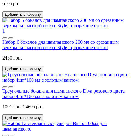
610 грн.
Добавить в корзину
1
Набор 6 бокалов для шампанского 200 мл со срезанным
верхом на высокой ножке Style, прозрачное стекло
2430 грн.
Добавить в корзину
Треугольные бокала для шампанского Diva розового цвета
набор 4шт*160 мл с золотым кантом
1091 грн.
2460 грн.
Добавить в корзину