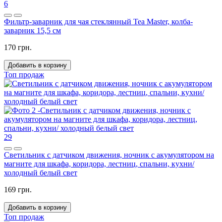
6
Фильтр-заварник для чая стеклянный Tea Master, колба-
заварник 15,5 см
170 грн.
Добавить в корзину
Топ продаж
29
Светильник с датчиком движения, ночник с акумулятором на
магните для шкафа, коридора, лестниц, спальни, кухни/
холодный белый свет
169 грн.
Добавить в корзину
Топ продаж