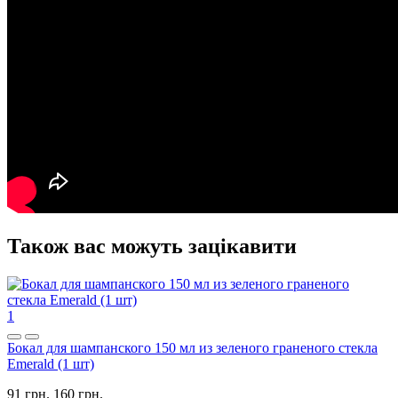
Також вас можуть зацікавити
1
Бокал для шампанского 150 мл из зеленого граненого стекла
Emerald (1 шт)
91 грн.
160 грн.