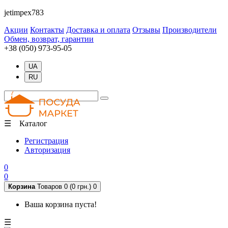
jetimpex783
Акции
Контакты
Доставка и оплата
Отзывы
Производители
Обмен, возврат, гарантии
+38 (050) 973-95-05
UA
RU
☰ Каталог
Регистрация
Авторизация
0
0
Корзина
Товаров 0 (0 грн.)
0
Ваша корзина пуста!
☰