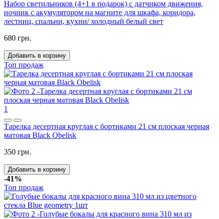
Набор светильников (4+1 в подарок) с датчиком движения,
ночник с акумулятором на магните для шкафа, коридора,
лестниц, спальни, кухни/ холодный белый свет
680 грн.
Добавить в корзину
Топ продаж
1
Тарелка десертная круглая с бортиками 21 см плоская черная
матовая Black Obelisk
350 грн.
Добавить в корзину
-41%
Топ продаж