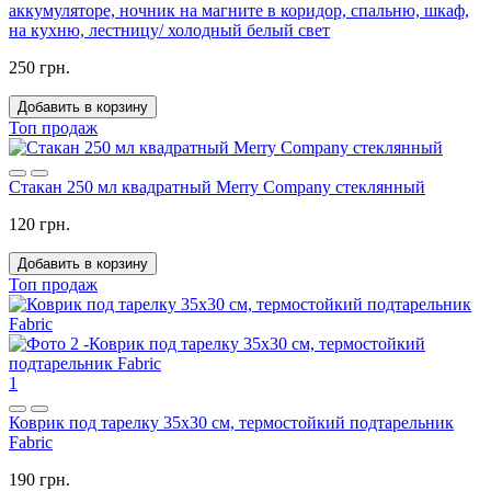
аккумуляторе, ночник на магните в коридор, спальню, шкаф,
на кухню, лестницу/ холодный белый свет
250 грн.
Добавить в корзину
Топ продаж
Стакан 250 мл квадратный Merry Company стеклянный
120 грн.
Добавить в корзину
Топ продаж
1
Коврик под тарелку 35x30 см, термостойкий подтарельник
Fabric
190 грн.