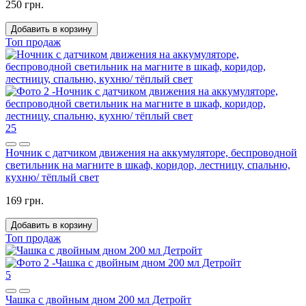
250 грн.
Добавить в корзину
Топ продаж
25
Ночник с датчиком движения на аккумуляторе, беспроводной
светильник на магните в шкаф, коридор, лестницу, спальню,
кухню/ тёплый свет
169 грн.
Добавить в корзину
Топ продаж
5
Чашка с двойным дном 200 мл Детройт