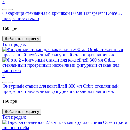
4
Сахарница стеклянная с крышкой 80 мл Transparent Dome 2,
прозрачное стекло
160 грн.
Добавить в корзину
Топ продаж
2
Фигурный стакан для коктейлей 300 мл Orbit, стеклянный
прозрачный необычный фигурный стакан для напитков
160 грн.
Добавить в корзину
Топ продаж