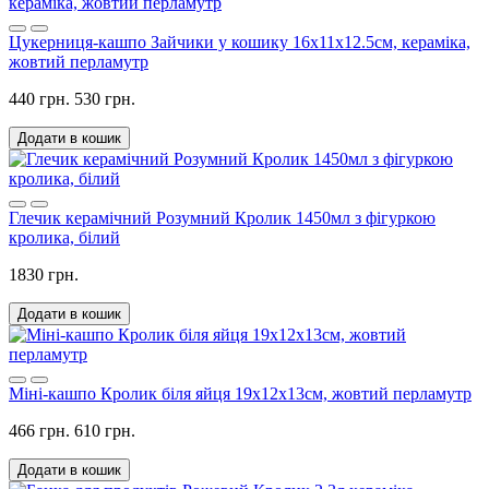
Цукерниця-кашпо Зайчики у кошику 16х11х12.5см, кераміка,
жовтий перламутр
440 грн.
530 грн.
Додати в кошик
Глечик керамічний Розумний Кролик 1450мл з фігуркою
кролика, білий
1830 грн.
Додати в кошик
Міні-кашпо Кролик біля яйця 19х12х13см, жовтий перламутр
466 грн.
610 грн.
Додати в кошик