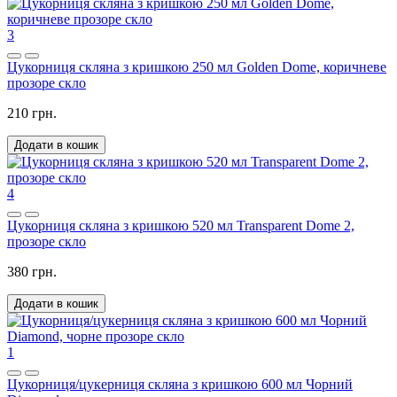
3
Цукорниця скляна з кришкою 250 мл Golden Dome, коричневе
прозоре скло
210 грн.
Додати в кошик
4
Цукорниця скляна з кришкою 520 мл Transparent Dome 2,
прозоре скло
380 грн.
Додати в кошик
1
Цукорниця/цукерниця скляна з кришкою 600 мл Чорний