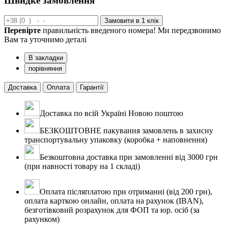
Швидке замовлення
Замовити в 1 клік
Перевірте
правильність введеного номера! Ми передзвонимо
Вам та уточнимо деталі
В закладки
порівняння
Доставка
Оплата
Гарантії
Доставка по всій Україні Новою поштою
БЕЗКОШТОВНЕ пакування замовлень в захисну
транспортувальну упаковку (коробка + наповнення)
Безкоштовна доставка при замовленні від 3000 грн
(при навності товару на 1 складі)
Оплата післяплатою при отриманні (від 200 грн),
оплата карткою онлайн, оплата на рахунок (IBAN),
безготівковий розрахунок для ФОП та юр. осіб (за
рахунком)