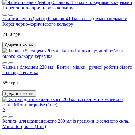
Чайний сервіз (набір) 6 чашок 410 мл з блюдцями з кераміки
Koper чорно-коричневого кольору
2480 грн.
Додати в кошик
Чашка з блюдцем 220 мл "Банти і мішки" ручної роботи білого
кольору, кераміка
580 грн.
Додати в кошик
2
Келихи для шампанського 200 мл із гранями із зеленого скла,
Mirror turquoise (1шт)