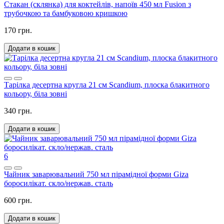
Стакан (склянка) для коктейлів, напоїв 450 мл Fusion з
трубочкою та бамбуковою кришкою
170 грн.
Додати в кошик
Тарілка десертна кругла 21 см Scandium, плоска блакитного
кольору, біла зовні
340 грн.
Додати в кошик
6
Чайник заварювальний 750 мл пірамідної форми Giza
боросилікат. скло/нержав. сталь
600 грн.
Додати в кошик