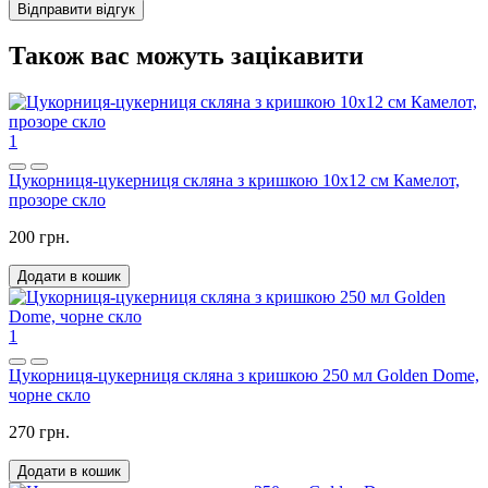
Відправити відгук
Також вас можуть зацікавити
1
Цукорниця-цукерниця скляна з кришкою 10x12 см Камелот,
прозоре скло
200 грн.
Додати в кошик
1
Цукорниця-цукерниця скляна з кришкою 250 мл Golden Dome,
чорне скло
270 грн.
Додати в кошик