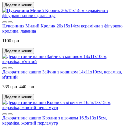
Додати в кошик
Цукерниця Милий Кролик 20х15х14см керамічна з фігуркою
кролика, лаванда
1100 грн.
Додати в кошик
Декоративне кашпо Зайчик з кошиком 14х11х10см, кераміка,
м'ятний
339 грн.
440 грн.
Додати в кошик
Декоративне кашпо Кролик з візочком 16.5х13х15см,
кераміка, жовтий перламутр