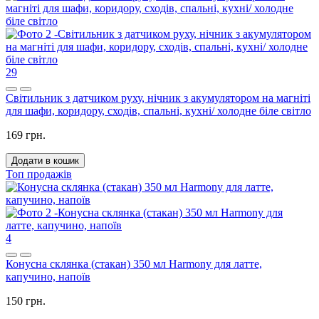
29
Світильник з датчиком руху, нічник з акумулятором на магніті
для шафи, коридору, сходів, спальні, кухні/ холодне біле світло
169 грн.
Додати в кошик
Топ продажів
4
Конусна склянка (стакан) 350 мл Harmony для латте,
капучино, напоїв
150 грн.