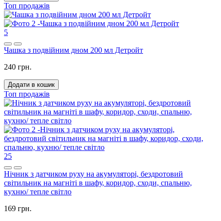
Топ продажів
5
Чашка з подвійним дном 200 мл Детройт
240 грн.
Додати в кошик
Топ продажів
25
Нічник з датчиком руху на акумуляторі, бездротовий
світильник на магніті в шафу, коридор, сходи, спальню,
кухню/ тепле світло
169 грн.