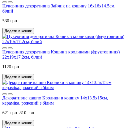
Цукерниця декоративна Зайчик на кошику 16х16х14.5см,
білий
530 грн.
Додати в кошик
Цукерниця декоративна Кошик з кроликами (фруктовниця)
22х19х17.2см, білий
1120 грн.
Додати в кошик
Декоративне кашпо Кролики в кошику 14х13.5х15см,
кераміка, рожевий з білим
621 грн.
810 грн.
Додати в кошик