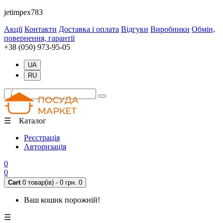
jetimpex783
Акції
Контакти
Доставка і оплата
Відгуки
Виробники
Обмін,
повернення, гарантії
+38 (050) 973-95-05
UA
RU
☰ Каталог
Реєстрація
Авторизація
0
0
Cart
0 товар(ів) - 0 грн.
0
Ваш кошик порожній!
☰