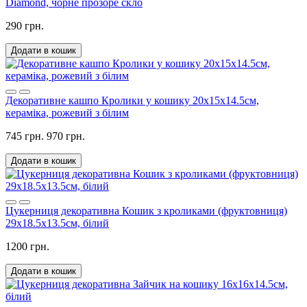
Diamond, чорне прозоре скло
290 грн.
Додати в кошик
Декоративне кашпо Кролики у кошику 20х15х14.5см,
кераміка, рожевий з білим
745 грн.
970 грн.
Додати в кошик
Цукерниця декоративна Кошик з кроликами (фруктовниця)
29х18.5х13.5см, білий
1200 грн.
Додати в кошик