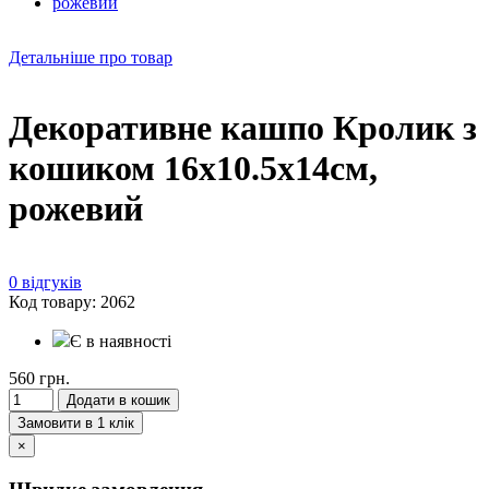
Детальніше про товар
Декоративне кашпо Кролик з
кошиком 16х10.5х14см,
рожевий
0 відгуків
Код товару: 2062
Є в наявності
560 грн.
Додати в кошик
Замовити в 1 клік
×