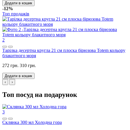
Додати в кошик
-12%
Топ продажів
2
Тарілка десертна кругла 21 см плоска бірюзова Totem кольору
блакитного моря
272 грн.
310 грн.
Додати в кошик
‹
›
Топ посуд на подарунок
3
Склянка 300 мл Холодна гора