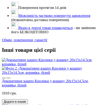
Повернення протягом 14 днів
Можливість частково повернути замовлення
(безкоштовна доставка повернення)
Якщо в дорозі товар пошкодиться
- ми замінимо
його БЕЗКОШТОВНО
Обмін, повернення, гарантії
Інші товари цієї серії
Декоративне кашпо Кролики у кошику 20х15х14.5см,
кераміка, білий
1010 грн.
Додати в кошик