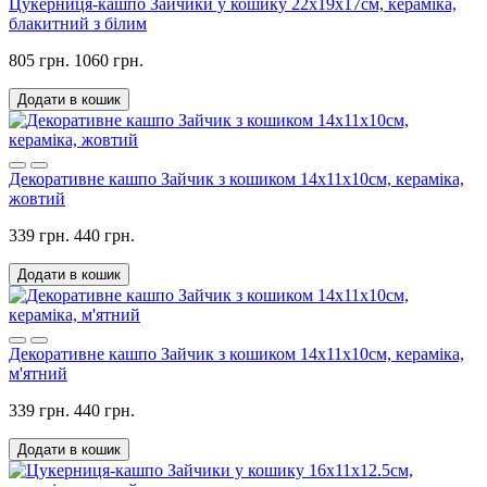
Цукерниця-кашпо Зайчики у кошику 22х19х17см, кераміка,
блакитний з білим
805 грн.
1060 грн.
Додати в кошик
Декоративне кашпо Зайчик з кошиком 14х11х10см, кераміка,
жовтий
339 грн.
440 грн.
Додати в кошик
Декоративне кашпо Зайчик з кошиком 14х11х10см, кераміка,
м'ятний
339 грн.
440 грн.
Додати в кошик