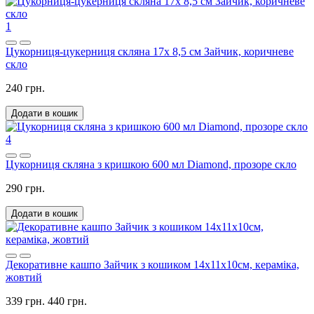
1
Цукорниця-цукерниця скляна 17x 8,5 см Зайчик, коричневе
скло
240 грн.
Додати в кошик
4
Цукорниця скляна з кришкою 600 мл Diamond, прозоре скло
290 грн.
Додати в кошик
Декоративне кашпо Зайчик з кошиком 14х11х10см, кераміка,
жовтий
339 грн.
440 грн.