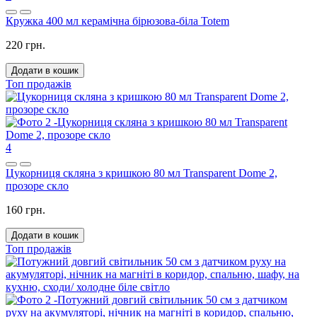
Кружка 400 мл керамічна бірюзова-біла Totem
220 грн.
Додати в кошик
Топ продажів
4
Цукорниця скляна з кришкою 80 мл Transparent Dome 2,
прозоре скло
160 грн.
Додати в кошик
Топ продажів