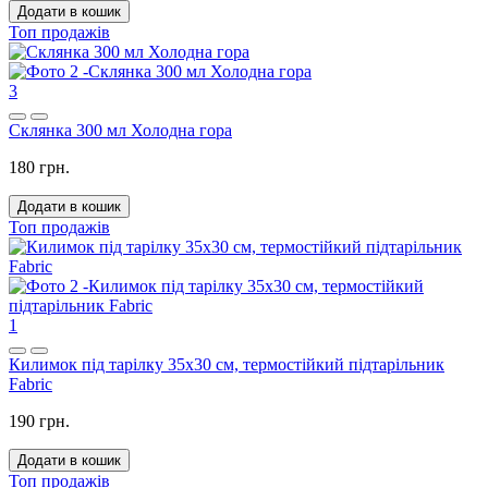
Додати в кошик
Топ продажів
3
Склянка 300 мл Холодна гора
180 грн.
Додати в кошик
Топ продажів
1
Килимок під тарілку 35x30 см, термостійкий підтарільник
Fabric
190 грн.
Додати в кошик
Топ продажів