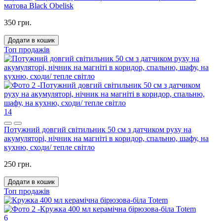
матова Black Obelisk
350 грн.
Додати в кошик
Топ продажів
14
Потужний довгий світильник 50 см з датчиком руху на
акумуляторі, нічник на магніті в коридор, спальню, шафу, на
кухню, сходи/ тепле світло
250 грн.
Додати в кошик
Топ продажів
6