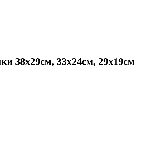
шки 38х29см, 33х24см, 29х19см