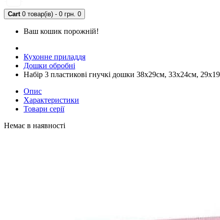
Cart
0 товар(ів) - 0 грн.
0
Ваш кошик порожній!
Кухонне приладдя
Дошки обробні
Набір 3 пластикові гнучкі дошки 38х29см, 33х24см, 29х1
Опис
Характеристики
Товари серії
Немає в наявності