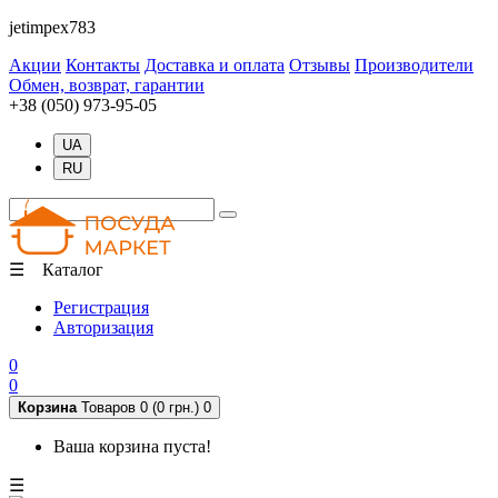
jetimpex783
Акции
Контакты
Доставка и оплата
Отзывы
Производители
Обмен, возврат, гарантии
+38 (050) 973-95-05
UA
RU
☰ Каталог
Регистрация
Авторизация
0
0
Корзина
Товаров 0 (0 грн.)
0
Ваша корзина пуста!
☰