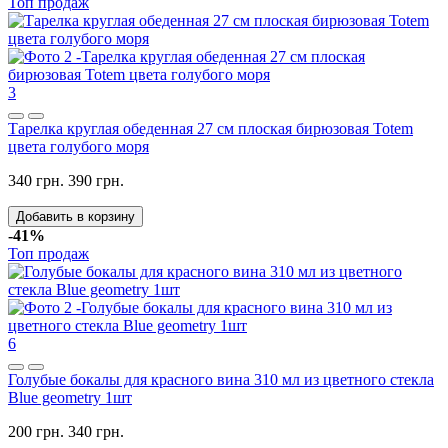
Топ продаж
3
Тарелка круглая обеденная 27 см плоская бирюзовая Totem
цвета голубого моря
340 грн.
390 грн.
Добавить в корзину
-41%
Топ продаж
6
Голубые бокалы для красного вина 310 мл из цветного стекла
Blue geometry 1шт
200 грн.
340 грн.