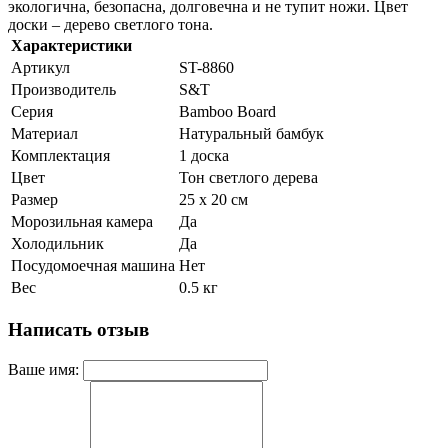
экологична, безопасна, долговечна и не тупит ножи. Цвет
доски – дерево светлого тона.
Характеристики
Артикул
ST-8860
Производитель
S&T
Серия
Bamboo Board
Материал
Натуральный бамбук
Комплектация
1 доска
Цвет
Тон светлого дерева
Размер
25 х 20 см
Морозильная камера
Да
Холодильник
Да
Посудомоечная машина
Нет
Вес
0.5 кг
Написать отзыв
Ваше имя: