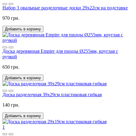
Набор 3 овальные разделочные доски 29х22см на подставке
970 грн.
Добавить в корзину
Доска деревянная Empire для пиццы Ø255мм, круглая с
ручкой
650 грн.
Добавить в корзину
Доска разделочная 39х29см пластиковая гибкая
140 грн.
Добавить в корзину
1