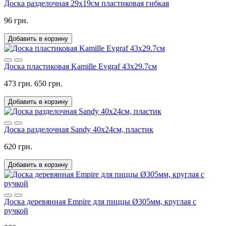
Доска разделочная 29х19см пластиковая гибкая
96 грн.
Добавить в корзину
Доска пластиковая Kamille Evgraf 43х29.7см
473 грн.
650 грн.
Добавить в корзину
Доска разделочная Sandy 40x24см, пластик
620 грн.
Добавить в корзину
Доска деревянная Empire для пиццы Ø305мм, круглая с
ручкой