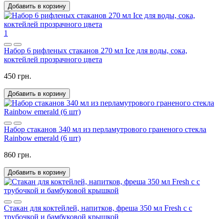
Добавить в корзину
1
Набор 6 рифленых стаканов 270 мл Ice для воды, сока,
коктейлей прозрачного цвета
450 грн.
Добавить в корзину
Набор стаканов 340 мл из перламутрового граненого стекла
Rainbow emerald (6 шт)
860 грн.
Добавить в корзину
Стакан для коктейлей, напитков, фреша 350 мл Fresh c с
трубочкой и бамбуковой крышкой