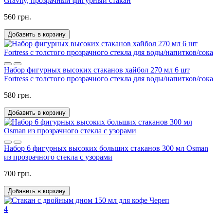
Gravity, прозрачный фигурный стакан
560 грн.
Добавить в корзину
Набор фигурных высоких стаканов хайбол 270 мл 6 шт
Fortress с толстого прозрачного стекла для воды/напитков/сока
580 грн.
Добавить в корзину
Набор 6 фигурных высоких больших стаканов 300 мл Osman
из прозрачного стекла с узорами
700 грн.
Добавить в корзину
4