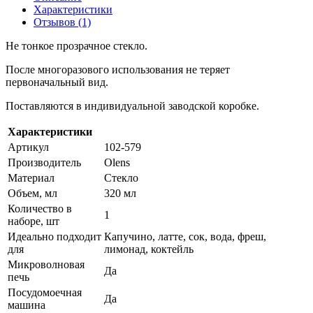
Характеристики
Отзывов (1)
Не тонкое прозрачное стекло.
После многоразового использования не теряет
первоначальный вид.
Поставляются в индивидуальной заводской коробке.
Характеристики
Артикул
102-579
Производитель
Olens
Материал
Стекло
Объем, мл
320 мл
Количество в
1
наборе, шт
Идеально подходит
Капучино, латте, сок, вода, фреш,
для
лимонад, коктейль
Микроволновая
Да
печь
Посудомоечная
Да
машина