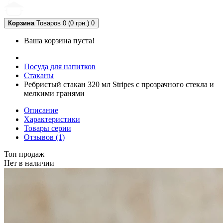
Корзина
Товаров 0 (0 грн.)
0
Ваша корзина пуста!
Посуда для напитков
Стаканы
Ребристый стакан 320 мл Stripes с прозрачного стекла и
мелкими гранями
Описание
Характеристики
Товары серии
Отзывов (1)
Топ продаж
Нет в наличии