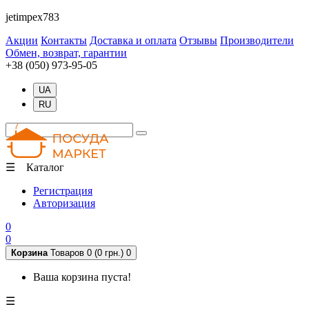
jetimpex783
Акции
Контакты
Доставка и оплата
Отзывы
Производители
Обмен, возврат, гарантии
+38 (050) 973-95-05
UA
RU
☰ Каталог
Регистрация
Авторизация
0
0
Корзина
Товаров 0 (0 грн.)
0
Ваша корзина пуста!
☰