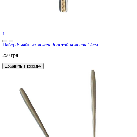
1
Набор 6 чайных ложек Золотой колосок 14см
250 грн.
Добавить в корзину