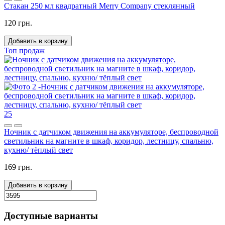
Стакан 250 мл квадратный Merry Company стеклянный
120 грн.
Добавить в корзину
Топ продаж
25
Ночник с датчиком движения на аккумуляторе, беспроводной
светильник на магните в шкаф, коридор, лестницу, спальню,
кухню/ тёплый свет
169 грн.
Добавить в корзину
Доступные варианты