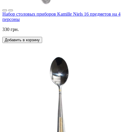
Набор столовых приборов Kamille Niels 16 предметов на 4
персоны
330 грн.
Добавить в корзину