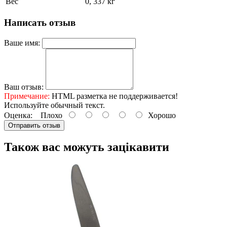
Вес
0, 337 кг
Написать отзыв
Ваше имя:
Ваш отзыв:
Примечание:
HTML разметка не поддерживается!
Используйте обычный текст.
Оценка:
Плохо
Хорошо
Отправить отзыв
Також вас можуть зацікавити