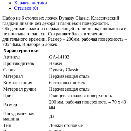
Характеристики
Отзывов (0)
Набор из 6 столовых ложек Dynasty Classic. Классический
гладкий дизайн без декора и глянцевой поверхности.
Обеденные ложки из нержавеющей стали не окрашиваются и
не впитывают запахи. Сохраняют блеск в течение
длительного времени. Размер – 200мм, рабочая поверхность –
70х43мм. В наборе 6 ложек.
Характеристики
Артикул
GA-14102
Производитель
Hauser
Серия
Dynasty Classic
Материал
Нержавеющая сталь
Комплектация
6 столовых ложек
Материал ручки
Нержавеющая сталь
Цвет
Глянцевая гладкая поверхность
200 мм, рабочая поверхность – 70 х 43
Размер
мм
Посудомоечная
Да
машина
Тип
Ложки столовые