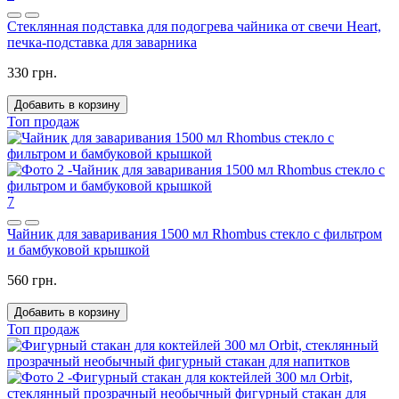
Стеклянная подставка для подогрева чайника от свечи Heart,
печка-подставка для заварника
330 грн.
Добавить в корзину
Топ продаж
7
Чайник для заваривания 1500 мл Rhombus стекло с фильтром
и бамбуковой крышкой
560 грн.
Добавить в корзину
Топ продаж