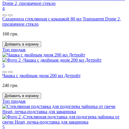
4
Сахарница стеклянная с крышкой 80 мл Transparent Dome 2,
прозрачное стекло
160 грн.
Добавить в корзину
Топ продаж
5
Чашка с двойным дном 200 мл Детройт
240 грн.
Добавить в корзину
Топ продаж
5