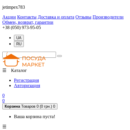
jetimpex783
Акции
Контакты
Доставка и оплата
Отзывы
Производители
Обмен, возврат, гарантии
+38 (050) 973-95-05
UA
RU
☰ Каталог
Регистрация
Авторизация
0
0
Корзина
Товаров 0 (0 грн.)
0
Ваша корзина пуста!
☰