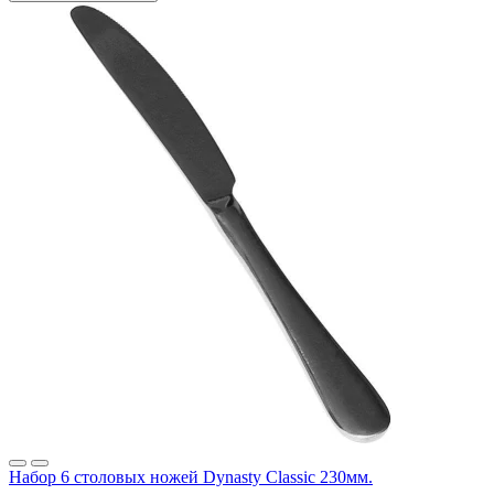
Набор 6 столовых ножей Dynasty Classic 230мм.