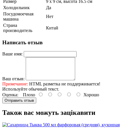
Размер
9 x 9 см, высота 16.5 см
Холодильник
Да
Посудомоечная
Нет
машина
Страна
Китай
производитель
Написать отзыв
Ваше имя:
Ваш отзыв:
Примечание:
HTML разметка не поддерживается!
Используйте обычный текст.
Оценка:
Плохо
Хорошо
Отправить отзыв
Також вас можуть зацікавити