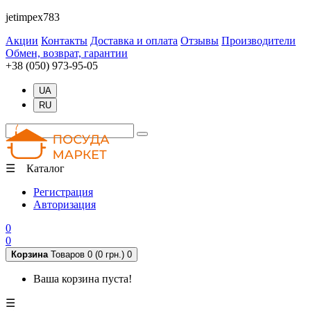
jetimpex783
Акции
Контакты
Доставка и оплата
Отзывы
Производители
Обмен, возврат, гарантии
+38 (050) 973-95-05
UA
RU
☰ Каталог
Регистрация
Авторизация
0
0
Корзина
Товаров 0 (0 грн.)
0
Ваша корзина пуста!
☰