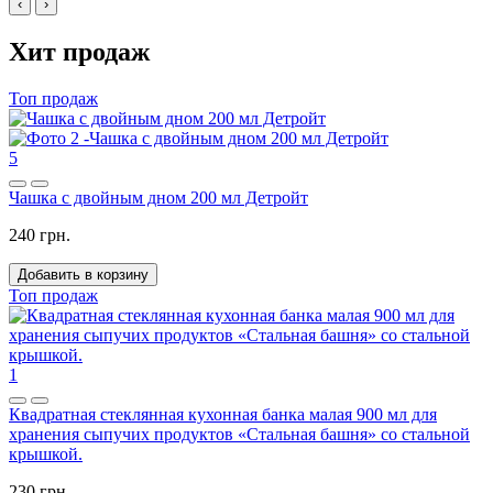
‹
›
Хит продаж
Топ продаж
5
Чашка с двойным дном 200 мл Детройт
240 грн.
Добавить в корзину
Топ продаж
1
Квадратная стеклянная кухонная банка малая 900 мл для
хранения сыпучих продуктов «Стальная башня» со стальной
крышкой.
230 грн.