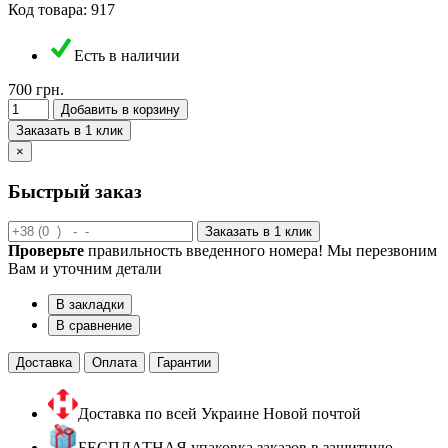
Код товара: 917
Есть в наличии
700 грн.
Добавить в корзину
Заказать в 1 клик
×
Быстрый заказ
Заказать в 1 клик
Проверьте
правильность введенного номера! Мы перезвоним
Вам и уточним детали
В закладки
В сравнение
Доставка
Оплата
Гарантии
Доставка по всей Украине Новой почтой
БЕСПЛАТНАЯ упаковка заказов в защитную