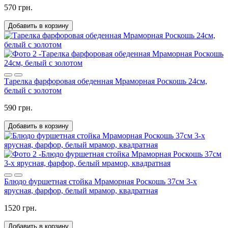
570 грн.
Добавить в корзину
Тарелка фарфоровая обеденная Мраморная Роскошь 24см,
белый с золотом
590 грн.
Добавить в корзину
Блюдо фуршетная стойка Мраморная Роскошь 37см 3-х
ярусная, фарфор, белый мрамор, квадратная
1520 грн.
Добавить в корзину