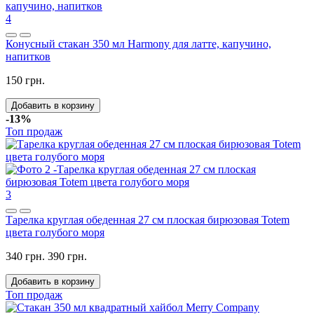
4
Конусный стакан 350 мл Harmony для латте, капучино,
напитков
150 грн.
Добавить в корзину
-13%
Топ продаж
3
Тарелка круглая обеденная 27 см плоская бирюзовая Totem
цвета голубого моря
340 грн.
390 грн.
Добавить в корзину
Топ продаж