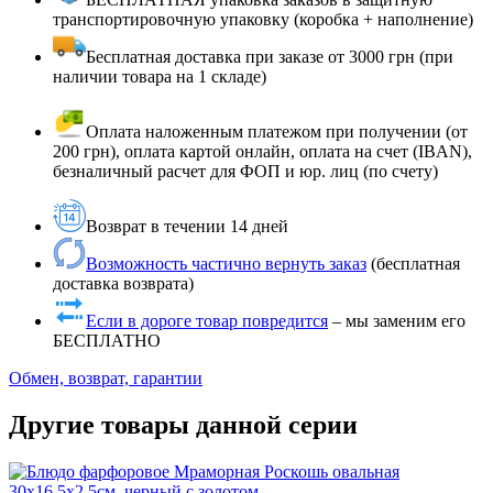
транспортировочную упаковку (коробка + наполнение)
Бесплатная доставка при заказе от 3000 грн (при
наличии товара на 1 складе)
Оплата наложенным платежом при получении (от
200 грн), оплата картой онлайн, оплата на счет (IBAN),
безналичный расчет для ФОП и юр. лиц (по счету)
Возврат в течении 14 дней
Возможность частично вернуть заказ
(бесплатная
доставка возврата)
Если в дороге товар повредится
– мы заменим его
БЕСПЛАТНО
Обмен, возврат, гарантии
Другие товары данной серии