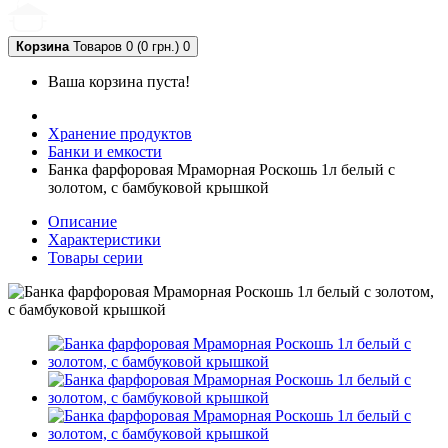
Корзина
Товаров 0 (0 грн.)
0
Ваша корзина пуста!
Хранение продуктов
Банки и емкости
Банка фарфоровая Мраморная Роскошь 1л белый с
золотом, с бамбуковой крышкой
Описание
Характеристики
Товары серии