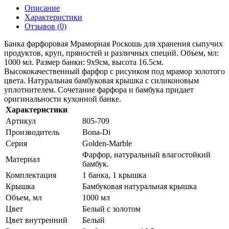
Описание
Характеристики
Отзывов (0)
Банка фарфоровая Мраморная Роскошь для хранения сыпучих
продуктов, круп, пряностей и различных специй. Объем, мл:
1000 мл. Размер банки: 9x9см, высота 16.5см.
Высококачественный фарфор с рисунком под мрамор золотого
цвета. Натуральная бамбуковая крышка с силиконовым
уплотнителем. Сочетание фарфора и бамбука придает
оригинальности кухонной банке.
Характеристики
Артикул
805-709
Производитель
Bona-Di
Серия
Golden-Marble
Фарфор, натуральный влагостойкий
Материал
бамбук.
Комплектация
1 банка, 1 крышка
Крышка
Бамбуковая натуральная крышка
Объем, мл
1000 мл
Цвет
Белый с золотом
Цвет внутренний
Белый