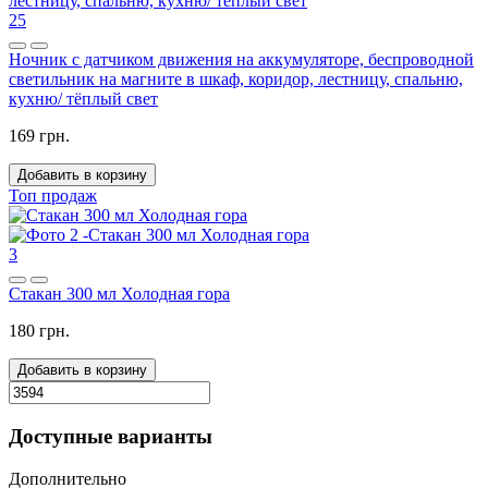
25
Ночник с датчиком движения на аккумуляторе, беспроводной
светильник на магните в шкаф, коридор, лестницу, спальню,
кухню/ тёплый свет
169 грн.
Добавить в корзину
Топ продаж
3
Стакан 300 мл Холодная гора
180 грн.
Добавить в корзину
Доступные варианты
Дополнительно