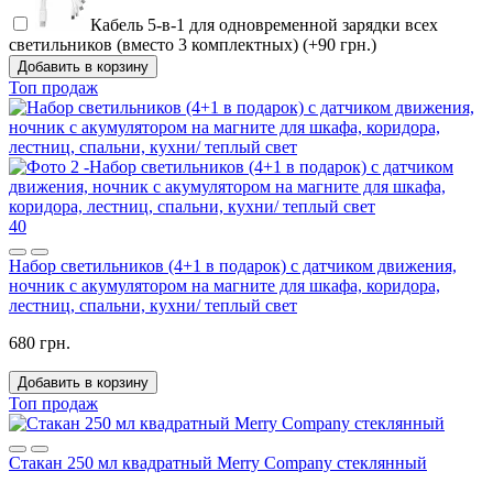
Кабель 5-в-1 для одновременной зарядки всех
светильников (вместо 3 комплектных) (+90 грн.)
Добавить в корзину
Топ продаж
40
Набор светильников (4+1 в подарок) с датчиком движения,
ночник с акумулятором на магните для шкафа, коридора,
лестниц, спальни, кухни/ теплый свет
680 грн.
Добавить в корзину
Топ продаж
Стакан 250 мл квадратный Merry Company стеклянный