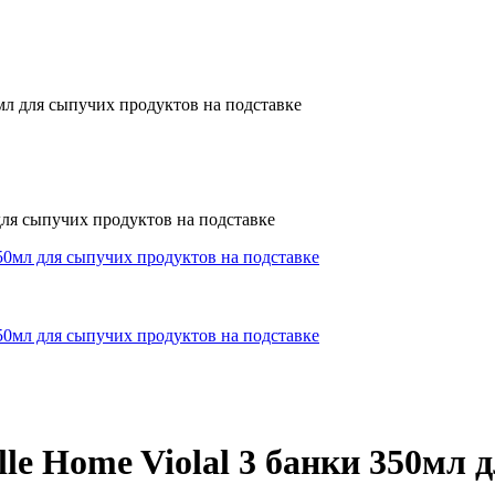
мл для сыпучих продуктов на подставке
le Home Violal 3 банки 350мл 