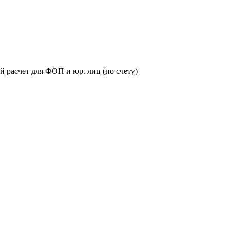
й расчет для ФОП и юр. лиц (по счету)