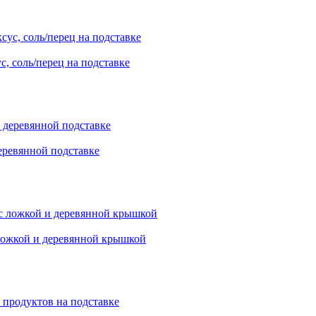
с, соль/перец на подставке
еревянной подставке
 ложкой и деревянной крышкой