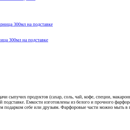
ница 300мл на подставке
чи сыпучих продуктов (сахар, соль, чай, кофе, специи, макароны
й подставке. Емкости изготовлены из белого и прочного фарфор
ым подарком себе или друзьям. Фарфоровые части можно мыть в