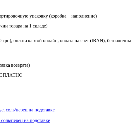
ртировочную упаковку (коробка + наполнение)
чии товара на 1 складе)
рн), оплата картой онлайн, оплата на счет (IBAN), безналичны
тавка возврата)
БЕСПЛАТНО
 соль/перец на подставке