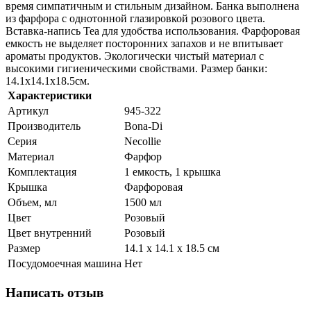
время симпатичным и стильным дизайном. Банка выполнена
из фарфора с однотонной глазировкой розового цвета.
Вставка-напись Tea для удобства использования. Фарфоровая
емкость не выделяет посторонних запахов и не впитывает
ароматы продуктов. Экологически чистый материал с
высокими гигиеническими свойствами. Размер банки:
14.1х14.1х18.5см.
Характеристики
Артикул
945-322
Производитель
Bona-Di
Серия
Necollie
Материал
Фарфор
Комплектация
1 емкость, 1 крышка
Крышка
Фарфоровая
Объем, мл
1500 мл
Цвет
Розовый
Цвет внутренний
Розовый
Размер
14.1 х 14.1 х 18.5 см
Посудомоечная машина
Нет
Написать отзыв