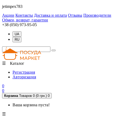
jetimpex783
Акции
Контакты
Доставка и оплата
Отзывы
Производители
Обмен, возврат, гарантии
+38 (050) 973-95-05
UA
RU
☰ Каталог
Регистрация
Авторизация
0
0
Корзина
Товаров 0 (0 грн.)
0
Ваша корзина пуста!
☰