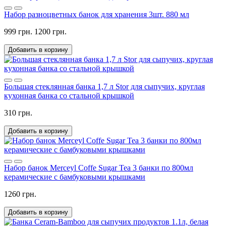
Набор разноцветных банок для хранения 3шт. 880 мл
999 грн.
1200 грн.
Добавить в корзину
Большая стеклянная банка 1,7 л Stor для сыпучих, круглая
кухонная банка со стальной крышкой
310 грн.
Добавить в корзину
Набор банок Merceyl Coffe Sugar Tea 3 банки по 800мл
керамические с бамбуковыми крышками
1260 грн.
Добавить в корзину