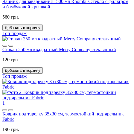
Чайник для заваривания 1500 мл Rhombus стекло с фильтром
и бамбуковой крышкой
560 грн.
Добавить в корзину
Топ продаж
Стакан 250 мл квадратный Merry Company стеклянный
120 грн.
Добавить в корзину
Топ продаж
1
Коврик под тарелку 35x30 см, термостойкий подтарельник
Fabric
190 грн.