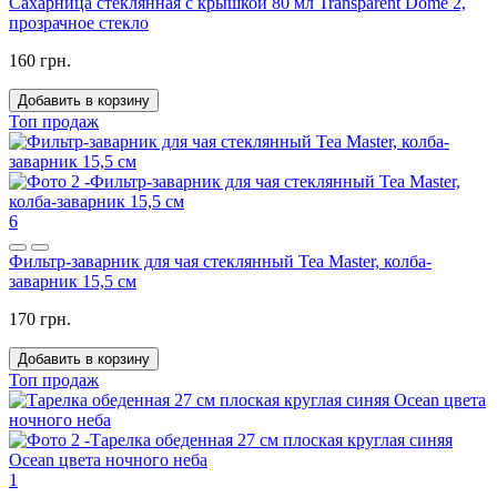
Сахарница стеклянная с крышкой 80 мл Transparent Dome 2,
прозрачное стекло
160 грн.
Добавить в корзину
Топ продаж
6
Фильтр-заварник для чая стеклянный Tea Master, колба-
заварник 15,5 см
170 грн.
Добавить в корзину
Топ продаж
1