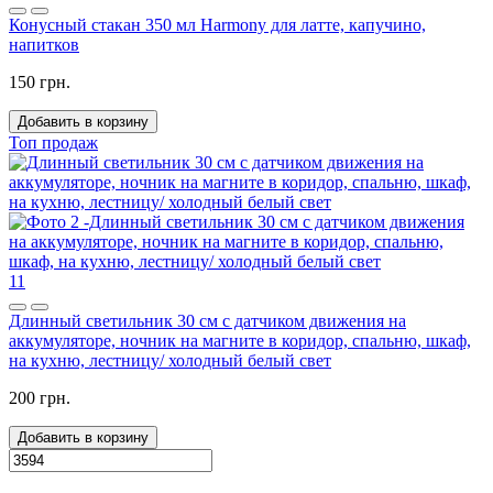
Конусный стакан 350 мл Harmony для латте, капучино,
напитков
150 грн.
Добавить в корзину
Топ продаж
11
Длинный светильник 30 см с датчиком движения на
аккумуляторе, ночник на магните в коридор, спальню, шкаф,
на кухню, лестницу/ холодный белый свет
200 грн.
Добавить в корзину