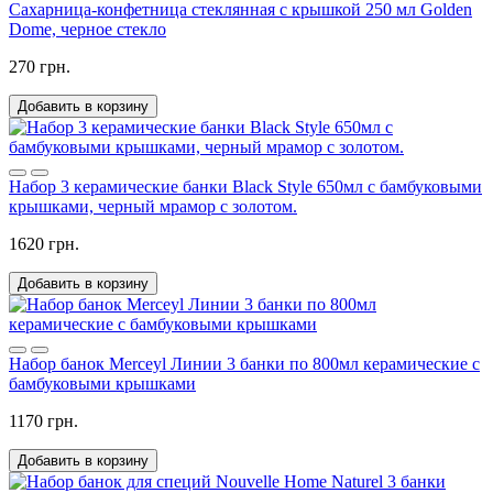
Cахарница-конфетница стеклянная с крышкой 250 мл Golden
Dome, черное стекло
270 грн.
Добавить в корзину
Набор 3 керамические банки Black Style 650мл с бамбуковыми
крышками, черный мрамор с золотом.
1620 грн.
Добавить в корзину
Набор банок Merceyl Линии 3 банки по 800мл керамические с
бамбуковыми крышками
1170 грн.
Добавить в корзину