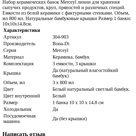
Набор керамических банок Merceyl линии для хранения
сыпучих продуктов, круп, пряностей и различных специй.
Емкости из белой керамики с фактурными стенками. Объем,
мл 800 мл. Натуральные бамбуковые крышки Размер 1 банки:
10х10х14.8см.
Характеристики
Артикул
304-903
Производитель
Bona-Di
Серия
Merceyl
Материал
Керамика, бамбук
Комплектация
3 емкости, 3 крышки
Да (натуральный влагостойкий
Крышка
бамбук)
Объем, мл
3 х 800 мл
Цвет
Белый натуральный светлый бамбук.
Цвет внутренний
Белый
Размер
1 банка 10 х 10 х 14.8 см
Холодильник
Да
Посудомоечная
Да (без крышки)
машина
Написать отзыв