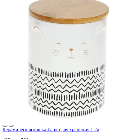
Керамическая кошка-банка для хранения 1,2л