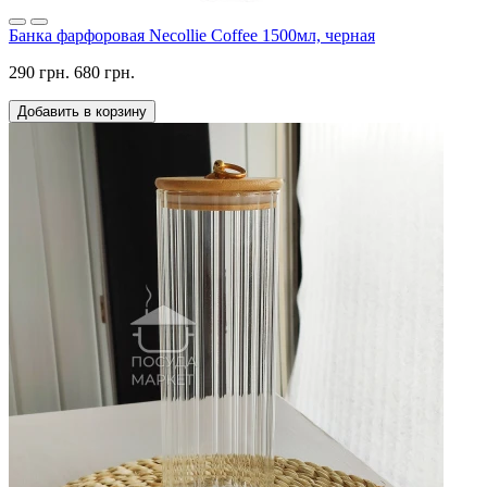
Банка фарфоровая Necollie Coffee 1500мл, черная
290 грн.
680 грн.
Добавить в корзину