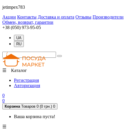
jetimpex783
Акции
Контакты
Доставка и оплата
Отзывы
Производители
Обмен, возврат, гарантии
+38 (050) 973-95-05
UA
RU
☰ Каталог
Регистрация
Авторизация
0
0
Корзина
Товаров 0 (0 грн.)
0
Ваша корзина пуста!
☰