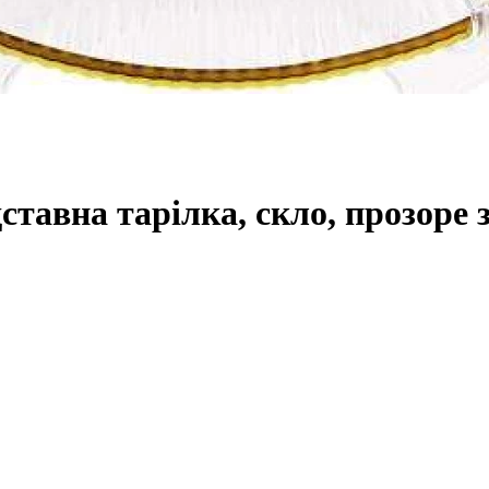
дставна тарілка, скло, прозоре