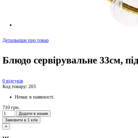
Детальніше про товар
Блюдо сервірувальне 33см, пі
0 відгуків
Код товару: 203
Немає в наявності
710 грн.
Додати в кошик
Замовити в 1 клік
×