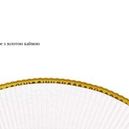
оре з золотою каймою