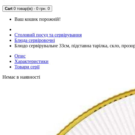
Cart
0 товар(ів) - 0 грн.
0
Ваш кошик порожній!
Столовий посуд та сервірування
Блюда сервіровочні
Блюдо сервірувальне 33см, підставна тарілка, скло, проз
Опис
Характеристики
Товари серії
Немає в наявності