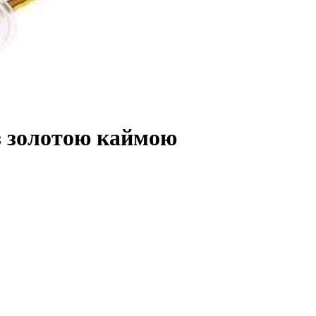
 з золотою каймою