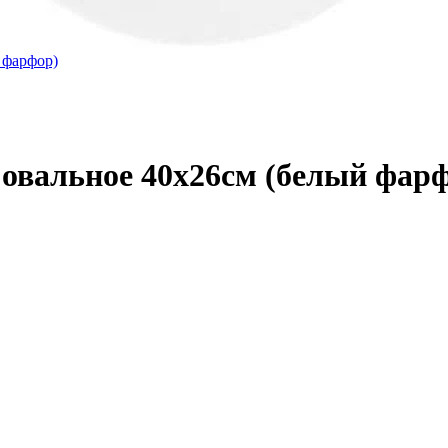
 овальное 40х26см (белый фар