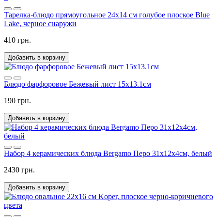
Тарелка-блюдо прямоугольное 24х14 см голубое плоское Blue
Lake, черное снаружи
410 грн.
Добавить в корзину
Блюдо фарфоровое Бежевый лист 15х13.1см
190 грн.
Добавить в корзину
Набор 4 керамических блюда Bergamo Перо 31х12х4см, белый
2430 грн.
Добавить в корзину