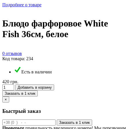
Подробнее о товаре
Блюдо фарфоровое White
Fish 36см, белое
0 отзывов
Код товара: 234
Есть в наличии
420 грн.
Добавить в корзину
Заказать в 1 клик
×
Быстрый заказ
Заказать в 1 клик
Проверьте
правильность введенного номера! Мы перезвоним