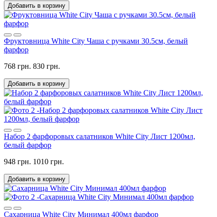
Добавить в корзину
Фруктовница White City Чаша с ручками 30.5см, белый
фарфор
768 грн.
830 грн.
Добавить в корзину
Набор 2 фарфоровых салатников White City Лист 1200мл,
белый фарфор
948 грн.
1010 грн.
Добавить в корзину
Сахарница White City Минимал 400мл фарфор