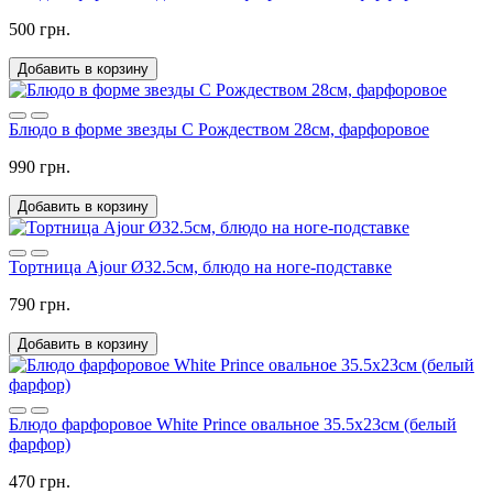
500 грн.
Добавить в корзину
Блюдо в форме звезды С Рождеством 28см, фарфоровое
990 грн.
Добавить в корзину
Тортница Ajour Ø32.5см, блюдо на ноге-подставке
790 грн.
Добавить в корзину
Блюдо фарфоровое White Prince овальное 35.5х23см (белый
фарфор)
470 грн.