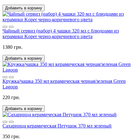
Добавить в корзину
Чайный сервиз (набор) 4 чашки 320 мл с блюдцами из
керамики Koper черно-коричневого цвета
1380 грн.
Добавить в корзину
Кружка/чашка 350 мл керамическая черная/зеленая Green
Lagoon
220 грн.
Добавить в корзину
Сахарница керамическая Петушок 370 мл зеленый
350 грн.