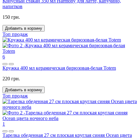
Конусный стакан 350 мл Harmony для латте, капучино,
напитков
150 грн.
Добавить в корзину
Топ продаж
6
Кружка 400 мл керамическая бирюзовая-белая Totem
220 грн.
Добавить в корзину
Топ продаж
1
Тарелка обеденная 27 см плоская круглая синяя Ocean цвета