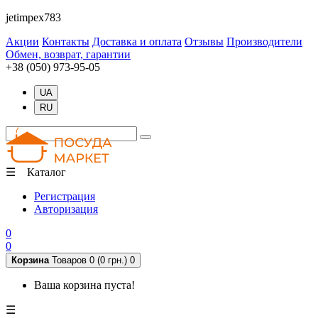
jetimpex783
Акции
Контакты
Доставка и оплата
Отзывы
Производители
Обмен, возврат, гарантии
+38 (050) 973-95-05
UA
RU
☰ Каталог
Регистрация
Авторизация
0
0
Корзина
Товаров 0 (0 грн.)
0
Ваша корзина пуста!
☰