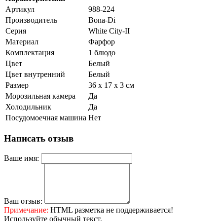
Артикул
988-224
Производитель
Bona-Di
Серия
White City-II
Материал
Фарфор
Комплектация
1 блюдо
Цвет
Белый
Цвет внутренний
Белый
Размер
36 х 17 х 3 см
Морозильная камера
Да
Холодильник
Да
Посудомоечная машина
Нет
Написать отзыв
Ваше имя:
Ваш отзыв:
Примечание:
HTML разметка не поддерживается!
Используйте обычный текст.