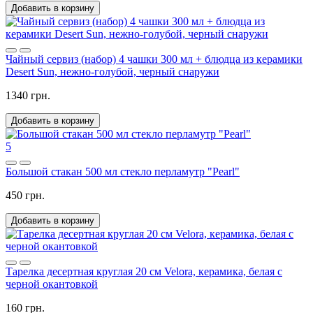
Добавить в корзину
Чайный сервиз (набор) 4 чашки 300 мл + блюдца из керамики
Desert Sun, нежно-голубой, черный снаружи
1340 грн.
Добавить в корзину
5
Большой стакан 500 мл стекло перламутр "Pearl"
450 грн.
Добавить в корзину
Тарелка десертная круглая 20 см Velora, керамика, белая с
черной окантовкой
160 грн.