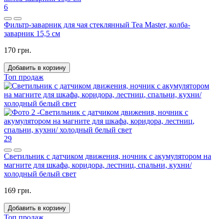
6
Фильтр-заварник для чая стеклянный Tea Master, колба-
заварник 15,5 см
170 грн.
Добавить в корзину
Топ продаж
29
Светильник с датчиком движения, ночник с акумулятором на
магните для шкафа, коридора, лестниц, спальни, кухни/
холодный белый свет
169 грн.
Добавить в корзину
Топ продаж