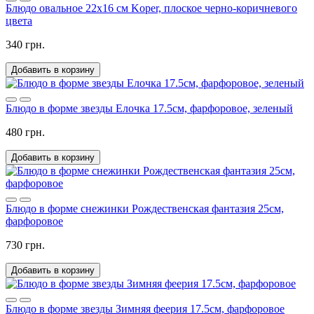
Блюдо овальное 22х16 см Koper, плоское черно-коричневого
цвета
340 грн.
Добавить в корзину
Блюдо в форме звезды Елочка 17.5см, фарфоровое, зеленый
480 грн.
Добавить в корзину
Блюдо в форме снежинки Рождественская фантазия 25см,
фарфоровое
730 грн.
Добавить в корзину
Блюдо в форме звезды Зимняя феерия 17.5см, фарфоровое