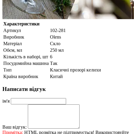
Характеристики
Артикул
102-281
Виробник
Olens
Матеріал
Скло
Обєм, мл
250 мл
Кількість в наборі, шт
6
Посудомийна машина
Так
Тип
Класичні прозорі келихи
Країна виробник
Китай
Написати відгук
ім'я
Ваш відгук:
Примітка:
HTML розмітка не підтримується! Використовуйте