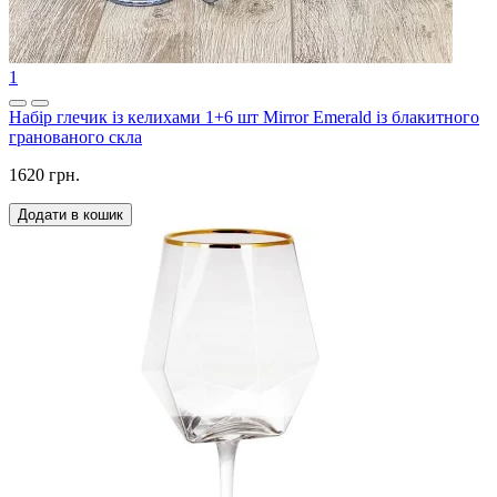
1
Набір глечик із келихами 1+6 шт Mirror Emerald із блакитного
гранованого скла
1620 грн.
Додати в кошик