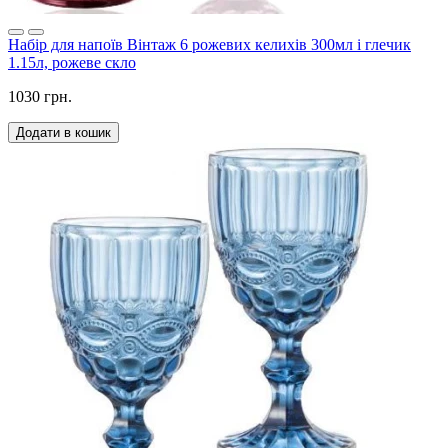
Набір для напоїв Вінтаж 6 рожевих келихів 300мл і глечик
1.15л, рожеве скло
1030 грн.
Додати в кошик