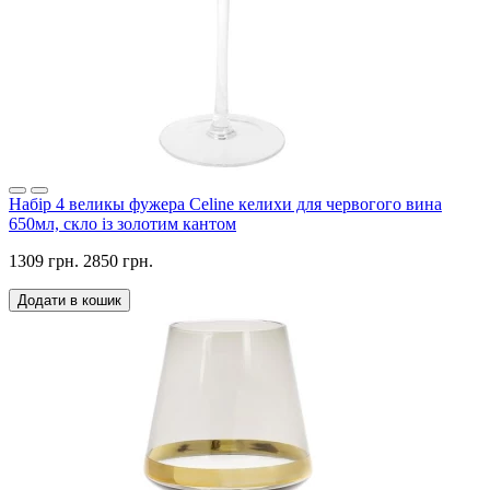
Набір 4 великы фужера Celine келихи для червогого вина
650мл, скло із золотим кантом
1309 грн.
2850 грн.
Додати в кошик