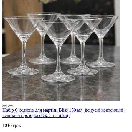
Набір 6 келихів для мартіні Bliss 150 мл, конусні коктейльні
келихи з прозорого скла на ніжці
1010 грн.