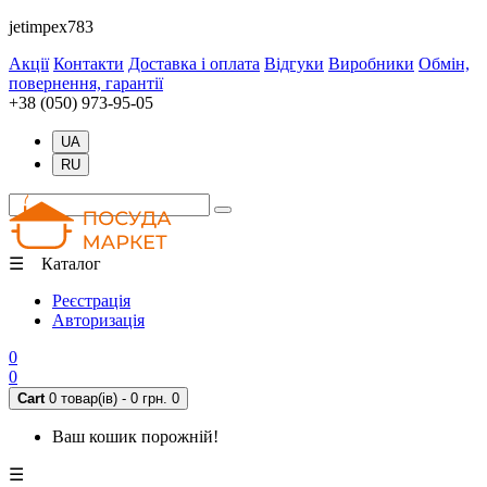
jetimpex783
Акції
Контакти
Доставка і оплата
Відгуки
Виробники
Обмін,
повернення, гарантії
+38 (050) 973-95-05
UA
RU
☰ Каталог
Реєстрація
Авторизація
0
0
Cart
0 товар(ів) - 0 грн.
0
Ваш кошик порожній!
☰