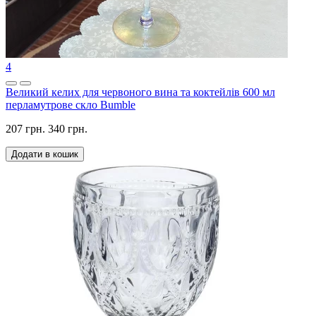
4
Великий келих для червоного вина та коктейлів 600 мл
перламутрове скло Bumble
207 грн.
340 грн.
Додати в кошик