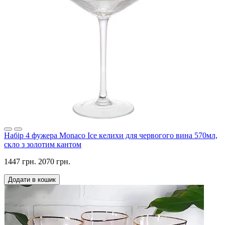
Набір 4 фужера Monaco Ice келихи для червогого вина 570мл,
скло з золотим кантом
1447 грн.
2070 грн.
Додати в кошик