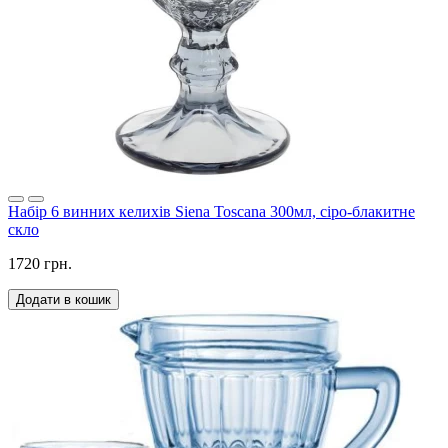
Набір 6 винних келихів Siena Toscana 300мл, сіро-блакитне
скло
1720 грн.
Додати в кошик