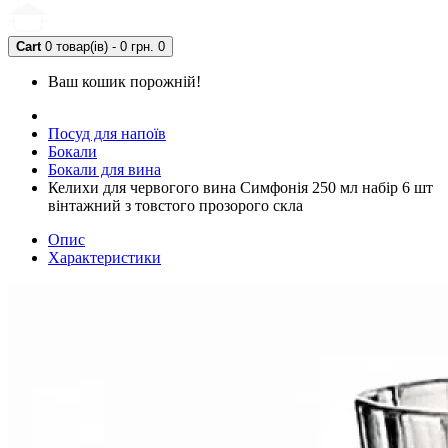
Cart
0 товар(ів) - 0 грн.
0
Ваш кошик порожній!
Посуд для напоїв
Бокали
Бокали для вина
Келихи для червогого вина Симфонія 250 мл набір 6 шт
вінтажний з товстого прозорого скла
Опис
Характеристики