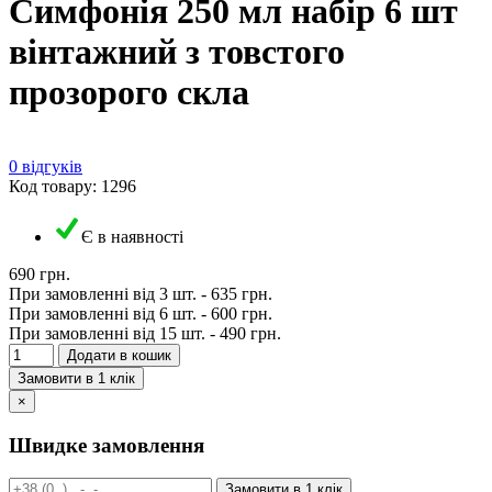
Симфонія 250 мл набір 6 шт
вінтажний з товстого
прозорого скла
0 відгуків
Код товару: 1296
Є в наявності
690 грн.
При замовленні від 3 шт. -
635 грн.
При замовленні від 6 шт. -
600 грн.
При замовленні від 15 шт. -
490 грн.
Додати в кошик
Замовити в 1 клік
×
Швидке замовлення
Замовити в 1 клік