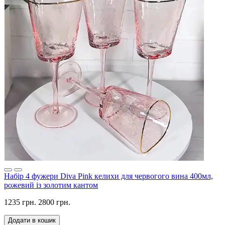
Набір 4 фужери Diva Pink келихи для червогого вина 400мл,
рожевий із золотим кантом
1235 грн.
2800 грн.
Додати в кошик