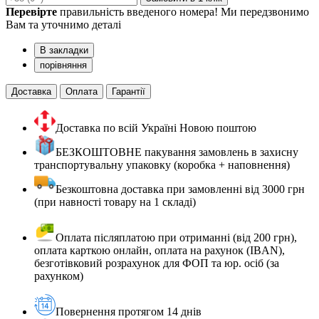
Перевірте
правильність введеного номера! Ми передзвонимо
Вам та уточнимо деталі
В закладки
порівняння
Доставка
Оплата
Гарантії
Доставка по всій Україні Новою поштою
БЕЗКОШТОВНЕ пакування замовлень в захисну
транспортувальну упаковку (коробка + наповнення)
Безкоштовна доставка при замовленні від 3000 грн
(при навності товару на 1 складі)
Оплата післяплатою при отриманні (від 200 грн),
оплата карткою онлайн, оплата на рахунок (IBAN),
безготівковий розрахунок для ФОП та юр. осіб (за
рахунком)
Повернення протягом 14 днів