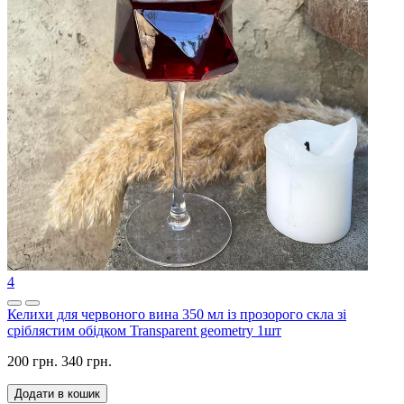
4
Келихи для червоного вина 350 мл із прозорого скла зі
сріблястим обідком Transparent geometry 1шт
200 грн.
340 грн.
Додати в кошик