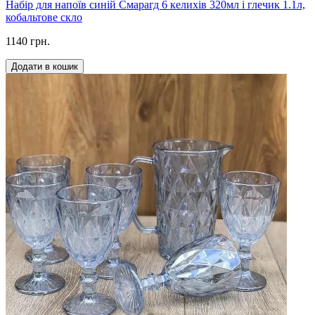
Набір для напоїв синій Смарагд 6 келихів 320мл і глечик 1.1л,
кобальтове скло
1140 грн.
Додати в кошик