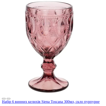
Набір 6 винних келихів Siena Toscana 300мл, скло пурпурне