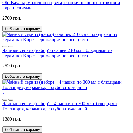
Old Bavaria, молочного цвета, с коричневой окантовкой и
вкраплениями
2700 грн.
Добавить в корзину
Чайный сервиз (набор) 6 чашек 210 мл с блюдцами из
керамики Koper черно-коричневого цвета
2520 грн.
Добавить в корзину
2
Чайный сервиз (набор) – 4 чашки по 300 мл с блюдцами
Голландия, керамика, голубовато-черный
1380 грн.
Добавить в корзину