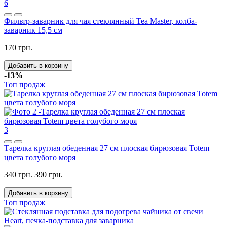
6
Фильтр-заварник для чая стеклянный Tea Master, колба-
заварник 15,5 см
170 грн.
Добавить в корзину
-13%
Топ продаж
3
Тарелка круглая обеденная 27 см плоская бирюзовая Totem
цвета голубого моря
340 грн.
390 грн.
Добавить в корзину
Топ продаж