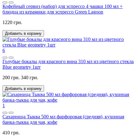
Кофейный сервиз (набор) для эспрессо 4 чашки 100 мл +
блюдца из керамики для эспрессо Green Lagoon
1220 грн.
Добавить в корзину
6
Голубые бокалы для красного вина 310 мл из цветного стекла
Blue geometry 1шт
200 грн.
340 грн.
Добавить в корзину
1
Сахарница Тыква 500 мл фарфоровая (средняя), кухонная
банка-тыква для чая, кофе
410 грн.