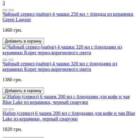
3
Чайный сервиз (набор) 4 чашки 250 мл + блюдца из керамики
Green Lagoon
1460 грн.
Добавить в корзину
Чайный сервиз (набор) 4 чашки 320 мл с блюдцами из
керамики Koper черно-коричневого цвета
1380 грн.
Добавить в корзину
Набор (сервиз) 6 чашек 200 мл с блюдцами для кофе и чая Blue
Lake из керамики, черный снаружи
1820 грн.