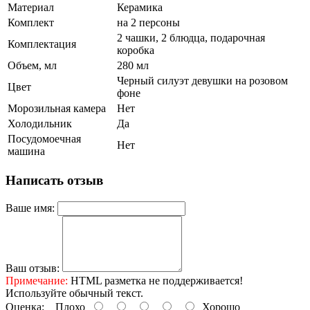
Материал
Керамика
Комплект
на 2 персоны
2 чашки, 2 блюдца, подарочная
Комплектация
коробка
Объем, мл
280 мл
Черный силуэт девушки на розовом
Цвет
фоне
Морозильная камера
Нет
Холодильник
Да
Посудомоечная
Нет
машина
Написать отзыв
Ваше имя:
Ваш отзыв:
Примечание:
HTML разметка не поддерживается!
Используйте обычный текст.
Оценка:
Плохо
Хорошо