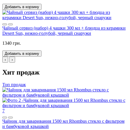
Добавить в корзину
Чайный сервиз (набор) 4 чашки 300 мл + блюдца из керамики
Desert Sun, нежно-голубой, черный снаружи
1340 грн.
Добавить в корзину
‹
›
Хит продаж
Топ продаж
7
Чайник для заваривания 1500 мл Rhombus стекло с фильтром
и бамбуковой крышкой