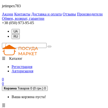
jetimpex783
Акции
Контакты
Доставка и оплата
Отзывы
Производители
Обмен, возврат, гарантии
+38 (050) 973-95-05
UA
RU
☰ Каталог
Регистрация
Авторизация
0
0
Корзина
Товаров 0 (0 грн.)
0
Ваша корзина пуста!
☰