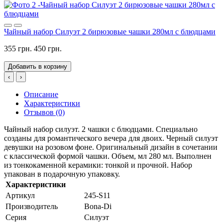
Чайный набор Силуэт 2 бирюзовые чашки 280мл с блюдцами
355 грн.
450 грн.
Добавить в корзину
‹
›
Описание
Характеристики
Отзывов (0)
Чайный набор силуэт. 2 чашки с блюдцами. Специально
созданы для романтического вечера для двоих. Черный силуэт
девушки на розовом фоне. Оригинальный дизайн в сочетании
с классической формой чашки. Объем, мл 280 мл. Выполнен
из тонкокаменной керамики: тонкой и прочной. Набор
упакован в подарочную упаковку.
Характеристики
Артикул
245-S11
Производитель
Bona-Di
Серия
Силуэт