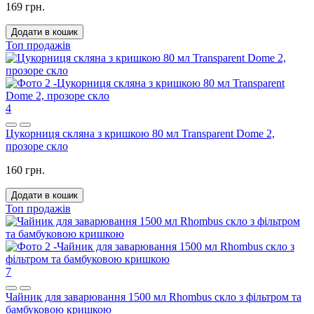
169 грн.
Додати в кошик
Топ продажів
4
Цукорниця скляна з кришкою 80 мл Transparent Dome 2,
прозоре скло
160 грн.
Додати в кошик
Топ продажів
7
Чайник для заварювання 1500 мл Rhombus скло з фільтром та
бамбуковою кришкою