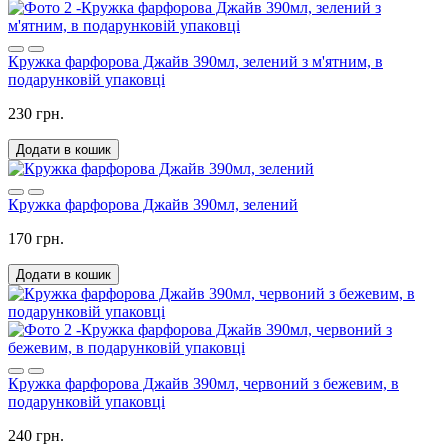
Кружка фарфорова Джайв 390мл, зелений з м'ятним, в
подарунковій упаковці
230 грн.
Додати в кошик
Кружка фарфорова Джайв 390мл, зелений
170 грн.
Додати в кошик
Кружка фарфорова Джайв 390мл, червоний з бежевим, в
подарунковій упаковці
240 грн.