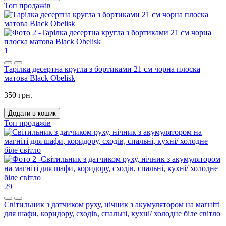
Топ продажів
1
Тарілка десертна кругла з бортиками 21 см чорна плоска
матова Black Obelisk
350 грн.
Додати в кошик
Топ продажів
29
Світильник з датчиком руху, нічник з акумулятором на магніті
для шафи, коридору, сходів, спальні, кухні/ холодне біле світло