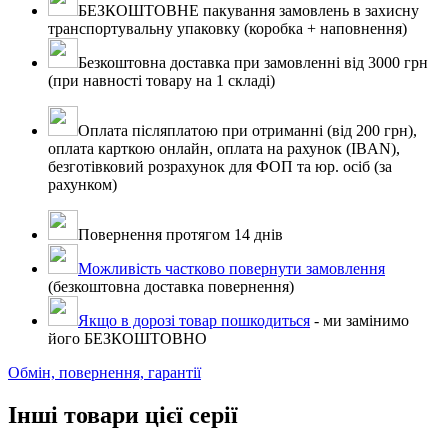
БЕЗКОШТОВНЕ пакування замовлень в захисну
транспортувальну упаковку (коробка + наповнення)
Безкоштовна доставка при замовленні від 3000 грн
(при навності товару на 1 складі)
Оплата післяплатою при отриманні (від 200 грн),
оплата карткою онлайн, оплата на рахунок (IBAN),
безготівковий розрахунок для ФОП та юр. осіб (за
рахунком)
Повернення протягом 14 днів
Можливість частково повернути замовлення
(безкоштовна доставка повернення)
Якщо в дорозі товар пошкодиться
- ми замінимо
його БЕЗКОШТОВНО
Обмін, повернення, гарантії
Інші товари цієї серії