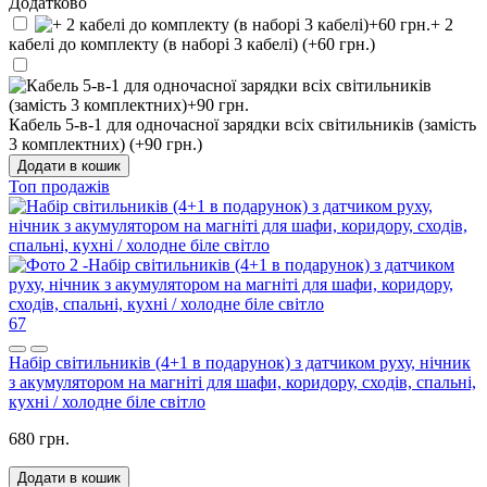
Додатково
+ 2
кабелі до комплекту (в наборі 3 кабелі) (+60 грн.)
Кабель 5-в-1 для одночасної зарядки всіх світильників (замість
3 комплектних) (+90 грн.)
Додати в кошик
Топ продажів
67
Набір світильників (4+1 в подарунок) з датчиком руху, нічник
з акумулятором на магніті для шафи, коридору, сходів, спальні,
кухні / холодне біле світло
680 грн.
Додати в кошик