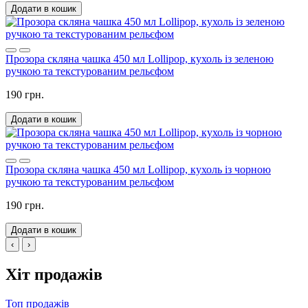
Додати в кошик
Прозора скляна чашка 450 мл Lollipop, кухоль із зеленою
ручкою та текстурованим рельєфом
190 грн.
Додати в кошик
Прозора скляна чашка 450 мл Lollipop, кухоль із чорною
ручкою та текстурованим рельєфом
190 грн.
Додати в кошик
‹
›
Хіт продажів
Топ продажів