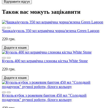
Відправити відгук
Також вас можуть зацікавити
Чашка/кухоль 350 мл керамічна чорна/зелена Green Lagoon
220 грн.
Додати в кошик
Кухоль 400 мл керамічна слонова кістка White Stone
220 грн.
Додати в кошик
Кухоль-кубок з рожевим бантом 450 мл "Солодкий
подарунок" ручної роботи, білого кольору
430 грн.