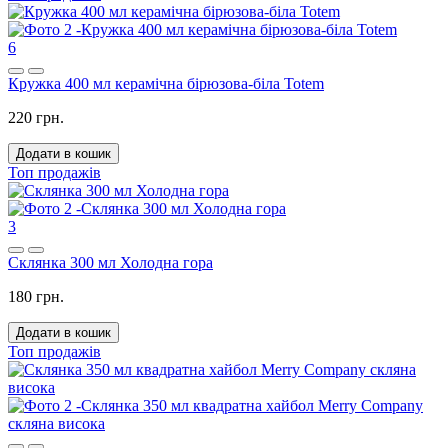
6
Кружка 400 мл керамічна бірюзова-біла Totem
220 грн.
Додати в кошик
Топ продажів
3
Склянка 300 мл Холодна гора
180 грн.
Додати в кошик
Топ продажів