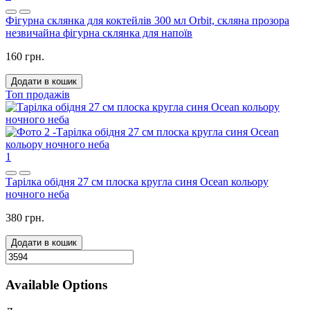
Фігурна склянка для коктейлів 300 мл Orbit, скляна прозора
незвичайна фігурна склянка для напоїв
160 грн.
Додати в кошик
Топ продажів
1
Тарілка обідня 27 см плоска кругла синя Ocean кольору
ночного неба
380 грн.
Додати в кошик
Available Options