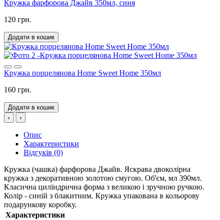
Кружка фарфорова Джайв 350мл, синя
120 грн.
Додати в кошик
Кружка порцелянова Home Sweet Home 350мл
160 грн.
Додати в кошик
‹
›
Опис
Характеристики
Відгуків (0)
Кружка (чашка) фарфорова Джайв. Яскрава двоколірна
кружка з декоративною золотою смугою. Об'єм, мл 390мл.
Класична циліндрична форма з великою і зручною ручкою.
Колір - синій з блакитним. Кружка упакована в кольорову
подарункову коробку.
Характеристики