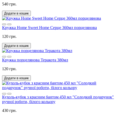
540 грн.
Додати в кошик
Кружка Home Sweet Home Серце 360мл порцелянова
120 грн.
Додати в кошик
Кружка порцелянова Теракота 380мл
120 грн.
Додати в кошик
Кухоль-кубок з красним бантом 450 мл "Солодкий подарунок"
ручної роботи, білого кольору
430 грн.