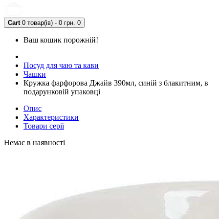
Cart
0 товар(ів) - 0 грн.
0
Ваш кошик порожній!
Посуд для чаю та кави
Чашки
Кружка фарфорова Джайв 390мл, синій з блакитним, в
подарунковій упаковці
Опис
Характеристики
Товари серії
Немає в наявності