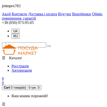
jetimpex783
Акції
Контакти
Доставка і оплата
Відгуки
Виробники
Обмін,
повернення, гарантії
+38 (050) 973-95-05
UA
RU
☰ Каталог
Реєстрація
Авторизація
0
0
Cart
0 товар(ів) - 0 грн.
0
Ваш кошик порожній!
☰