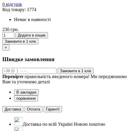
0 відгуків
Код товару: 1774
Немає в наявності
230 грн.
Додати в кошик
Замовити в 1 клік
×
Швидке замовлення
Замовити в 1 клік
Перевірте
правильність введеного номера! Ми передзвонимо
Вам та уточнимо деталі
В закладки
порівняння
Доставка
Оплата
Гарантії
Доставка по всій Україні Новою поштою