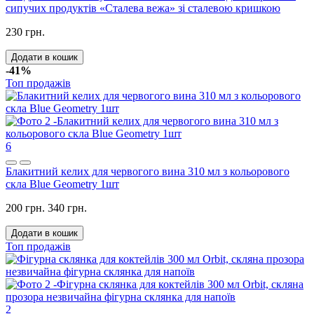
сипучих продуктів «Сталева вежа» зі сталевою кришкою
230 грн.
Додати в кошик
-41%
Топ продажів
6
Блакитний келих для червогого вина 310 мл з кольорового
скла Blue Geometry 1шт
200 грн.
340 грн.
Додати в кошик
Топ продажів
2