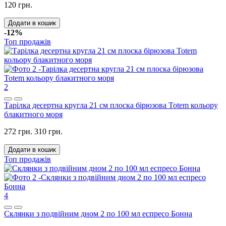
120 грн.
Додати в кошик
-12%
Топ продажів
2
Тарілка десертна кругла 21 см плоска бірюзова Totem кольору
блакитного моря
272 грн.
310 грн.
Додати в кошик
Топ продажів
4
Склянки з подвійним дном 2 по 100 мл еспресо Бонна