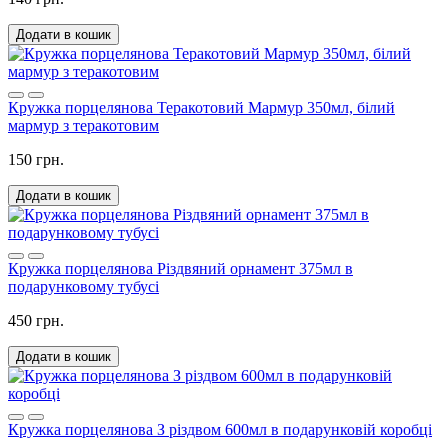
Додати в кошик
Кружка порцелянова Теракотовий Мармур 350мл, білий
мармур з теракотовим
150 грн.
Додати в кошик
Кружка порцелянова Різдвяний орнамент 375мл в
подарунковому тубусі
450 грн.
Додати в кошик
Кружка порцелянова З різдвом 600мл в подарунковій коробці