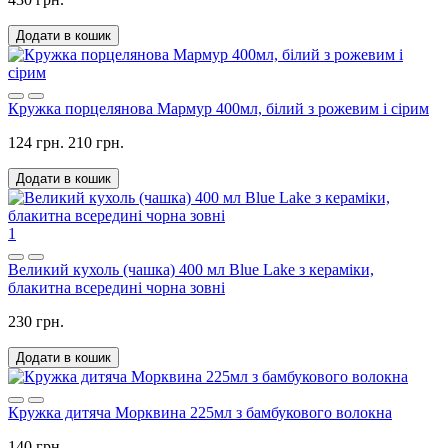
Додати в кошик
Кружка порцелянова Мармур 400мл, білий з рожевим і сірим
124 грн.
210 грн.
Додати в кошик
1
Великий кухоль (чашка) 400 мл Blue Lake з кераміки,
блакитна всередині чорна зовні
230 грн.
Додати в кошик
Кружка дитяча Морквина 225мл з бамбукового волокна
140 грн.