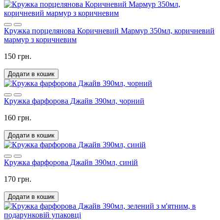
Кружка порцелянова Коричневий Мармур 350мл, коричневий
мармур з коричневим
150 грн.
Додати в кошик
Кружка фарфорова Джайв 390мл, чорний
160 грн.
Додати в кошик
Кружка фарфорова Джайв 390мл, синій
170 грн.
Додати в кошик