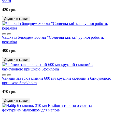
зовні
420 грн.
Додати в кошик
Чашка із блюдцем 300 мл "Сонячна квітка" ручної роботи,
кераміка
490 грн.
Додати в кошик
Чайник заварювальний 600 мл круглий скляний з бамбуковою
кришкою Stockholm
470 грн.
Додати в кошик