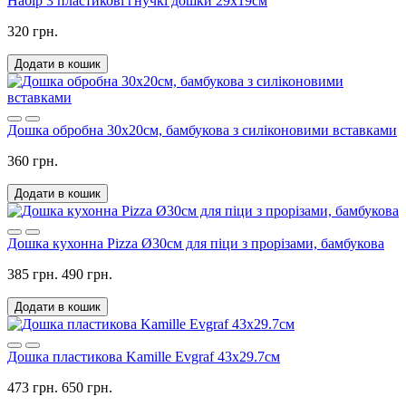
Набір 3 пластикові гнучкі дошки 29х19см
320 грн.
Додати в кошик
Дошка обробна 30х20см, бамбукова з силіконовими вставками
360 грн.
Додати в кошик
Дошка кухонна Pizza Ø30см для піци з прорізами, бамбукова
385 грн.
490 грн.
Додати в кошик
Дошка пластикова Kamille Evgraf 43х29.7см
473 грн.
650 грн.