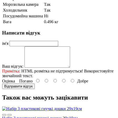
Морозильна камера
Так
Холодильник
Так
Посудомийна машина
Ні
Вага
0.496 кг
Написати відгук
ім'я
Ваш відгук:
Примітка:
HTML розмітка не підтримується! Використовуйте
звичайний текст.
Оцінка
Погано
Добре
Відправити відгук
Також вас можуть зацікавити