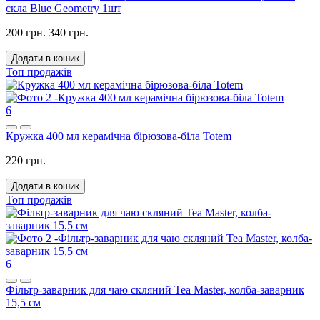
скла Blue Geometry 1шт
200 грн.
340 грн.
Додати в кошик
Топ продажів
6
Кружка 400 мл керамічна бірюзова-біла Totem
220 грн.
Додати в кошик
Топ продажів
6
Фільтр-заварник для чаю скляний Tea Master, колба-заварник
15,5 см