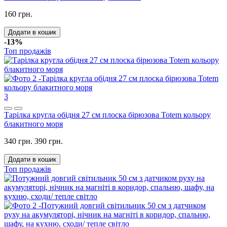
160 грн.
Додати в кошик
-13%
Топ продажів
3
Тарілка кругла обідня 27 см плоска бірюзова Totem кольору
блакитного моря
340 грн.
390 грн.
Додати в кошик
Топ продажів