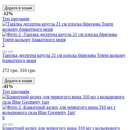
Додати в кошик
-12%
Топ продажів
2
Тарілка десертна кругла 21 см плоска бірюзова Totem кольору
блакитного моря
272 грн.
310 грн.
Додати в кошик
-41%
Топ продажів
6
Блакитний келих для червогого вина 310 мл з кольорового