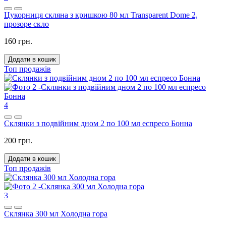
Цукорниця скляна з кришкою 80 мл Transparent Dome 2,
прозоре скло
160 грн.
Додати в кошик
Топ продажів
4
Склянки з подвійним дном 2 по 100 мл еспресо Бонна
200 грн.
Додати в кошик
Топ продажів
3
Склянка 300 мл Холодна гора