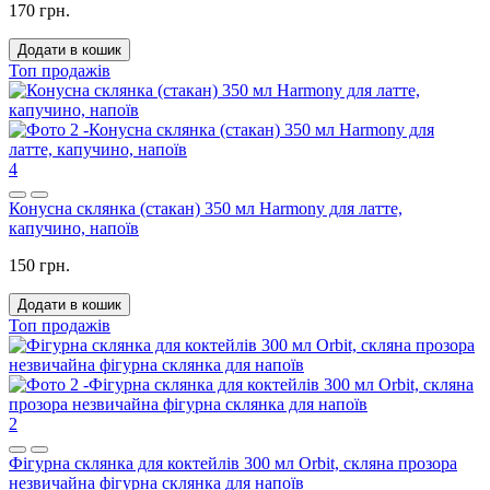
170 грн.
Додати в кошик
Топ продажів
4
Конусна склянка (стакан) 350 мл Harmony для латте,
капучино, напоїв
150 грн.
Додати в кошик
Топ продажів
2
Фігурна склянка для коктейлів 300 мл Orbit, скляна прозора
незвичайна фігурна склянка для напоїв