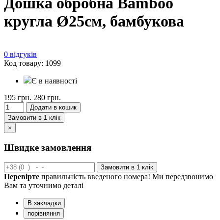
Дошка обробна Bamboo
кругла Ø25см, бамбукова
0 відгуків
Код товару: 1099
Є в наявності
195 грн.
280 грн.
Додати в кошик
Замовити в 1 клік
×
Швидке замовлення
Замовити в 1 клік
Перевірте
правильність введеного номера! Ми передзвонимо
Вам та уточнимо деталі
В закладки
порівняння