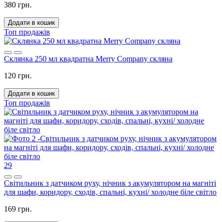
380 грн.
Додати в кошик
Топ продажів
Склянка 250 мл квадратна Merry Company скляна
120 грн.
Додати в кошик
Топ продажів
29
Світильник з датчиком руху, нічник з акумулятором на магніті
для шафи, коридору, сходів, спальні, кухні/ холодне біле світло
169 грн.