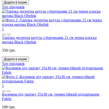
Додати в кошик
Топ продажів
1
Тарілка десертна кругла з бортиками 21 см чорна плоска
матова Black Obelisk
350 грн.
Додати в кошик
Топ продажів
1
Килимок під тарілку 35x30 см, термостійкий підтарільник
Fabric
190 грн.