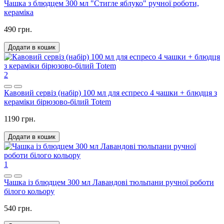
Чашка з блюдцем 300 мл "Стигле яблуко" ручної роботи,
кераміка
490 грн.
Додати в кошик
2
Кавовий сервіз (набір) 100 мл для еспресо 4 чашки + блюдця з
кераміки бірюзово-білий Totem
1190 грн.
Додати в кошик
1
Чашка із блюдцем 300 мл Лавандові тюльпани ручної роботи
білого кольору
540 грн.