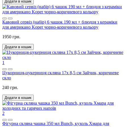
Додати в кошик
Кавовий сервіз (набір) 6 чашок 190 мл + блюдця з кераміки
для американо Koper чорно-коричневого кольору
1950 грн.
Додати в кошик
1
Цукорниця-цукерниця скляна 17x 8,5 см Зайчик, коричневе
скло
240 грн.
Додати в кошик
2
Фігурна скляна чашка 350 мл Bunch, кухоль Хмара для