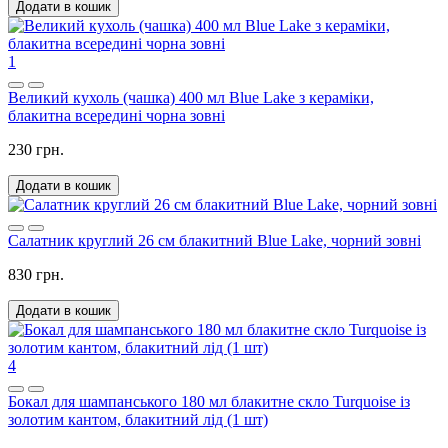
Додати в кошик
1
Великий кухоль (чашка) 400 мл Blue Lake з кераміки,
блакитна всередині чорна зовні
230 грн.
Додати в кошик
Салатник круглий 26 см блакитний Blue Lake, чорний зовні
830 грн.
Додати в кошик
4
Бокал для шампанського 180 мл блакитне скло Turquoise із
золотим кантом, блакитний лід (1 шт)