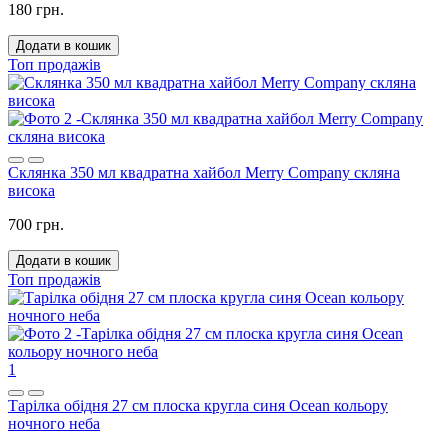
180 грн.
Додати в кошик
Топ продажів
Склянка 350 мл квадратна хайбол Merry Company скляна
висока
700 грн.
Додати в кошик
Топ продажів
1
Тарілка обідня 27 см плоска кругла синя Ocean кольору
ночного неба