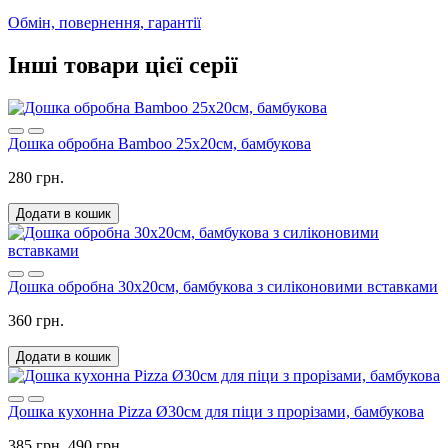
Обмін, повернення, гарантії
Інші товари цієї серії
Дошка обробна Bamboo 25х20см, бамбукова
280 грн.
Додати в кошик
Дошка обробна 30х20см, бамбукова з силіконовими вставками
360 грн.
Додати в кошик
Дошка кухонна Pizza Ø30см для піци з прорізами, бамбукова
385 грн.
490 грн.