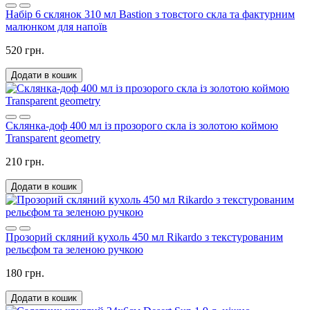
Набір 6 склянок 310 мл Bastion з товстого скла та фактурним
малюнком для напоїв
520 грн.
Додати в кошик
Склянка-доф 400 мл із прозорого скла із золотою коймою
Transparent geometry
210 грн.
Додати в кошик
Прозорий скляний кухоль 450 мл Rikardo з текстурованим
рельєфом та зеленою ручкою
180 грн.
Додати в кошик