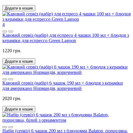
Додати в кошик
4
Кавовий сервіз (набір) для еспресо 4 чашки 100 мл + блюдця з
кераміки для еспрессо Green Lagoon
1220 грн.
Додати в кошик
Кавовий сервіз (набір) 6 чашок 190 мл + блюдця з кераміки
для американо Нормандія, коричневий
2020 грн.
Додати в кошик
Набір (сервіз) 6 чашок 200 мл з блюдцями Balaton, порцеляна,