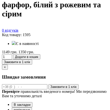
фарфор, білий з рожевим та
сірим
0 відгуків
Код товару: 1595
Є в наявності
1149 грн.
1350 грн.
Додати в кошик
Замовити в 1 клік
×
Швидке замовлення
Замовити в 1 клік
Перевірте
правильність введеного номера! Ми передзвонимо
Вам та уточнимо деталі
В закладки
порівняння