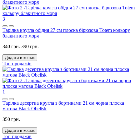
3
Тарілка кругла обідня 27 см плоска бірюзова Totem кольору
блакитного моря
340 грн.
390 грн.
Додати в кошик
Топ продажів
1
Тарілка десертна кругла з бортиками 21 см чорна плоска
матова Black Obelisk
350 грн.
Додати в кошик
Топ продажів