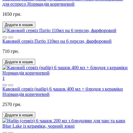
для еспресо Нормандія коричневий
1650 грн.
Додати в кошик
Кавовий сервіз Патіо 110мл на 6 персон, фарфоровий
710 грн.
Додати в кошик
1
Кавовий сервіз (набір) 6 чашок 400 мл + блюдця з кераміки
Нормандія коричневий
2570 грн.
Додати в кошик