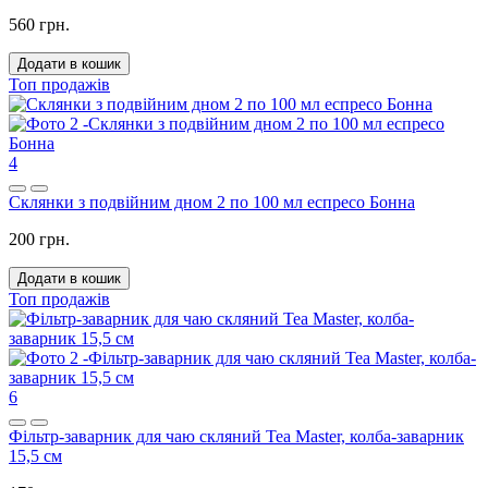
560 грн.
Додати в кошик
Топ продажів
4
Склянки з подвійним дном 2 по 100 мл еспресо Бонна
200 грн.
Додати в кошик
Топ продажів
6
Фільтр-заварник для чаю скляний Tea Master, колба-заварник
15,5 см