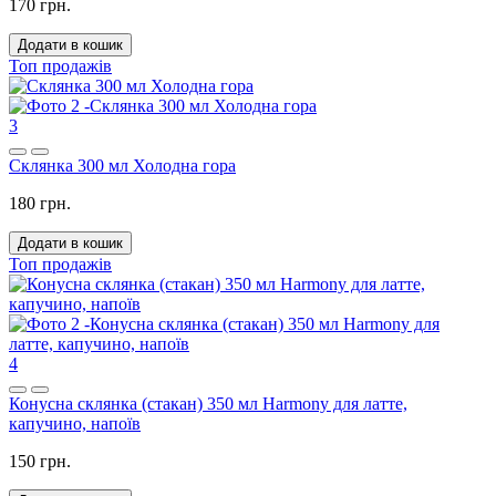
170 грн.
Додати в кошик
Топ продажів
3
Склянка 300 мл Холодна гора
180 грн.
Додати в кошик
Топ продажів
4
Конусна склянка (стакан) 350 мл Harmony для латте,
капучино, напоїв
150 грн.