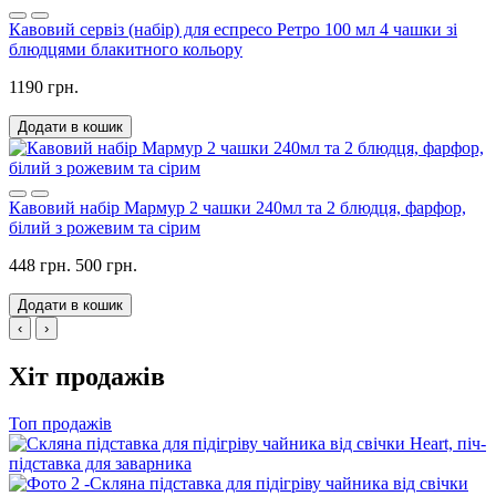
Кавовий сервіз (набір) для еспресо Ретро 100 мл 4 чашки зі
блюдцями блакитного кольору
1190 грн.
Додати в кошик
Кавовий набір Мармур 2 чашки 240мл та 2 блюдця, фарфор,
білий з рожевим та сірим
448 грн.
500 грн.
Додати в кошик
‹
›
Хіт продажів
Топ продажів