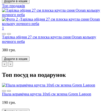
Додати в кошик
Топ продажів
1
Тарілка обідня 27 см плоска кругла синя Ocean кольору
ночного неба
380 грн.
Додати в кошик
‹
›
Топ посуд на подарунок
Піала керамічна кругла 10х6 см зелена Green Lagoon
190 грн.