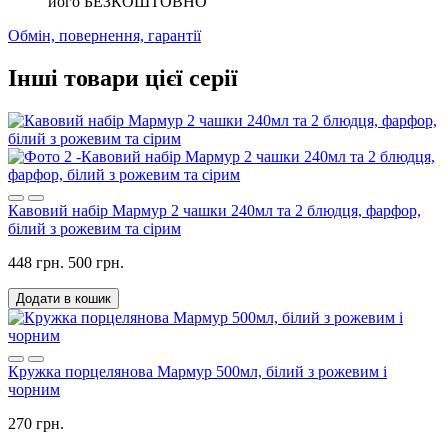
його БЕЗКОШТОВНО
Обмін, повернення, гарантії
Інші товари цієї серії
Кавовий набір Мармур 2 чашки 240мл та 2 блюдця, фарфор,
білий з рожевим та сірим
448 грн.
500 грн.
Додати в кошик
Кружка порцелянова Мармур 500мл, білий з рожевим і
чорним
270 грн.