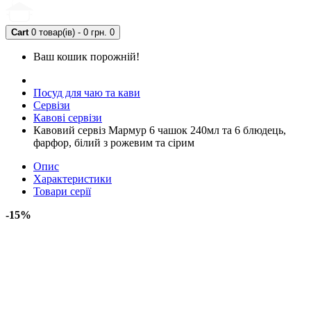
Cart
0 товар(ів) - 0 грн.
0
Ваш кошик порожній!
Посуд для чаю та кави
Сервізи
Кавові сервізи
Кавовий сервіз Мармур 6 чашок 240мл та 6 блюдець,
фарфор, білий з рожевим та сірим
Опис
Характеристики
Товари серії
-15%