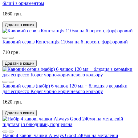
білий з орнаментом
1860 грн.
Додати в кошик
Кавовий сервіз Констанція 110мл на 6 персон, фарфоровий
710 грн.
Додати в кошик
Кавовий сервіз (набір) 6 чашок 120 мл + блюдця з кераміки
для еспрессо Koper чорно-коричневого кольору
1620 грн.
Додати в кошик
Набір 4 кавові чашки Always Good 240мл на металевій