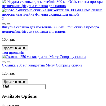
2
Фігурна склянка для коктейлів 300 мл Orbit, скляна прозора
незвичайна фігурна склянка для напоїв
160 грн.
Додати в кошик
Топ продажів
Склянка 250 мл квадратна Merry Company скляна
120 грн.
Додати в кошик
Available Options
Додатково