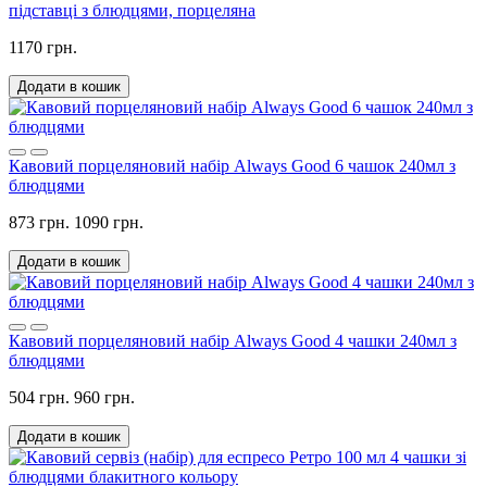
підставці з блюдцями, порцеляна
1170 грн.
Додати в кошик
Кавовий порцеляновий набір Always Good 6 чашок 240мл з
блюдцями
873 грн.
1090 грн.
Додати в кошик
Кавовий порцеляновий набір Always Good 4 чашки 240мл з
блюдцями
504 грн.
960 грн.
Додати в кошик