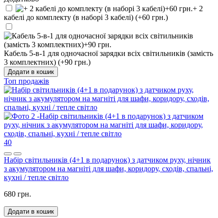
+ 2
кабелі до комплекту (в наборі 3 кабелі) (+60 грн.)
Кабель 5-в-1 для одночасної зарядки всіх світильників (замість
3 комплектних) (+90 грн.)
Додати в кошик
Топ продажів
40
Набір світильників (4+1 в подарунок) з датчиком руху, нічник
з акумулятором на магніті для шафи, коридору, сходів, спальні,
кухні / тепле світло
680 грн.
Додати в кошик