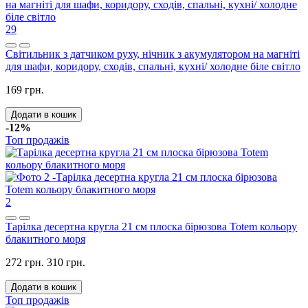
29
Світильник з датчиком руху, нічник з акумулятором на магніті
для шафи, коридору, сходів, спальні, кухні/ холодне біле світло
169 грн.
Додати в кошик
-12%
Топ продажів
2
Тарілка десертна кругла 21 см плоска бірюзова Totem кольору
блакитного моря
272 грн.
310 грн.
Додати в кошик
Топ продажів