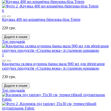
6
Кружка 400 мл керамічна бірюзова-біла Totem
220 грн.
Додати в кошик
Топ продажів
1
Квадратна скляна кухонна банка мала 900 мл для зберігання
сипучих продуктів «Сталева вежа» зі сталевою кришкою
230 грн.
Додати в кошик
Топ продажів