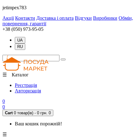
jetimpex783
Акції
Контакти
Доставка і оплата
Відгуки
Виробники
Обмін,
повернення, гарантії
+38 (050) 973-95-05
UA
RU
☰ Каталог
Реєстрація
Авторизація
0
0
Cart
0 товар(ів) - 0 грн.
0
Ваш кошик порожній!
☰