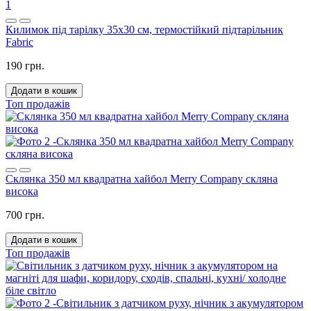
1
Килимок під тарілку 35x30 см, термостійкий підтарільник
Fabric
190 грн.
Додати в кошик
Топ продажів
Склянка 350 мл квадратна хайбол Merry Company скляна
висока
700 грн.
Додати в кошик
Топ продажів