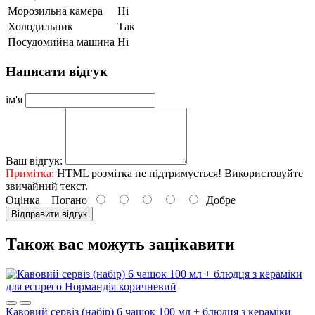
Морозильна камера
Ні
Холодильник
Так
Посудомийна машина
Ні
Написати відгук
ім'я
Ваш відгук:
Примітка:
HTML розмітка не підтримується! Використовуйте
звичайний текст.
Оцінка
Погано
Добре
Відправити відгук
Також вас можуть зацікавити
Кавовий сервіз (набір) 6 чашок 100 мл + блюдця з кераміки