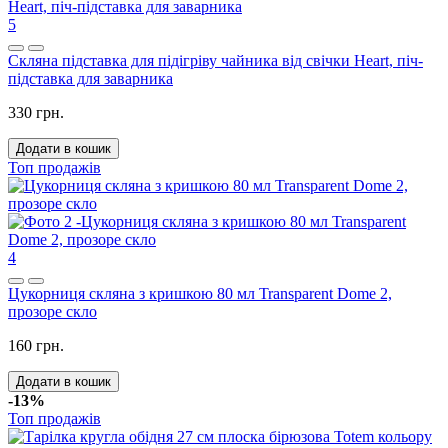
5
Скляна підставка для підігріву чайника від свічки Heart, піч-
підставка для заварника
330 грн.
Додати в кошик
Топ продажів
4
Цукорниця скляна з кришкою 80 мл Transparent Dome 2,
прозоре скло
160 грн.
Додати в кошик
-13%
Топ продажів