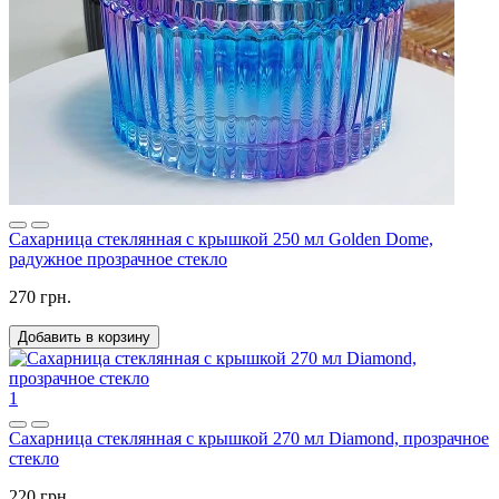
Cахарница стеклянная с крышкой 250 мл Golden Dome,
радужное прозрачное стекло
270 грн.
Добавить в корзину
1
Сахарница стеклянная с крышкой 270 мл Diamond, прозрачное
стекло
220 грн.