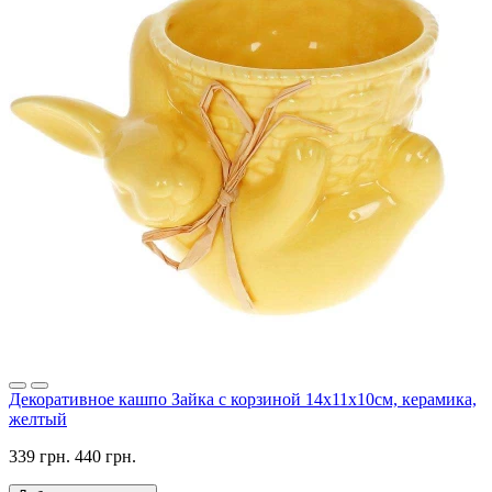
Декоративное кашпо Зайка с корзиной 14х11х10см, керамика,
желтый
339 грн.
440 грн.