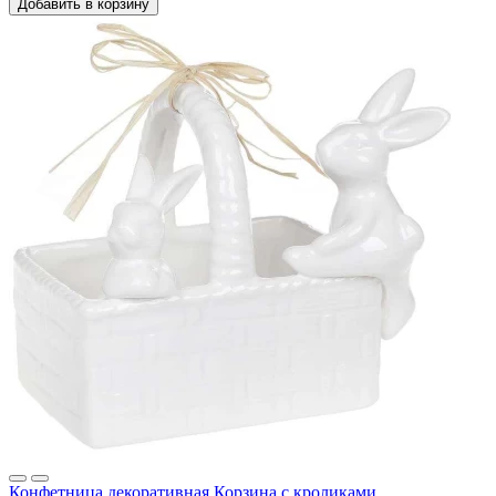
Добавить в корзину
Конфетница декоративная Корзина с кроликами