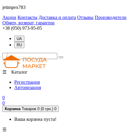
jetimpex783
Акции
Контакты
Доставка и оплата
Отзывы
Производители
Обмен, возврат, гарантии
+38 (050) 973-95-05
UA
RU
☰ Каталог
Регистрация
Авторизация
0
0
Корзина
Товаров 0 (0 грн.)
0
Ваша корзина пуста!
☰