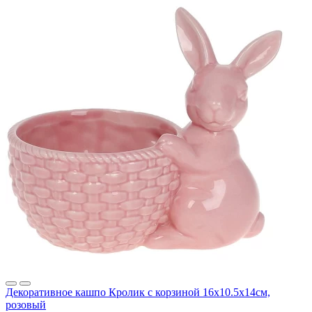
Декоративное кашпо Кролик с корзиной 16х10.5х14см,
розовый