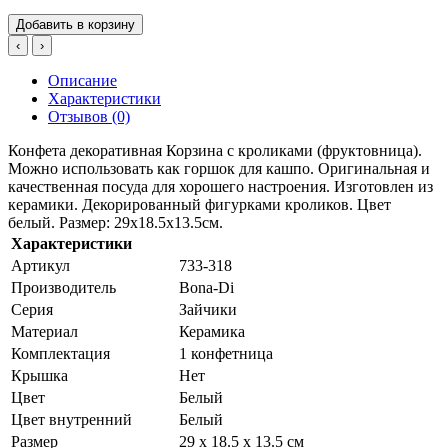
Добавить в корзину
‹
›
Описание
Характеристики
Отзывов (0)
Конфета декоративная Корзина с кроликами (фруктовница).
Можно использовать как горшок для кашпо. Оригинальная и
качественная посуда для хорошего настроения. Изготовлен из
керамики. Декорированный фигурками кроликов. Цвет
белый. Размер: 29х18.5х13.5см.
Характеристики
Артикул
733-318
Производитель
Bona-Di
Серия
Зайчики
Материал
Керамика
Комплектация
1 конфетница
Крышка
Нет
Цвет
Белый
Цвет внутренний
Белый
Размер
29 х 18.5 х 13.5 см