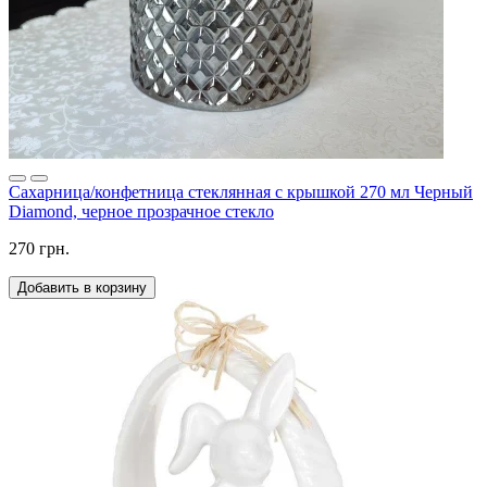
Сахарница/конфетница стеклянная с крышкой 270 мл Черный
Diamond, черное прозрачное стекло
270 грн.
Добавить в корзину