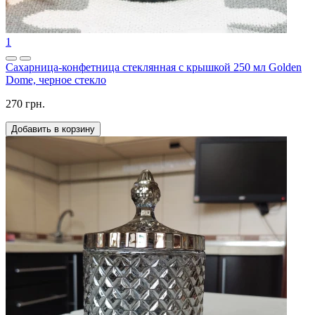
1
Cахарница-конфетница стеклянная с крышкой 250 мл Golden
Dome, черное стекло
270 грн.
Добавить в корзину