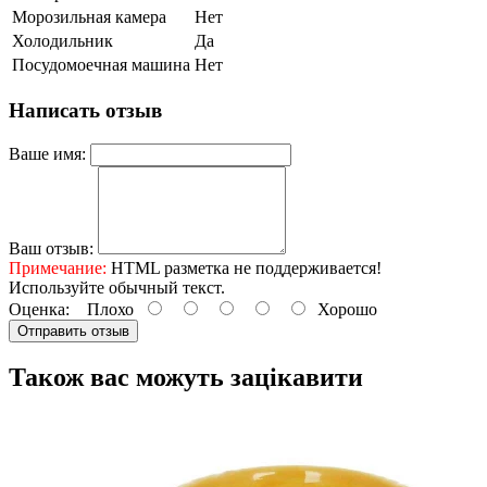
Морозильная камера
Нет
Холодильник
Да
Посудомоечная машина
Нет
Написать отзыв
Ваше имя:
Ваш отзыв:
Примечание:
HTML разметка не поддерживается!
Используйте обычный текст.
Оценка:
Плохо
Хорошо
Отправить отзыв
Також вас можуть зацікавити