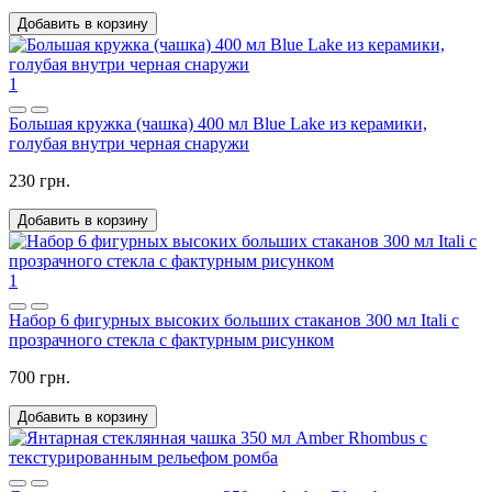
Добавить в корзину
1
Большая кружка (чашка) 400 мл Blue Lake из керамики,
голубая внутри черная снаружи
230 грн.
Добавить в корзину
1
Набор 6 фигурных высоких больших стаканов 300 мл Itali с
прозрачного стекла с фактурным рисунком
700 грн.
Добавить в корзину