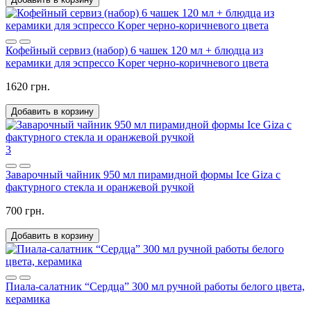
Кофейный сервиз (набор) 6 чашек 120 мл + блюдца из
керамики для эспрессо Koper черно-коричневого цвета
1620 грн.
Добавить в корзину
3
Заварочный чайник 950 мл пирамидной формы Ice Giza с
фактурного стекла и оранжевой ручкой
700 грн.
Добавить в корзину
Пиала-салатник “Сердца” 300 мл ручной работы белого цвета,
керамика