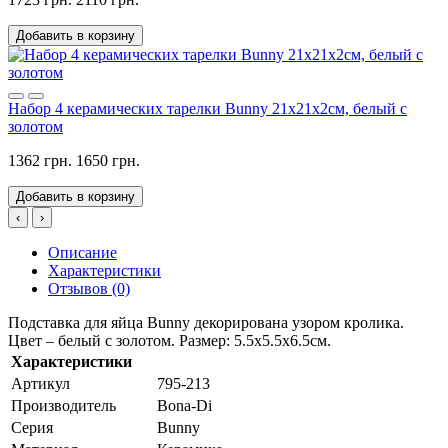
Добавить в корзину
Набор 4 керамических тарелки Bunny 21х21х2см, белый с
золотом
1362 грн.
1650 грн.
Добавить в корзину
‹
›
Описание
Характеристики
Отзывов (0)
Подставка для яйца Bunny декорирована узором кролика.
Цвет – белый с золотом. Размер: 5.5х5.5х6.5см.
Характеристики
Артикул
795-213
Производитель
Bona-Di
Серия
Bunny