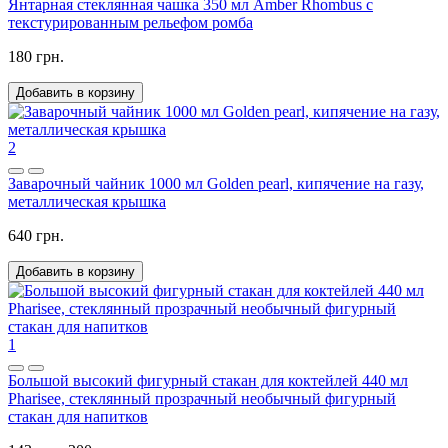
Янтарная стеклянная чашка 350 мл Amber Rhombus с
текстурированным рельефом ромба
180 грн.
Добавить в корзину
2
Заварочный чайник 1000 мл Golden pearl, кипячение на газу,
металлическая крышка
640 грн.
Добавить в корзину
1
Большой высокий фигурный стакан для коктейлей 440 мл
Pharisee, стеклянный прозрачный необычный фигурный
стакан для напитков