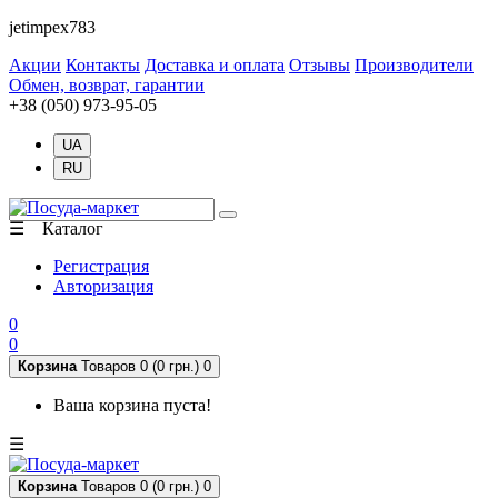
jetimpex783
Акции
Контакты
Доставка и оплата
Отзывы
Производители
Обмен, возврат, гарантии
+38 (050) 973-95-05
UA
RU
☰ Каталог
Регистрация
Авторизация
0
0
Корзина
Товаров 0 (0 грн.)
0
Ваша корзина пуста!
☰
Корзина
Товаров 0 (0 грн.)
0