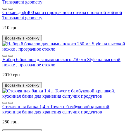
Стакан-доф 400 мл из прозрачного стекла с золотой коймой
Transparent geometry
210 грн.
Добавить в корзину
Набор 6 бокалов для шампанского 250 мл Style на высокой
ножке , прозрачное стекло
2010 грн.
Добавить в корзину
Стеклянная банка 1,4 л Tower с бамбуковой крышкой,
кухонная банка для хранения сыпучих продуктов
250 грн.