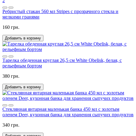
2
Ребристый стакан 560 мл Stripes с прозрачного стекла и
мелкими гранями
160 грн.
Добавить в корзину
Тарелка обеденная круглая 26,5 см White Obelisk, белая, с
рельефным бортом
380 грн.
Добавить в корзину
Стеклянная янтарная маленькая банка 450 мл с золотым
оленем Deer, кухонная банка для хранения сыпучих продуктов
340 грн.
Добавить в корзину