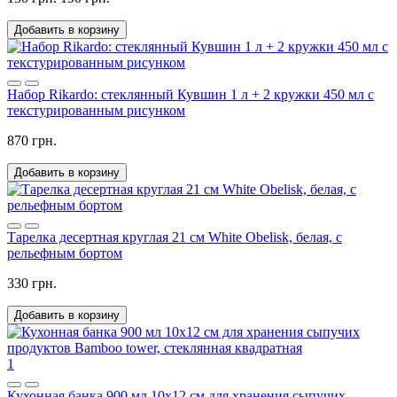
Добавить в корзину
Набор Rikardo: стеклянный Кувшин 1 л + 2 кружки 450 мл с
текстурированным рисунком
870 грн.
Добавить в корзину
Тарелка десертная круглая 21 см White Obelisk, белая, с
рельефным бортом
330 грн.
Добавить в корзину
1
Кухонная банка 900 мл 10х12 см для хранения сыпучих