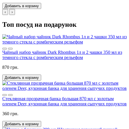
Добавить в корзину
‹
›
Топ посуд на подарунок
Чайный набор чайник Dark Rhombus 1л и 2 чашки 350 мл из
темного стекла с ромбическим рельефом
870 грн.
Добавить в корзину
Стеклянная прозрачная банка большая 870 мл с золотым
оленем Deer, кухонная банка для хранения сыпучих продуктов
360 грн.
Добавить в корзину