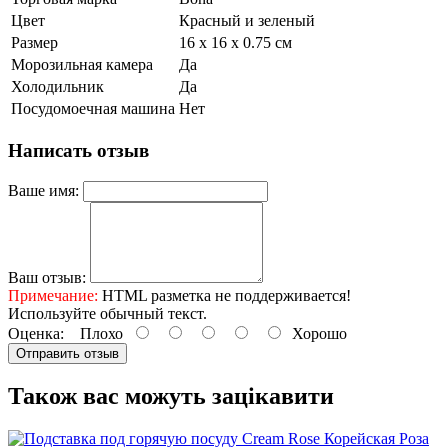
Цвет
Красный и зеленый
Размер
16 x 16 x 0.75 см
Морозильная камера
Да
Холодильник
Да
Посудомоечная машина
Нет
Написать отзыв
Ваше имя:
Ваш отзыв:
Примечание:
HTML разметка не поддерживается!
Используйте обычный текст.
Оценка:
Плохо
Хорошо
Отправить отзыв
Також вас можуть зацікавити