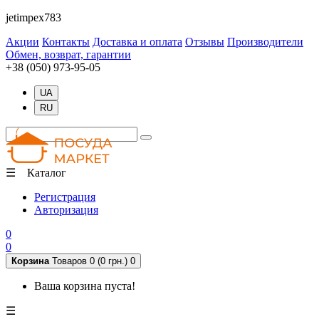
jetimpex783
Акции
Контакты
Доставка и оплата
Отзывы
Производители
Обмен, возврат, гарантии
+38 (050) 973-95-05
UA
RU
☰ Каталог
Регистрация
Авторизация
0
0
Корзина
Товаров 0 (0 грн.)
0
Ваша корзина пуста!
☰