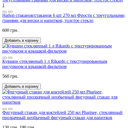
1
Набор стаканов/стаканов 6 шт 270 мл Фрости с треугольными
гранями для виски и напитков, толстое стекло
600 грн.
Добавить в корзину
Кувшин стеклянный 1 л Rikardo с текстурированным
рисункоом и крышкой-фильтром
560 грн.
Добавить в корзину
Фигурный стакан для коктейлей 250 мл Pharisee, стеклянный
прозрачный необычный фигурный стакан для напитков
130 грн.
190 грн.