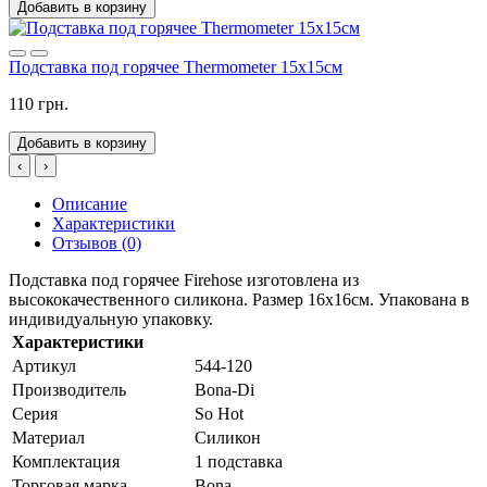
Добавить в корзину
Подставка под горячее Thermometer 15x15см
110 грн.
Добавить в корзину
‹
›
Описание
Характеристики
Отзывов (0)
Подставка под горячее Firehose изготовлена ​​из
высококачественного силикона. Размер 16x16см. Упакована в
индивидуальную упаковку.
Характеристики
Артикул
544-120
Производитель
Bona-Di
Серия
So Hot
Материал
Силикон
Комплектация
1 подставка
Торговая марка
Bona