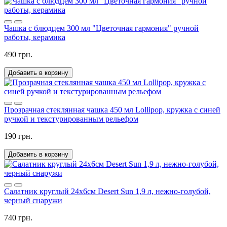
Чашка с блюдцем 300 мл "Цветочная гармония" ручной
работы, керамика
490 грн.
Добавить в корзину
Прозрачная стеклянная чашка 450 мл Lollipop, кружка с синей
ручкой и текстурированным рельефом
190 грн.
Добавить в корзину
Салатник круглый 24х6см Desert Sun 1,9 л, нежно-голубой,
черный снаружи
740 грн.