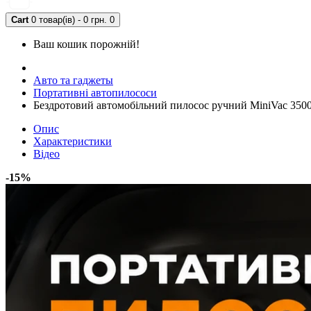
Cart
0 товар(ів) - 0 грн.
0
Ваш кошик порожній!
Авто та гаджеты
Портативні автопилососи
Бездротовий автомобільний пилосос ручний MiniVac 350
Опис
Характеристики
Відео
-15%