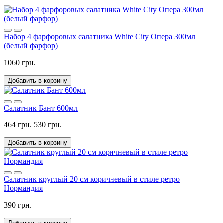
Набор 4 фарфоровых салатника White City Опера 300мл
(белый фарфор)
1060 грн.
Добавить в корзину
Салатник Бант 600мл
464 грн.
530 грн.
Добавить в корзину
Салатник круглый 20 см коричневый в стиле ретро
Нормандия
390 грн.
Добавить в корзину