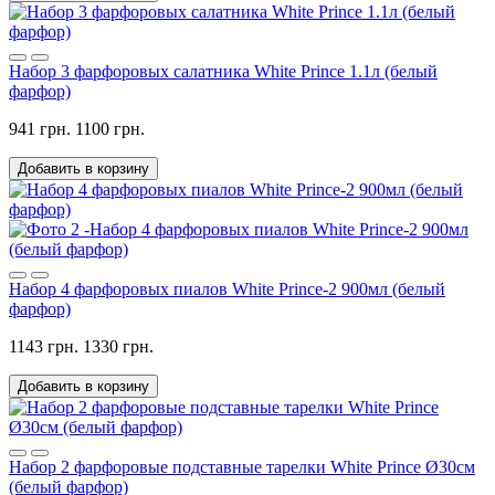
Набор 3 фарфоровых салатника White Prince 1.1л (белый
фарфор)
941 грн.
1100 грн.
Добавить в корзину
Набор 4 фарфоровых пиалов White Prince-2 900мл (белый
фарфор)
1143 грн.
1330 грн.
Добавить в корзину
Набор 2 фарфоровые подставные тарелки White Prince Ø30см
(белый фарфор)