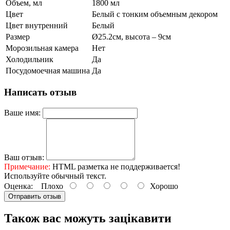
Объем, мл
1800 мл
Цвет
Белый с тонким объемным декором
Цвет внутренний
Белый
Размер
Ø25.2см, высота – 9см
Морозильная камера
Нет
Холодильник
Да
Посудомоечная машина
Да
Написать отзыв
Ваше имя:
Ваш отзыв:
Примечание:
HTML разметка не поддерживается!
Используйте обычный текст.
Оценка:
Плохо
Хорошо
Отправить отзыв
Також вас можуть зацікавити