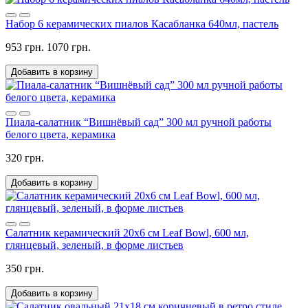
Набор 6 керамических пиалов Касабланка 640мл, пастель
953 грн.
1070 грн.
Добавить в корзину
Пиала-салатник “Вишнёвый сад” 300 мл ручной работы
белого цвета, керамика
320 грн.
Добавить в корзину
Салатник керамический 20х6 см Leaf Bowl, 600 мл,
глянцевый, зеленый, в форме листьев
350 грн.
Добавить в корзину