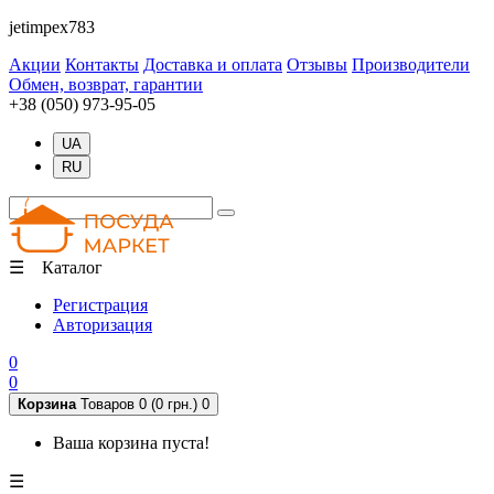
jetimpex783
Акции
Контакты
Доставка и оплата
Отзывы
Производители
Обмен, возврат, гарантии
+38 (050) 973-95-05
UA
RU
☰ Каталог
Регистрация
Авторизация
0
0
Корзина
Товаров 0 (0 грн.)
0
Ваша корзина пуста!
☰