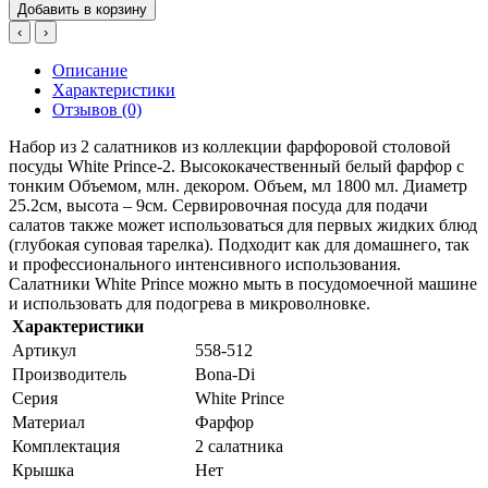
Добавить в корзину
‹
›
Описание
Характеристики
Отзывов (0)
Набор из 2 салатников из коллекции фарфоровой столовой
посуды White Prince-2. Высококачественный белый фарфор с
тонким Объемом, млн. декором. Объем, мл 1800 мл. Диаметр
25.2см, высота – 9см. Сервировочная посуда для подачи
салатов также может использоваться для первых жидких блюд
(глубокая суповая тарелка). Подходит как для домашнего, так
и профессионального интенсивного использования.
Салатники White Prince можно мыть в посудомоечной машине
и использовать для подогрева в микроволновке.
Характеристики
Артикул
558-512
Производитель
Bona-Di
Серия
White Prince
Материал
Фарфор
Комплектация
2 салатника
Крышка
Нет