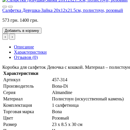
Салфетка Девушка-Зайка 20х12х21.5см, полистоун, розовый
573 грн.
1400 грн.
Добавить в корзину
‹
›
Описание
Характеристики
Отзывов (0)
Коробка для салфеток Девочка с кошкой. Материал – полистоун
Характеристики
Артикул
457-314
Производитель
Bona-Di
Серия
Almandine
Материал
Полистоун (искусственный камень)
Комплектация
1 салфетница
Торговая марка
Bona
Цвет
Розовый
Размер
23 х 8.5 х 30 см