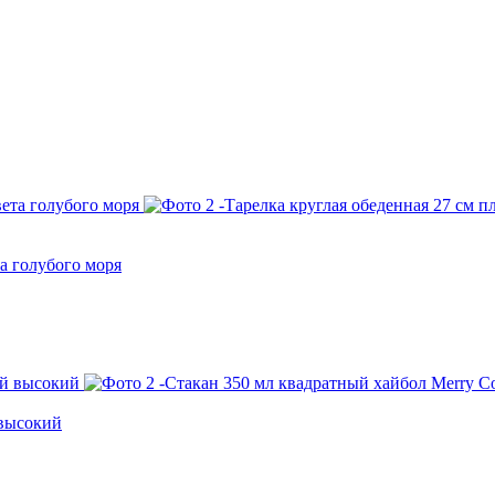
а голубого моря
 высокий