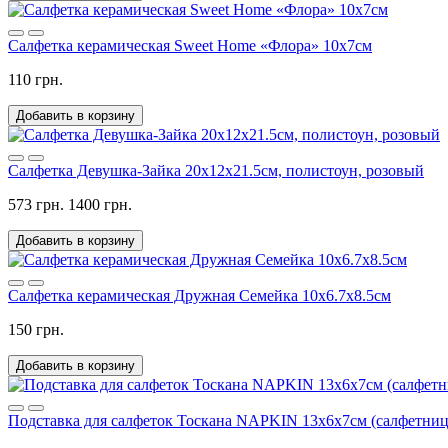
Салфетка керамическая Sweet Home «Флора» 10х7см
110 грн.
Добавить в корзину
Салфетка Девушка-Зайка 20х12х21.5см, полистоун, розовый
573 грн.
1400 грн.
Добавить в корзину
Салфетка керамическая Дружная Семейка 10х6.7х8.5см
150 грн.
Добавить в корзину
Подставка для салфеток Тоскана NAPKIN 13х6х7см (салфетниц