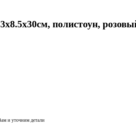
3х8.5х30см, полистоун, розовы
ам и уточним детали