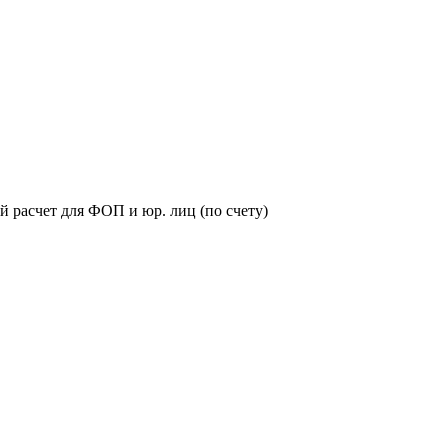
й расчет для ФОП и юр. лиц (по счету)