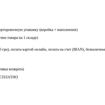
ртировочную упаковку (коробка + наполнение)
чии товара на 1 складе)
рн), оплата картой онлайн, оплата на счет (IBAN), безналичны
тавка возврата)
БЕСПЛАТНО