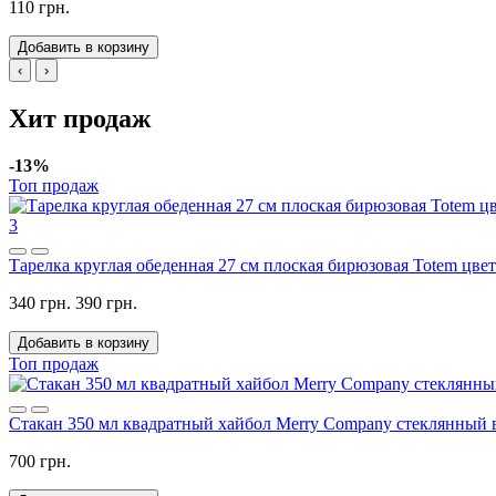
110 грн.
Добавить в корзину
‹
›
Хит продаж
-13%
Топ продаж
3
Тарелка круглая обеденная 27 см плоская бирюзовая Totem цвет
340 грн.
390 грн.
Добавить в корзину
Топ продаж
Стакан 350 мл квадратный хайбол Merry Company стеклянный
700 грн.