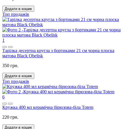
Додати в кошик
Топ продажів
1
Тарілка десертна кругла з бортиками 21 см чорна плоска
матова Black Obelisk
350 грн.
Додати в кошик
Топ продажів
6
Кружка 400 мл керамічна бірюзова-біла Totem
220 грн.
Додати в кошик