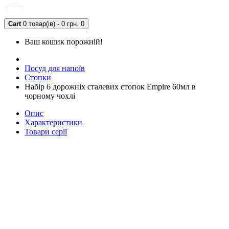
Cart
0 товар(ів) - 0 грн.
0
Ваш кошик порожній!
Посуд для напоїв
Стопки
Набір 6 дорожніх сталевих стопок Empire 60мл в
чорному чохлі
Опис
Характеристики
Товари серії