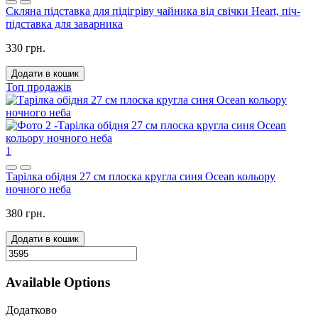
Скляна підставка для підігріву чайника від свічки Heart, піч-
підставка для заварника
330 грн.
Додати в кошик
Топ продажів
1
Тарілка обідня 27 см плоска кругла синя Ocean кольору
ночного неба
380 грн.
Додати в кошик
Available Options
Додатково