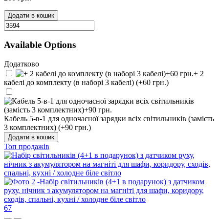
Додати в кошик
Available Options
Додатково
+ 2
кабелі до комплекту (в наборі 3 кабелі) (+60 грн.)
Кабель 5-в-1 для одночасної зарядки всіх світильників (замість
3 комплектних) (+90 грн.)
Додати в кошик
Топ продажів
67