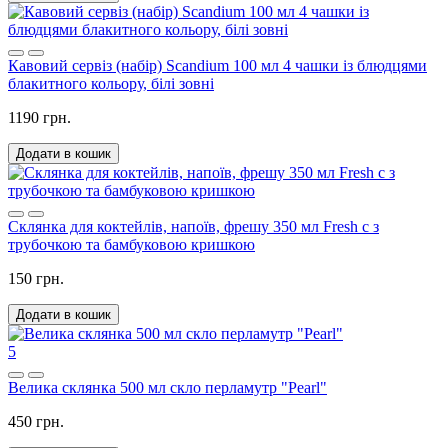
Кавовий сервіз (набір) Scandium 100 мл 4 чашки із блюдцями
блакитного кольору, білі зовні
1190 грн.
Додати в кошик
Склянка для коктейлів, напоїв, фрешу 350 мл Fresh c з
трубочкою та бамбуковою кришкою
150 грн.
Додати в кошик
5
Велика склянка 500 мл скло перламутр "Pearl"
450 грн.