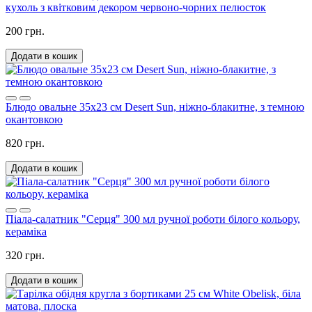
кухоль з квітковим декором червоно-чорних пелюсток
200 грн.
Додати в кошик
Блюдо овальне 35х23 см Desert Sun, ніжно-блакитне, з темною
окантовкою
820 грн.
Додати в кошик
Піала-салатник "Серця" 300 мл ручної роботи білого кольору,
кераміка
320 грн.
Додати в кошик