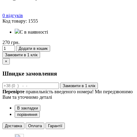
0 відгуків
Код товару: 1555
Є в наявності
270 грн.
Додати в кошик
Замовити в 1 клік
×
Швидке замовлення
Замовити в 1 клік
Перевірте
правильність введеного номера! Ми передзвонимо
Вам та уточнимо деталі
В закладки
порівняння
Доставка
Оплата
Гарантії