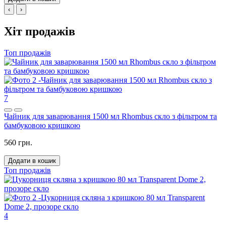
‹
›
Хіт продажів
Топ продажів
7
Чайник для заварювання 1500 мл Rhombus скло з фільтром та
бамбуковою кришкою
560 грн.
Додати в кошик
Топ продажів
4