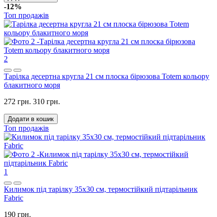
-12%
Топ продажів
2
Тарілка десертна кругла 21 см плоска бірюзова Totem кольору
блакитного моря
272 грн.
310 грн.
Додати в кошик
Топ продажів
1
Килимок під тарілку 35x30 см, термостійкий підтарільник
Fabric
190 грн.