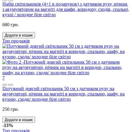
Набір світильників (4+1 в подарунок) з датчиком руху, нічник
з акумулятором на магніті для шафи, коридору, сходів, спальні,
кухні / холодне біле світло
680 грн.
Додати в кошик
Топ продажів
7
Потужний довгий світильник 50 см з датчиком руху на
акумуляторі, нічник на магніті в коридор, спальню, шафу, на
кухню, сходи/ холодне біле світло
250 грн.
Додати в кошик
-13%
Топ продажів