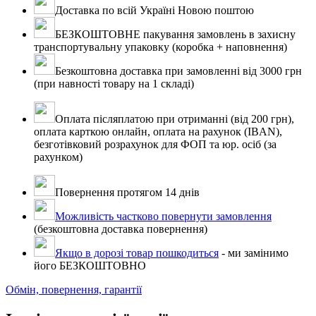
Доставка по всій Україні Новою поштою
БЕЗКОШТОВНЕ пакування замовлень в захисну
транспортувальну упаковку (коробка + наповнення)
Безкоштовна доставка при замовленні від 3000 грн
(при навності товару на 1 складі)
Оплата післяплатою при отриманні (від 200 грн),
оплата карткою онлайн, оплата на рахунок (IBAN),
безготівковий розрахунок для ФОП та юр. осіб (за
рахунком)
Повернення протягом 14 днів
Можливість частково повернути замовлення
(безкоштовна доставка повернення)
Якщо в дорозі товар пошкодиться
- ми замінимо
його БЕЗКОШТОВНО
Обмін, повернення, гарантії