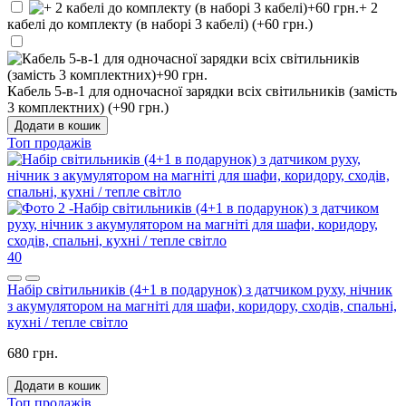
+ 2
кабелі до комплекту (в наборі 3 кабелі) (+60 грн.)
Кабель 5-в-1 для одночасної зарядки всіх світильників (замість
3 комплектних) (+90 грн.)
Додати в кошик
Топ продажів
40
Набір світильників (4+1 в подарунок) з датчиком руху, нічник
з акумулятором на магніті для шафи, коридору, сходів, спальні,
кухні / тепле світло
680 грн.
Додати в кошик
Топ продажів