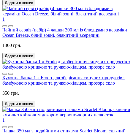
Додати в кошик
1
Чайний сервіз (набір) 4 чашки 300 мл із блюдцями з кераміки
Ocean Breeze, білий зовні, блакитний всередині
1300 грн.
Додати в кошик
Кухонна банка 1 л Frodo для зберігання сипучих продуктів з
бамбуковою кришкою та ручкою-кільцем, прозоре скло
350 грн.
Додати в кошик
1
Чашка 350 мл з подвійними стінками Scarlet Bloom, скляний