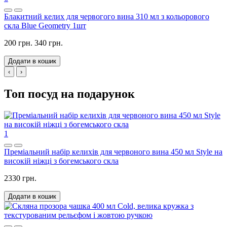
Блакитний келих для червогого вина 310 мл з кольорового
скла Blue Geometry 1шт
200 грн.
340 грн.
Додати в кошик
‹
›
Топ посуд на подарунок
1
Преміальний набір келихів для червоного вина 450 мл Style на
високій ніжці з богемського скла
2330 грн.
Додати в кошик