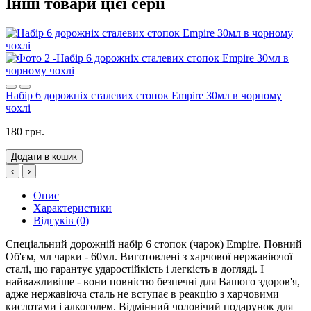
Інші товари цієї серії
Набір 6 дорожніх сталевих стопок Empire 30мл в чорному
чохлі
180 грн.
Додати в кошик
‹
›
Опис
Характеристики
Відгуків (0)
Спеціальний дорожній набір 6 стопок (чарок) Empire. Повний
Об'єм, мл чарки - 60мл. Виготовлені з харчової нержавіючої
сталі, що гарантує ударостійкість і легкість в догляді. І
найважливіше - вони повністю безпечні для Вашого здоров'я,
адже нержавіюча сталь не вступає в реакцію з харчовими
кислотами і алкоголем. Відмінний чоловічий подарунок для