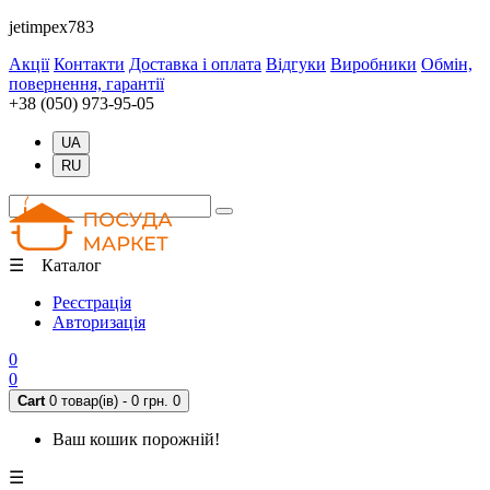
jetimpex783
Акції
Контакти
Доставка і оплата
Відгуки
Виробники
Обмін,
повернення, гарантії
+38 (050) 973-95-05
UA
RU
☰ Каталог
Реєстрація
Авторизація
0
0
Cart
0 товар(ів) - 0 грн.
0
Ваш кошик порожній!
☰