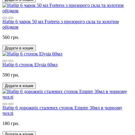
Набір 6 чарок 50 мл Fortress з прозорого скла та золотим
обідком
560 грн.
Додати в кошик
Набір 6 стопок Elysia 60мл
590 грн.
Додати в кошик
Набір 6 дорожніх сталевих стопок Empire 30мл в чорному
чохлі
180 грн.
Додати в кошик