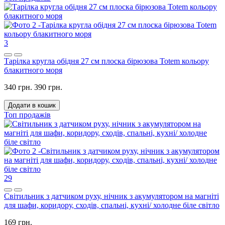
3
Тарілка кругла обідня 27 см плоска бірюзова Totem кольору
блакитного моря
340 грн.
390 грн.
Додати в кошик
Топ продажів
29
Світильник з датчиком руху, нічник з акумулятором на магніті
для шафи, коридору, сходів, спальні, кухні/ холодне біле світло
169 грн.