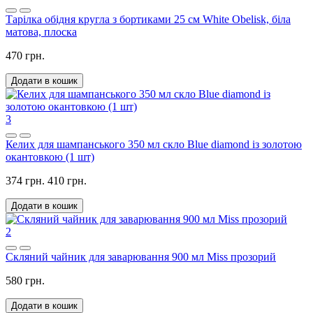
Тарілка обідня кругла з бортиками 25 см White Obelisk, біла
матова, плоска
470 грн.
Додати в кошик
3
Келих для шампанського 350 мл скло Blue diamond із золотою
окантовкою (1 шт)
374 грн.
410 грн.
Додати в кошик
2
Скляний чайник для заварювання 900 мл Miss прозорий
580 грн.
Додати в кошик