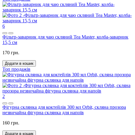
6
Фільтр-заварник для чаю скляний Tea Master, колба-заварник
15,5 см
170 грн.
Додати в кошик
Топ продажів
2
Фігурна склянка для коктейлів 300 мл Orbit, скляна прозора
незвичайна фігурна склянка для напоїв
160 грн.
Додати в кошик