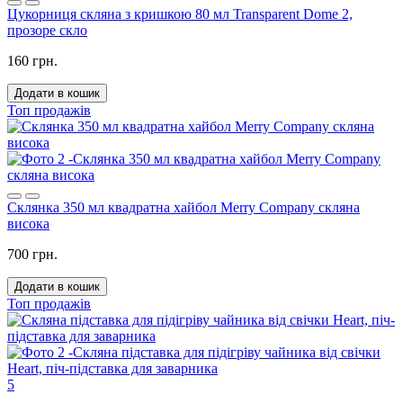
Цукорниця скляна з кришкою 80 мл Transparent Dome 2,
прозоре скло
160 грн.
Додати в кошик
Топ продажів
Склянка 350 мл квадратна хайбол Merry Company скляна
висока
700 грн.
Додати в кошик
Топ продажів
5