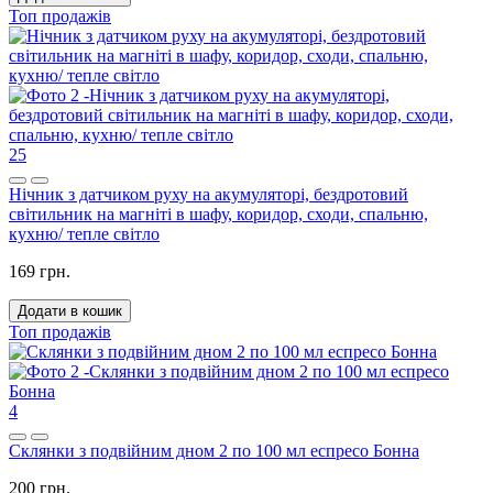
Топ продажів
25
Нічник з датчиком руху на акумуляторі, бездротовий
світильник на магніті в шафу, коридор, сходи, спальню,
кухню/ тепле світло
169 грн.
Додати в кошик
Топ продажів
4
Склянки з подвійним дном 2 по 100 мл еспресо Бонна
200 грн.