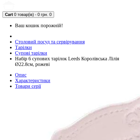
Cart
0 товар(ів) - 0 грн.
0
Ваш кошик порожній!
Столовий посуд та сервірування
Тарілки
Супові тарілки
Набір 6 супових тарілок Leeds Королівська Лілія
Ø22.8см, рожеві
Опис
Характеристики
Товари серії