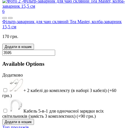
6
Фільтр-заварник для чаю скляний Tea Master, колба-заварник
15,5 см
170 грн.
Додати в кошик
Available Options
Додатково
+ 2 кабелі до комплекту (в наборі 3 кабелі) (+60
грн.)
Кабель 5-в-1 для одночасної зарядки всіх
світильників (замість 3 комплектних) (+90 грн.)
Додати в кошик
Топ продажів