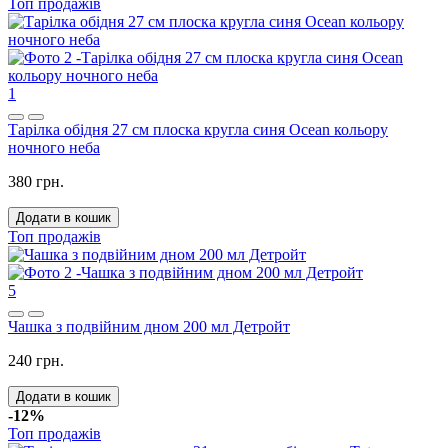
Топ продажів
1
Тарілка обідня 27 см плоска кругла синя Ocean кольору
ночного неба
380 грн.
Додати в кошик
Топ продажів
5
Чашка з подвійним дном 200 мл Детройт
240 грн.
Додати в кошик
-12%
Топ продажів