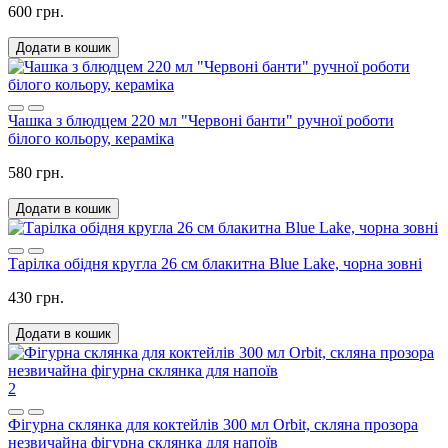
600 грн.
Додати в кошик
Чашка з блюдцем 220 мл "Червоні банти" ручної роботи
білого кольору, кераміка
580 грн.
Додати в кошик
Тарілка обідня кругла 26 см блакитна Blue Lake, чорна зовні
430 грн.
Додати в кошик
2
Фігурна склянка для коктейлів 300 мл Orbit, скляна прозора
незвичайна фігурна склянка для напоїв