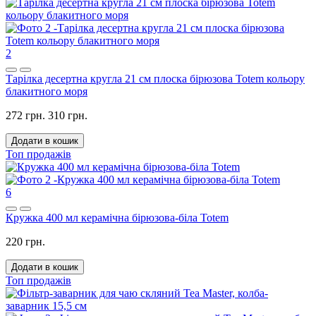
2
Тарілка десертна кругла 21 см плоска бірюзова Totem кольору
блакитного моря
272 грн.
310 грн.
Додати в кошик
Топ продажів
6
Кружка 400 мл керамічна бірюзова-біла Totem
220 грн.
Додати в кошик
Топ продажів