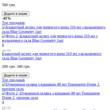
560 грн.
Додати в кошик
-41%
Топ продажів
6
Блакитний келих для червогого вина 310 мл з кольорового
скла Blue Geometry 1шт
200 грн.
340 грн.
Додати в кошик
Топ продажів
4