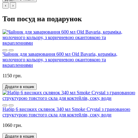
‹
›
Топ посуд на подарунок
Чайник для заварювання 600 мл Old Bavaria, кераміка,
молочного кольору, з коричневою окантовкою та
вкрапленнями
1150 грн.
Додати в кошик
Набір 6 високих склянок 340 мл Smoke Crystal з гранованою
структурою товстого скла для коктейлів, соку, води
1060 грн.
Додати в кошик