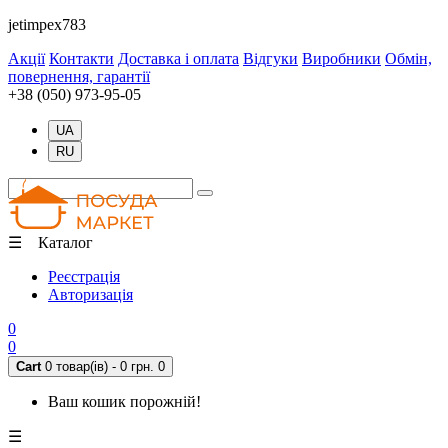
jetimpex783
Акції
Контакти
Доставка і оплата
Відгуки
Виробники
Обмін,
повернення, гарантії
+38 (050) 973-95-05
UA
RU
☰ Каталог
Реєстрація
Авторизація
0
0
Cart
0 товар(ів) - 0 грн.
0
Ваш кошик порожній!
☰