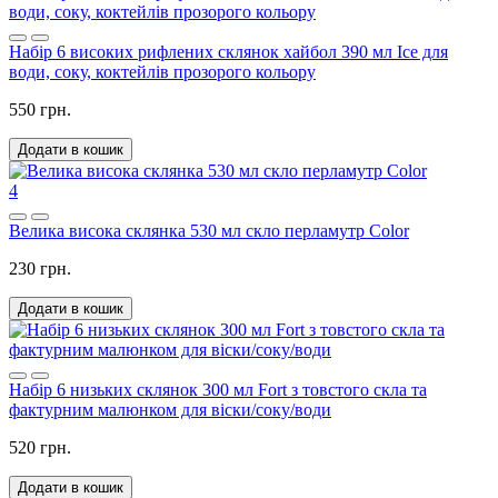
Набір 6 високих рифлених склянок хайбол 390 мл Ice для
води, соку, коктейлів прозорого кольору
550 грн.
Додати в кошик
4
Велика висока склянка 530 мл скло перламутр Color
230 грн.
Додати в кошик
Набір 6 низьких склянок 300 мл Fort з товстого скла та
фактурним малюнком для віски/соку/води
520 грн.
Додати в кошик