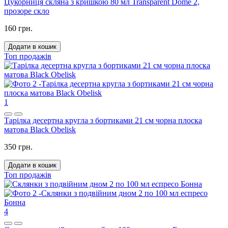
Цукорниця скляна з кришкою 80 мл Transparent Dome 2,
прозоре скло
160 грн.
Додати в кошик
Топ продажів
1
Тарілка десертна кругла з бортиками 21 см чорна плоска
матова Black Obelisk
350 грн.
Додати в кошик
Топ продажів
4