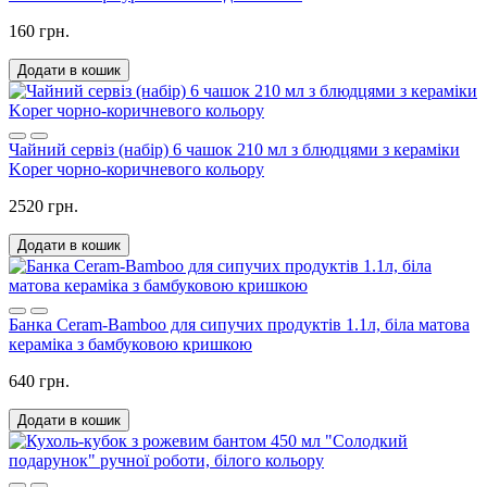
160 грн.
Додати в кошик
Чайний сервіз (набір) 6 чашок 210 мл з блюдцями з кераміки
Koper чорно-коричневого кольору
2520 грн.
Додати в кошик
Банка Ceram-Bamboo для сипучих продуктів 1.1л, біла матова
кераміка з бамбуковою кришкою
640 грн.
Додати в кошик