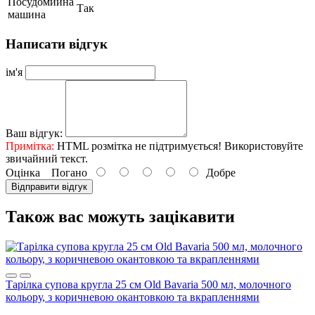
Посудомийна
Так
машина
Написати відгук
ім'я
Ваш відгук:
Примітка:
HTML розмітка не підтримується! Використовуйте
звичайний текст.
Оцінка
Погано
Добре
Відправити відгук
Також вас можуть зацікавити
Тарілка супова кругла 25 см Old Bavariа 500 мл, молочного
кольору, з коричневою окантовкою та вкрапленнями