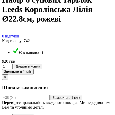
Leeds Королівська Лілія
Ø22.8см, рожеві
0 відгуків
Код товару: 742
Є в наявності
920 грн.
Додати в кошик
Замовити в 1 клік
×
Швидке замовлення
Замовити в 1 клік
Перевірте
правильність введеного номера! Ми передзвонимо
Вам та уточнимо деталі