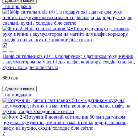
Додати в кошик
Топ продажів
67
Набір світильників (4+1 в подарунок) з датчиком руху, нічник
з акумулятором на магніті для шафи, коридору, сходів, спальні,
кухні / холодне біле світло
680 грн.
Додати в кошик
Топ продажів
7