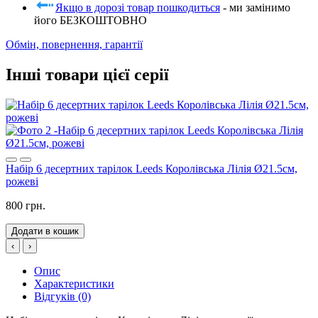
Якщо в дорозі товар пошкодиться
- ми замінимо
його БЕЗКОШТОВНО
Обмін, повернення, гарантії
Інші товари цієї серії
Набір 6 десертних тарілок Leeds Королівська Лілія Ø21.5см,
рожеві
800 грн.
Додати в кошик
‹
›
Опис
Характеристики
Відгуків (0)