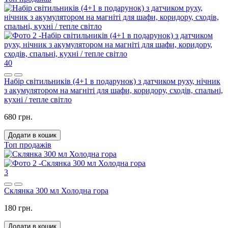
40
Набір світильників (4+1 в подарунок) з датчиком руху, нічник
з акумулятором на магніті для шафи, коридору, сходів, спальні,
кухні / тепле світло
680 грн.
Додати в кошик
Топ продажів
3
Склянка 300 мл Холодна гора
180 грн.
Додати в кошик