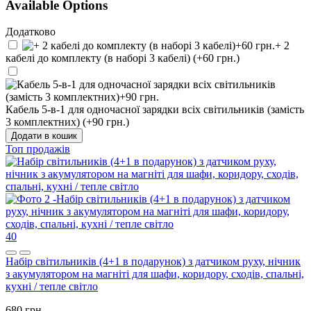
Available Options
Додатково
+ 2
кабелі до комплекту (в наборі 3 кабелі) (+60 грн.)
Кабель 5-в-1 для одночасної зарядки всіх світильників (замість
3 комплектних) (+90 грн.)
Додати в кошик
Топ продажів
40
Набір світильників (4+1 в подарунок) з датчиком руху, нічник
з акумулятором на магніті для шафи, коридору, сходів, спальні,
кухні / тепле світло
680 грн.