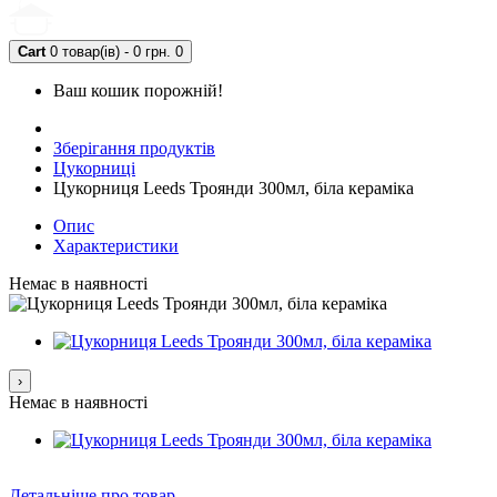
Cart
0 товар(ів) - 0 грн.
0
Ваш кошик порожній!
Зберігання продуктів
Цукорниці
Цукорниця Leeds Троянди 300мл, біла кераміка
Опис
Характеристики
Немає в наявності
›
Немає в наявності
Детальніше про товар