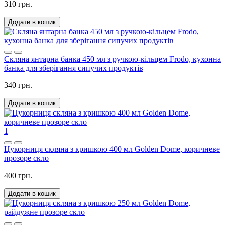
310 грн.
Додати в кошик
Скляна янтарна банка 450 мл з ручкою-кільцем Frodo, кухонна
банка для зберігання сипучих продуктів
340 грн.
Додати в кошик
1
Цукорниця скляна з кришкою 400 мл Golden Dome, коричневе
прозоре скло
400 грн.
Додати в кошик