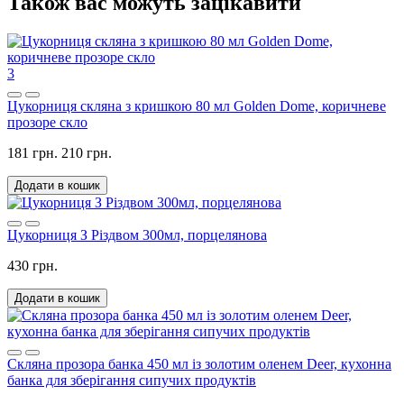
Також вас можуть зацікавити
3
Цукорниця скляна з кришкою 80 мл Golden Dome, коричневе
прозоре скло
181 грн.
210 грн.
Додати в кошик
Цукорниця З Різдвом 300мл, порцелянова
430 грн.
Додати в кошик
Скляна прозора банка 450 мл із золотим оленем Deer, кухонна
банка для зберігання сипучих продуктів