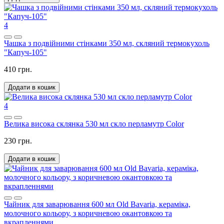
4
Чашка з подвійними стінками 350 мл, скляний термокухоль
"Капуч-105"
410 грн.
Додати в кошик
4
Велика висока склянка 530 мл скло перламутр Color
230 грн.
Додати в кошик
Чайник для заварювання 600 мл Old Bavaria, кераміка,
молочного кольору, з коричневою окантовкою та
вкрапленнями