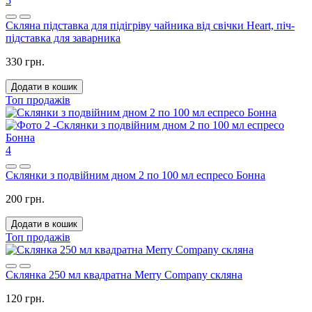
5
Скляна підставка для підігріву чайника від свічки Heart, піч-
підставка для заварника
330 грн.
Додати в кошик
Топ продажів
4
Склянки з подвійним дном 2 по 100 мл еспресо Бонна
200 грн.
Додати в кошик
Топ продажів
Склянка 250 мл квадратна Merry Company скляна
120 грн.