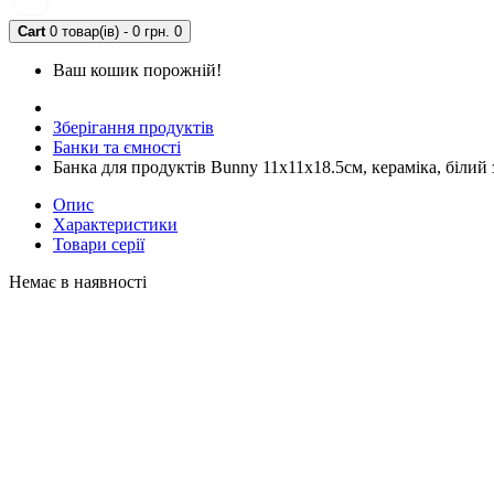
Cart
0 товар(ів) - 0 грн.
0
Ваш кошик порожній!
Зберігання продуктів
Банки та ємності
Банка для продуктів Bunny 11х11х18.5см, кераміка, білий 
Опис
Характеристики
Товари серії
Немає в наявності