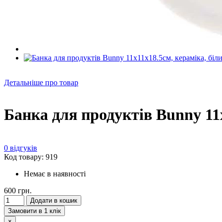
Детальніше про товар
Банка для продуктів Bunny 11х
0 відгуків
Код товару: 919
Немає в наявності
600 грн.
Додати в кошик
Замовити в 1 клік
×