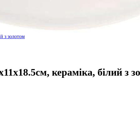
11х18.5см, кераміка, білий з з