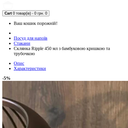
Cart
0 товар(ів) - 0 грн.
0
Ваш кошик порожній!
Посуд для напоїв
Стакани
Склянка Ripple 450 мл з бамбуковою кришкою та
трубочкою
Опис
Характеристики
-5%