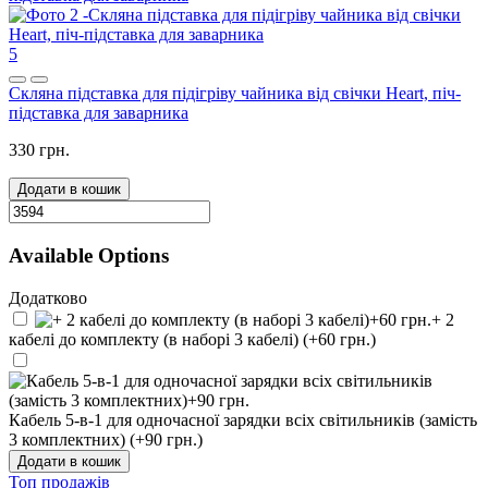
5
Скляна підставка для підігріву чайника від свічки Heart, піч-
підставка для заварника
330 грн.
Додати в кошик
Available Options
Додатково
+ 2
кабелі до комплекту (в наборі 3 кабелі) (+60 грн.)
Кабель 5-в-1 для одночасної зарядки всіх світильників (замість
3 комплектних) (+90 грн.)
Додати в кошик
Топ продажів