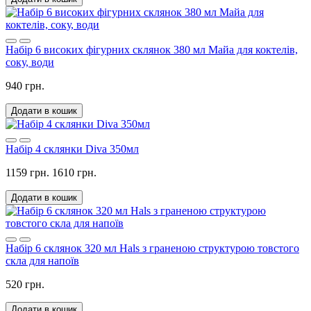
Набір 6 високих фігурних склянок 380 мл Mайа для коктелів,
соку, води
940 грн.
Додати в кошик
Набір 4 склянки Diva 350мл
1159 грн.
1610 грн.
Додати в кошик
Набір 6 склянок 320 мл Hals з граненою структурою товстого
скла для напоїв
520 грн.
Додати в кошик