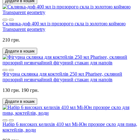
Додати в кошик
Склянка-доф 400 мл із прозорого скла із золотою коймою
Transparent geometry
210 грн.
Додати в кошик
Фігурна склянка для коктейлів 250 мл Pharisee, скляний
прозорий незвичайний фігурний стакан для напоїв
130 грн.
190 грн.
Додати в кошик
Набір 6 високих келихів 410 мл Мі-Юн прозоре скло для пива,
коктейлів, води