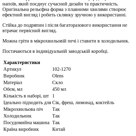
напоїв, який поєднує сучасний дизайн та практичність.
Оригінальна рельєфна форма з плавними хвилями створює
ефектний вигляд і робить склянку зручною у використанні.
Стійка до подряпин і після багаторазового використання не
втрачає первісний вигляд.
Можна гріти в мікрохвильовій печі і ставити в холодильник.
Постачаються в індивідуальній заводській коробці.
Характеристики
Артикул
102-1270
Виробник
Olens
Матеріал
Скло
Обєм, мл
450 мл
Кількість в наборі, шт
1
Ідеально підходить для
Сік, фреш, лимонад, коктейль
Мікрохвильова піч
Так
Холодильник
Так
Посудомийна машина
Так
Країна виробник
Китай