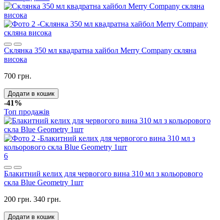
Склянка 350 мл квадратна хайбол Merry Company скляна
висока
700 грн.
Додати в кошик
-41%
Топ продажів
6
Блакитний келих для червогого вина 310 мл з кольорового
скла Blue Geometry 1шт
200 грн.
340 грн.
Додати в кошик