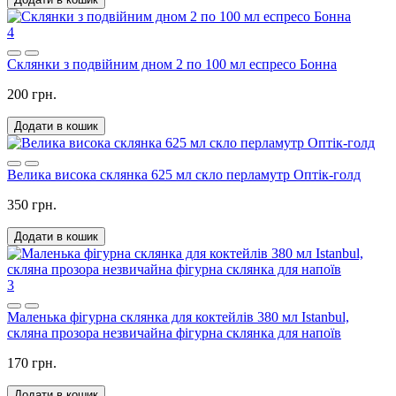
4
Склянки з подвійним дном 2 по 100 мл еспресо Бонна
200 грн.
Додати в кошик
Велика висока склянка 625 мл скло перламутр Оптік-голд
350 грн.
Додати в кошик
3
Маленька фігурна склянка для коктейлів 380 мл Istanbul,
скляна прозора незвичайна фігурна склянка для напоїв
170 грн.
Додати в кошик