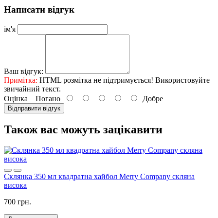
Написати відгук
ім'я
Ваш відгук:
Примітка:
HTML розмітка не підтримується! Використовуйте
звичайний текст.
Оцінка
Погано
Добре
Відправити відгук
Також вас можуть зацікавити
Склянка 350 мл квадратна хайбол Merry Company скляна
висока
700 грн.