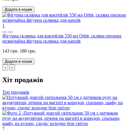
Додати в кошик
1
Фігурна склянка для коктейлів 550 мл Orbit, скляна прозора
незвичайна фігурна склянка для напоїв
143 грн.
180 грн.
Додати в кошик
‹
›
Хіт продажів
Топ продажів
7