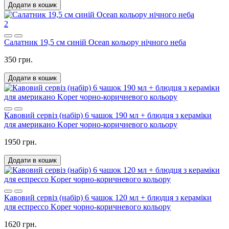
Додати в кошик
2
Салатник 19,5 см синій Ocean кольору нічного неба
350 грн.
Додати в кошик
Кавовий сервіз (набір) 6 чашок 190 мл + блюдця з кераміки
для американо Koper чорно-коричневого кольору
1950 грн.
Додати в кошик
Кавовий сервіз (набір) 6 чашок 120 мл + блюдця з кераміки
для еспрессо Koper чорно-коричневого кольору
1620 грн.