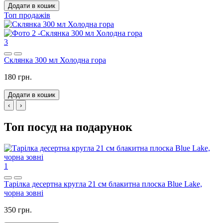
Додати в кошик
Топ продажів
3
Склянка 300 мл Холодна гора
180 грн.
Додати в кошик
‹
›
Топ посуд на подарунок
1
Тарілка десертна кругла 21 см блакитна плоска Blue Lake,
чорна зовні
350 грн.