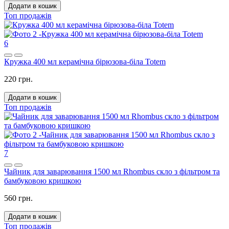
Додати в кошик
Топ продажів
6
Кружка 400 мл керамічна бірюзова-біла Totem
220 грн.
Додати в кошик
Топ продажів
7
Чайник для заварювання 1500 мл Rhombus скло з фільтром та
бамбуковою кришкою
560 грн.
Додати в кошик
Топ продажів