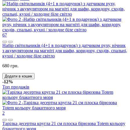
67
Набір світильників (4+1 в подарунок) з датчиком руху, нічник
з акумулятором на магніті для шафи, коридору, сходів, спальні,
кухні / холодне біле світло
680 грн.
Додати в кошик
-12%
Топ продажів
2
Тарілка десертна кругла 21 см плоска бірюзова Totem кольору
блакитного моря