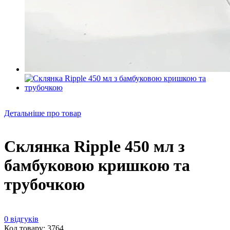
Детальніше про товар
Склянка Ripple 450 мл з
бамбуковою кришкою та
трубочкою
0 відгуків
Код товару: 3764