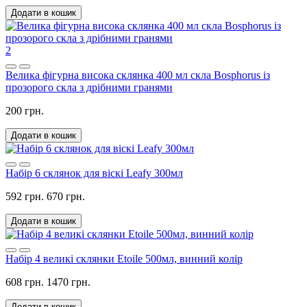
Додати в кошик
2
Велика фігурна висока склянка 400 мл скла Bosphorus із
прозорого скла з дрібними гранями
200 грн.
Додати в кошик
Набір 6 склянок для віскі Leafy 300мл
592 грн.
670 грн.
Додати в кошик
Набір 4 великі склянки Etoile 500мл, винний колір
608 грн.
1470 грн.
Додати в кошик