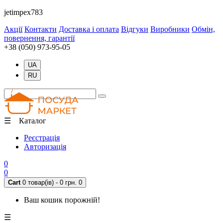
jetimpex783
Акції
Контакти
Доставка і оплата
Відгуки
Виробники
Обмін,
повернення, гарантії
+38 (050) 973-95-05
UA
RU
☰ Каталог
Реєстрація
Авторизація
0
0
Cart
0 товар(ів) - 0 грн.
0
Ваш кошик порожній!
☰