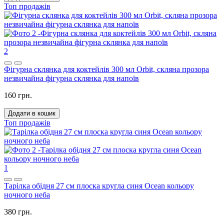
Топ продажів
2
Фігурна склянка для коктейлів 300 мл Orbit, скляна прозора
незвичайна фігурна склянка для напоїв
160 грн.
Додати в кошик
Топ продажів
1
Тарілка обідня 27 см плоска кругла синя Ocean кольору
ночного неба
380 грн.