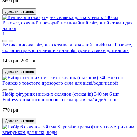
860 грн.
Додати в кошик
1
Велика висока фігурна склянка для коктейлів 440 мл Pharisee,
скляний прозорий незвичайний фігурний стакан для напоїв
143 грн.
200 грн.
Додати в кошик
Набір фігурних низьких склянок (стаканів) 340 мл 6 шт
Fortress з товстого прозорого скла для віскі/води/напоїв
770 грн.
Додати в кошик