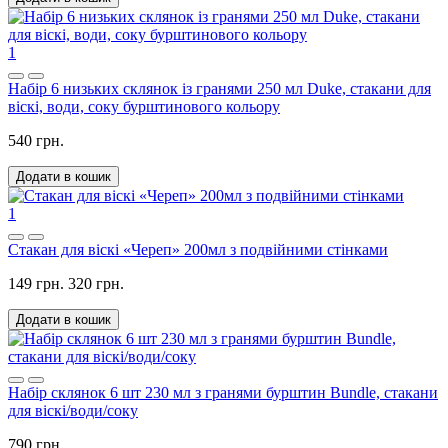
1
Набір 6 низьких склянок із гранями 250 мл Duke, стакани для
віскі, води, соку бурштинового кольору
540 грн.
Додати в кошик
1
Стакан для віскі «Череп» 200мл з подвійними стінками
149 грн.
320 грн.
Додати в кошик
Набір склянок 6 шт 230 мл з гранями бурштин Bundle, стакани
для віскі/води/соку
790 грн.