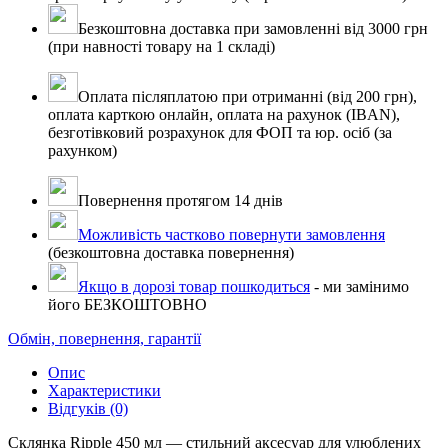
Безкоштовна доставка при замовленні від 3000 грн
(при навності товару на 1 складі)
Оплата післяплатою при отриманні (від 200 грн),
оплата карткою онлайн, оплата на рахунок (IBAN),
безготівковий розрахунок для ФОП та юр. осіб (за
рахунком)
Повернення протягом 14 днів
Можливість частково повернути замовлення
(безкоштовна доставка повернення)
Якщо в дорозі товар пошкодиться
- ми замінимо
його БЕЗКОШТОВНО
Обмін, повернення, гарантії
Опис
Характеристики
Відгуків (0)
Склянка Ripple 450 мл — стильний аксесуар для улюблених