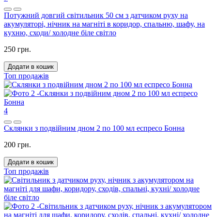
Потужний довгий світильник 50 см з датчиком руху на
акумуляторі, нічник на магніті в коридор, спальню, шафу, на
кухню, сходи/ холодне біле світло
250 грн.
Додати в кошик
Топ продажів
4
Склянки з подвійним дном 2 по 100 мл еспресо Бонна
200 грн.
Додати в кошик
Топ продажів