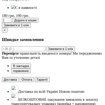
Є в наявності
180 грн.
190 грн.
Додати в кошик
Замовити в 1 клік
×
Швидке замовлення
Замовити в 1 клік
Перевірте
правильність введеного номера! Ми передзвонимо
Вам та уточнимо деталі
В закладки
порівняння
Доставка
Оплата
Гарантії
Доставка по всій Україні Новою поштою
БЕЗКОШТОВНЕ пакування замовлень в захисну
транспортувальну упаковку (коробка + наповнення)