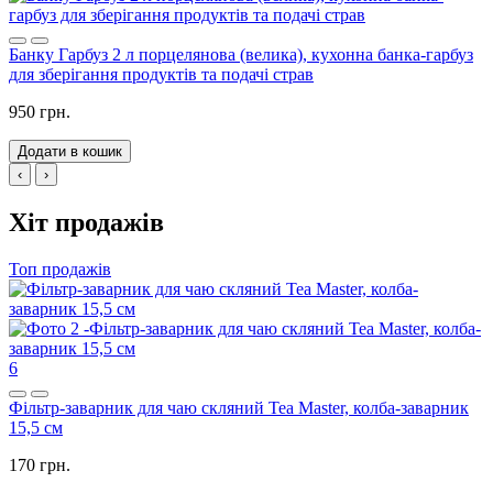
Банку Гарбуз 2 л порцелянова (велика), кухонна банка-гарбуз
для зберігання продуктів та подачі страв
950 грн.
Додати в кошик
‹
›
Хіт продажів
Топ продажів
6
Фільтр-заварник для чаю скляний Tea Master, колба-заварник
15,5 см
170 грн.