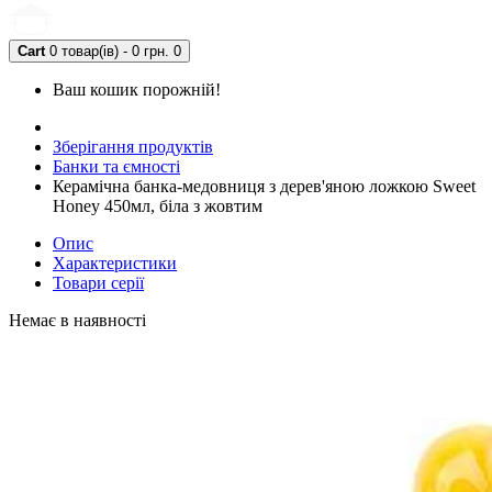
Cart
0 товар(ів) - 0 грн.
0
Ваш кошик порожній!
Зберігання продуктів
Банки та ємності
Керамічна банка-медовниця з дерев'яною ложкою Sweet
Honey 450мл, біла з жовтим
Опис
Характеристики
Товари серії
Немає в наявності