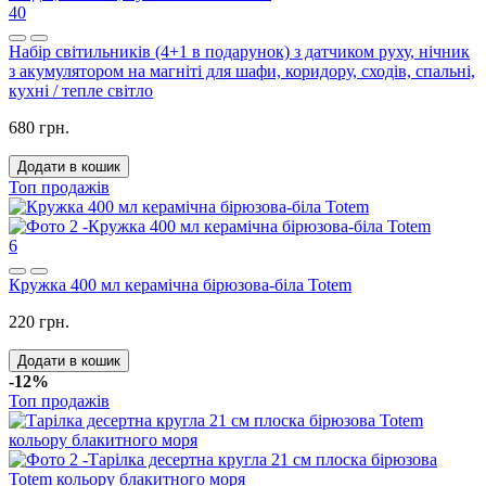
40
Набір світильників (4+1 в подарунок) з датчиком руху, нічник
з акумулятором на магніті для шафи, коридору, сходів, спальні,
кухні / тепле світло
680 грн.
Додати в кошик
Топ продажів
6
Кружка 400 мл керамічна бірюзова-біла Totem
220 грн.
Додати в кошик
-12%
Топ продажів