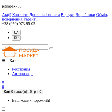
jetimpex783
Акції
Контакти
Доставка і оплата
Відгуки
Виробники
Обмін,
повернення, гарантії
+38 (050) 973-95-05
UA
RU
☰ Каталог
Реєстрація
Авторизація
0
0
Cart
0 товар(ів) - 0 грн.
0
Ваш кошик порожній!
☰