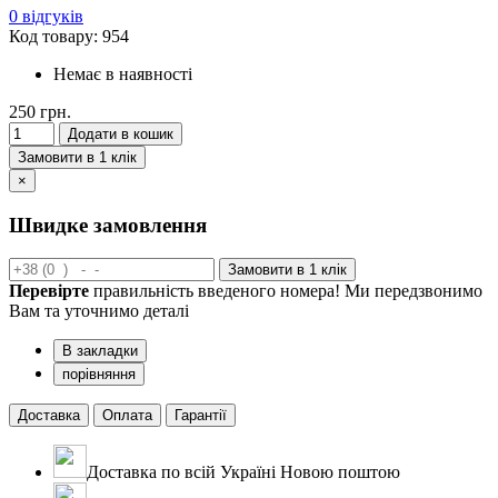
0 відгуків
Код товару: 954
Немає в наявності
250 грн.
Додати в кошик
Замовити в 1 клік
×
Швидке замовлення
Замовити в 1 клік
Перевірте
правильність введеного номера! Ми передзвонимо
Вам та уточнимо деталі
В закладки
порівняння
Доставка
Оплата
Гарантії
Доставка по всій Україні Новою поштою