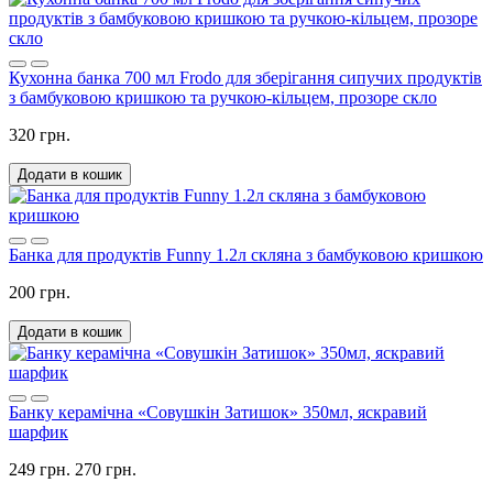
Кухонна банка 700 мл Frodo для зберігання сипучих продуктів
з бамбуковою кришкою та ручкою-кільцем, прозоре скло
320 грн.
Додати в кошик
Банка для продуктів Funny 1.2л скляна з бамбуковою кришкою
200 грн.
Додати в кошик
Банку керамічна «Совушкін Затишок» 350мл, яскравий
шарфик
249 грн.
270 грн.