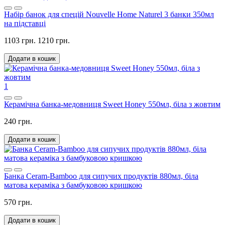
Набір банок для спецій Nouvelle Home Naturel 3 банки 350мл
на підставці
1103 грн.
1210 грн.
Додати в кошик
1
Керамічна банка-медовниця Sweet Honey 550мл, біла з жовтим
240 грн.
Додати в кошик
Банка Ceram-Bamboo для сипучих продуктів 880мл, біла
матова кераміка з бамбуковою кришкою
570 грн.
Додати в кошик