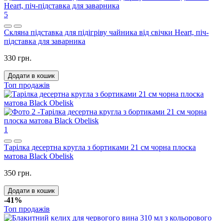
5
Скляна підставка для підігріву чайника від свічки Heart, піч-
підставка для заварника
330 грн.
Додати в кошик
Топ продажів
1
Тарілка десертна кругла з бортиками 21 см чорна плоска
матова Black Obelisk
350 грн.
Додати в кошик
-41%
Топ продажів