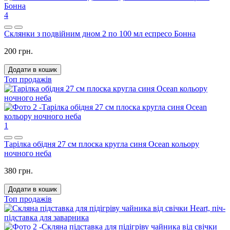
4
Склянки з подвійним дном 2 по 100 мл еспресо Бонна
200 грн.
Додати в кошик
Топ продажів
1
Тарілка обідня 27 см плоска кругла синя Ocean кольору
ночного неба
380 грн.
Додати в кошик
Топ продажів