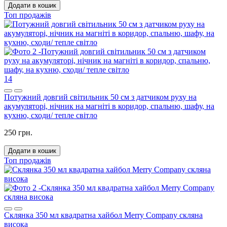
Додати в кошик
Топ продажів
14
Потужний довгий світильник 50 см з датчиком руху на
акумуляторі, нічник на магніті в коридор, спальню, шафу, на
кухню, сходи/ тепле світло
250 грн.
Додати в кошик
Топ продажів
Склянка 350 мл квадратна хайбол Merry Company скляна
висока