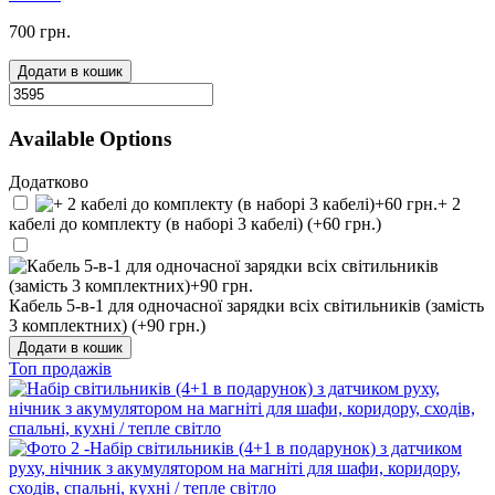
700 грн.
Додати в кошик
Available Options
Додатково
+ 2
кабелі до комплекту (в наборі 3 кабелі) (+60 грн.)
Кабель 5-в-1 для одночасної зарядки всіх світильників (замість
3 комплектних) (+90 грн.)
Додати в кошик
Топ продажів