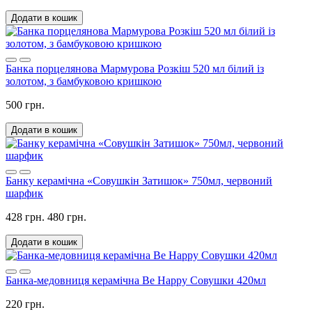
Додати в кошик
Банка порцелянова Мармурова Розкіш 520 мл білий із
золотом, з бамбуковою кришкою
500 грн.
Додати в кошик
Банку керамічна «Совушкін Затишок» 750мл, червоний
шарфик
428 грн.
480 грн.
Додати в кошик
Банка-медовниця керамічна Be Happy Совушки 420мл
220 грн.