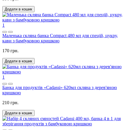
Додати в кошик
1
Маленька скляна банка Compact 480 мл для спецій, цукру,
кави з бамбуковою кришкою
170 грн.
Додати в кошик
1
Банка для продуктів «Cadassi» 620мл скляна з дерев'яною
кришкою
210 грн.
Додати в кошик