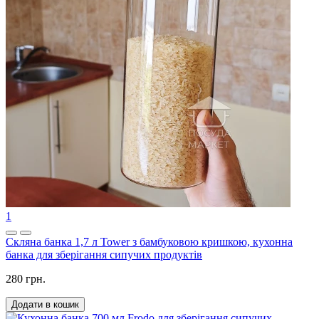
1
Скляна банка 1,7 л Tower з бамбуковою кришкою, кухонна
банка для зберігання сипучих продуктів
280 грн.
Додати в кошик