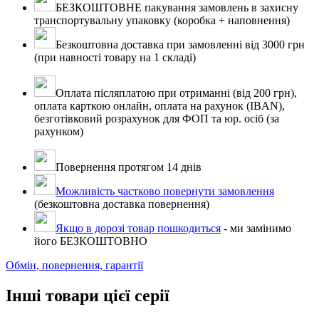
БЕЗКОШТОВНЕ пакування замовлень в захисну
транспортувальну упаковку (коробка + наповнення)
Безкоштовна доставка при замовленні від 3000 грн
(при навності товару на 1 складі)
Оплата післяплатою при отриманні (від 200 грн),
оплата карткою онлайн, оплата на рахунок (IBAN),
безготівковий розрахунок для ФОП та юр. осіб (за
рахунком)
Повернення протягом 14 днів
Можливість частково повернути замовлення
(безкоштовна доставка повернення)
Якщо в дорозі товар пошкодиться
- ми замінимо
його БЕЗКОШТОВНО
Обмін, повернення, гарантії
Інші товари цієї серії