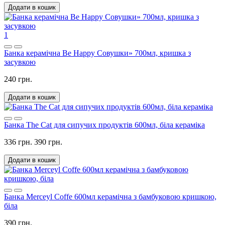
Додати в кошик
1
Банка керамічна Be Happy Совушки» 700мл, кришка з
засувкою
240 грн.
Додати в кошик
Банка The Cat для сипучих продуктів 600мл, біла кераміка
336 грн.
390 грн.
Додати в кошик
Банка Merceyl Coffe 600мл керамічна з бамбуковою кришкою,
біла
390 грн.