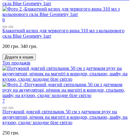
6
Блакитний келих для червогого вина 310 мл з кольорового
скла Blue Geometry 1шт
200 грн.
340 грн.
Додати в кошик
Топ продажів
7
Потужний довгий світильник 50 см з датчиком руху на
акумуляторі, нічник на магніті в коридор, спальню, шафу, на
кухню, сходи/ холодне біле світло
250 грн.