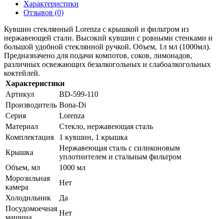
Характеристики
Отзывов (0)
Кувшин стеклянный Lorenza с крышкой и фильтром из
нержавеющей стали. Высокий кувшин с ровными стенками и
большой удобной стеклянной ручкой. Объем, 1л мл (1000мл).
Предназначено для подачи компотов, соков, лимонадов,
различных освежающих безалкогольных и слабоалкогольных
коктейлей.
Характеристики
Артикул
BD-599-110
Производитель
Bona-Di
Серия
Lorenza
Материал
Стекло, нержавеющая сталь
Комплектация
1 кувшин, 1 крышка
Нержавеющая сталь с силиконовым
Крышка
уплотнителем и стальным фильтром
Объем, мл
1000 мл
Морозильная
Нет
камера
Холодильник
Да
Посудомоечная
Нет
машина