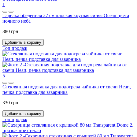
1
Тарелка обеденная 27 см плоская круглая синяя Ocean цвета
ночного неба
380 грн.
Добавить в корзину
Топ продаж
5
Стеклянная подставка для подогрева чайника от свечи Heart,
печка-подставка для заварника
330 грн.
Добавить в корзину
Топ продаж