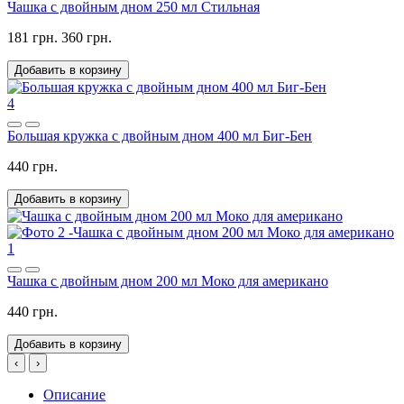
Чашка с двойным дном 250 мл Стильная
181 грн.
360 грн.
Добавить в корзину
4
Большая кружка с двойным дном 400 мл Биг-Бен
440 грн.
Добавить в корзину
1
Чашка с двойным дном 200 мл Моко для американо
440 грн.
Добавить в корзину
‹
›
Описание