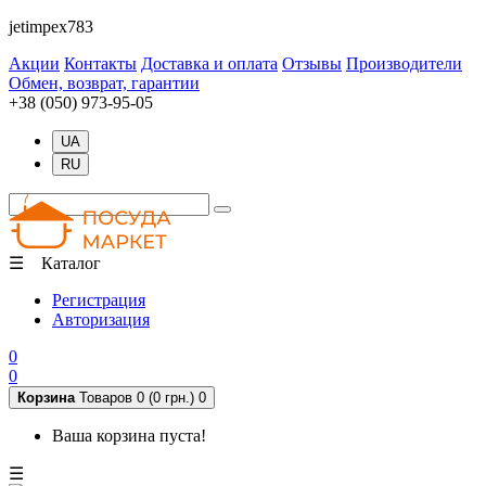
jetimpex783
Акции
Контакты
Доставка и оплата
Отзывы
Производители
Обмен, возврат, гарантии
+38 (050) 973-95-05
UA
RU
☰ Каталог
Регистрация
Авторизация
0
0
Корзина
Товаров 0 (0 грн.)
0
Ваша корзина пуста!
☰