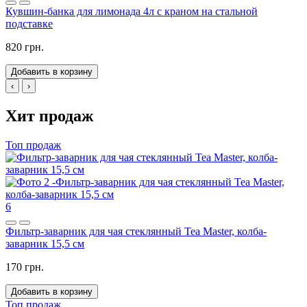
Кувшин-банка для лимонада 4л с краном на стальной
подставке
820 грн.
Добавить в корзину
‹
›
Хит продаж
Топ продаж
6
Фильтр-заварник для чая стеклянный Tea Master, колба-
заварник 15,5 см
170 грн.
Добавить в корзину
Топ продаж