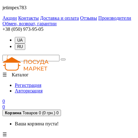
jetimpex783
Акции
Контакты
Доставка и оплата
Отзывы
Производители
Обмен, возврат, гарантии
+38 (050) 973-95-05
UA
RU
☰ Каталог
Регистрация
Авторизация
0
0
Корзина
Товаров 0 (0 грн.)
0
Ваша корзина пуста!
☰