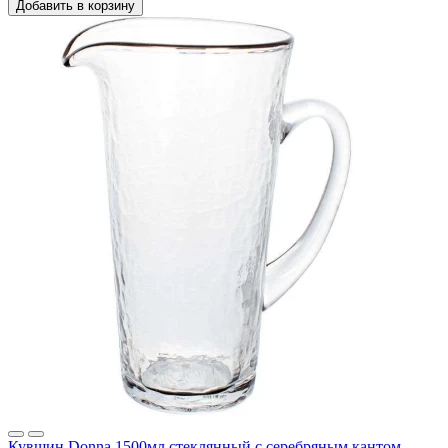
Добавить в корзину
Кувшин Donna 1500мл стеклянный с серебряным кантом