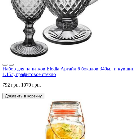
Набор для напитков Elodia Аргайл 6 бокалов 340мл и кувшин
1.15л, графитовое стекло
792 грн.
1070 грн.
Добавить в корзину