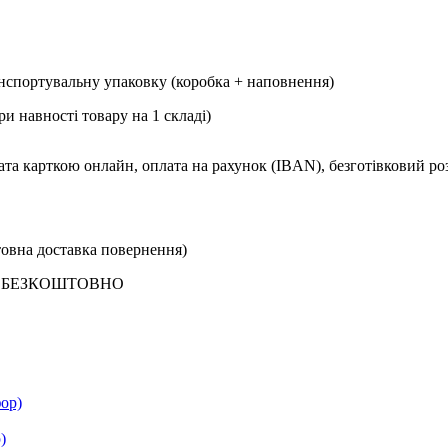
портувальну упаковку (коробка + наповнення)
и навності товару на 1 складі)
ата карткою онлайн, оплата на рахунок (IBAN), безготівковий ро
овна доставка повернення)
ого БЕЗКОШТОВНО
)