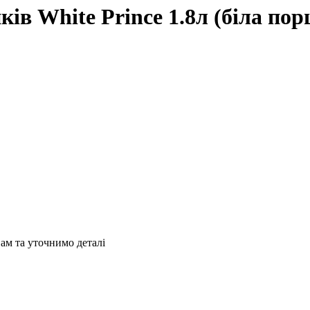
ів White Prince 1.8л (біла пор
ам та уточнимо деталі