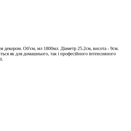
м декором. Об'єм, мл 1800мл. Діаметр 25.2см, висота - 9см.
иться як для домашнього, так і професійного інтенсивного
і.