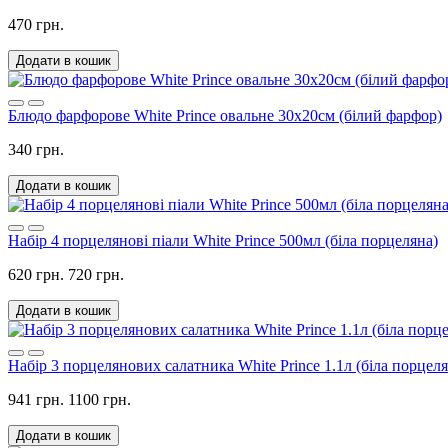
470 грн.
Додати в кошик
Блюдо фарфорове White Prince овальне 30х20см (білий фарфор)
340 грн.
Додати в кошик
Набір 4 порцелянові піали White Prince 500мл (біла порцеляна)
620 грн.
720 грн.
Додати в кошик
Набір 3 порцелянових салатника White Prince 1.1л (біла порцеля
941 грн.
1100 грн.
Додати в кошик