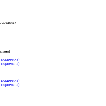
порцеляна)