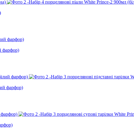
)
ий фарфор)
лий фарфор)
арфор)