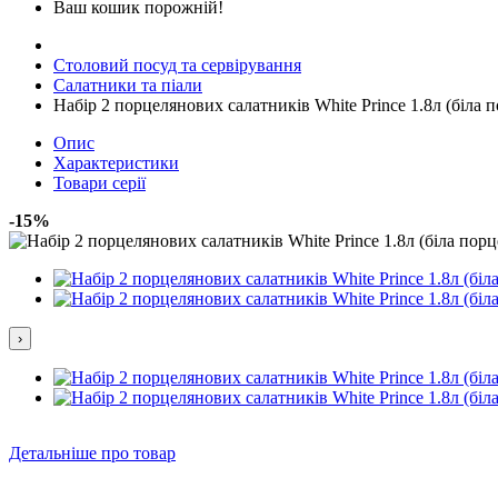
Ваш кошик порожній!
Столовий посуд та сервірування
Салатники та піали
Набір 2 порцелянових салатників White Prince 1.8л (біла 
Опис
Характеристики
Товари серії
-15%
›
Детальніше про товар